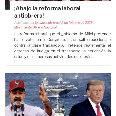
¡Abajo la reforma laboral
antiobrera!
Publicado por
la.causa.obrera
el
5 de febrero de 2026
en
Movimiento Obrero
,
Nacional
La reforma laboral que el gobierno de Milei pretende
hacer votar en el Congreso, es un salto reaccionario
contra la clase trabajadora. Pretende reglamentar el
derecho de huelga en el transporte, la educación, la
salud y en numerosas actividades que serán…