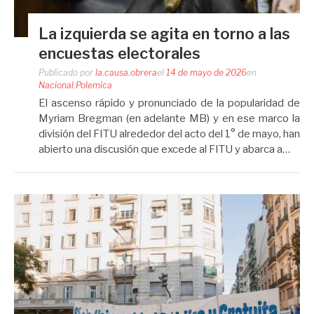
La izquierda se agita en torno a las
encuestas electorales
Publicado por
la.causa.obrera
el
14 de mayo de 2026
en
Nacional
,
Polemica
El ascenso rápido y pronunciado de la popularidad de
Myriam Bregman (en adelante MB) y en ese marco la
división del FITU alrededor del acto del 1° de mayo, han
abierto una discusión que excede al FITU y abarca a…