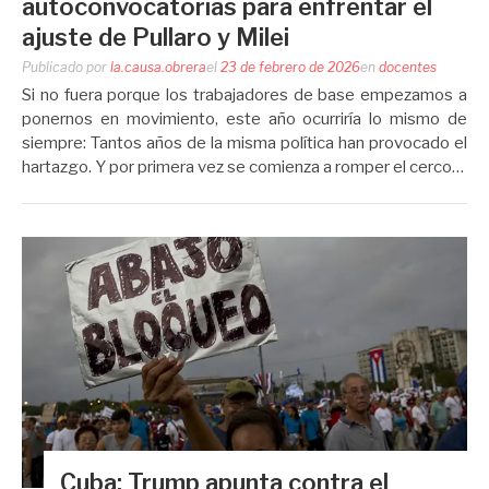
autoconvocatorias para enfrentar el
ajuste de Pullaro y Milei
Publicado por
la.causa.obrera
el
23 de febrero de 2026
en
docentes
Si no fuera porque los trabajadores de base empezamos a
ponernos en movimiento, este año ocurriría lo mismo de
siempre: Tantos años de la misma política han provocado el
hartazgo. Y por primera vez se comienza a romper el cerco…
Cuba: Trump apunta contra el