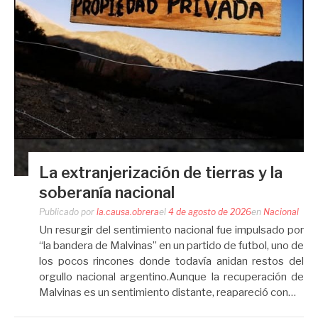
La extranjerización de tierras y la
soberanía nacional
Publicado por
la.causa.obrera
el
4 de agosto de 2026
en
Nacional
Un resurgir del sentimiento nacional fue impulsado por
“la bandera de Malvinas” en un partido de futbol, uno de
los pocos rincones donde todavía anidan restos del
orgullo nacional argentino.Aunque la recuperación de
Malvinas es un sentimiento distante, reapareció con…