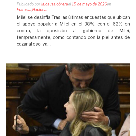
Publicado por
la.causa.obrera
el
15 de mayo de 2026
en
Editorial
,
Nacional
Milei se desinfla Tras las últimas encuestas que ubican
el apoyo popular a Milei en el 38%, con el 62% en
contra, la oposición al gobierno de Milei,
tempranamente, como contando con la piel antes de
cazar al oso, ya…