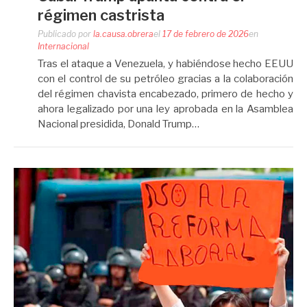
régimen castrista
Publicado por
la.causa.obrera
el
17 de febrero de 2026
en
Internacional
Tras el ataque a Venezuela, y habiéndose hecho EEUU
con el control de su petróleo gracias a la colaboración
del régimen chavista encabezado, primero de hecho y
ahora legalizado por una ley aprobada en la Asamblea
Nacional presidida, Donald Trump…