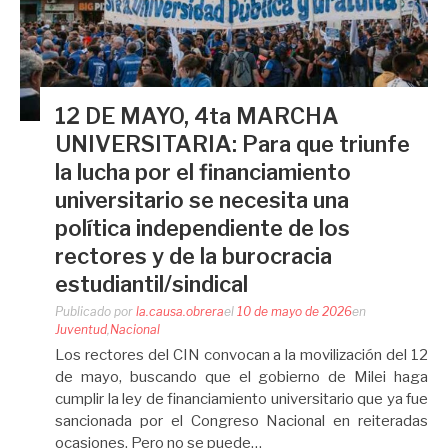
12 DE MAYO, 4ta MARCHA
UNIVERSITARIA: Para que triunfe
la lucha por el financiamiento
universitario se necesita una
política independiente de los
rectores y de la burocracia
estudiantil/sindical
Publicado por
la.causa.obrera
el
10 de mayo de 2026
en
Juventud
,
Nacional
Los rectores del CIN convocan a la movilización del 12
de mayo, buscando que el gobierno de Milei haga
cumplir la ley de financiamiento universitario que ya fue
sancionada por el Congreso Nacional en reiteradas
ocasiones. Pero no se puede…