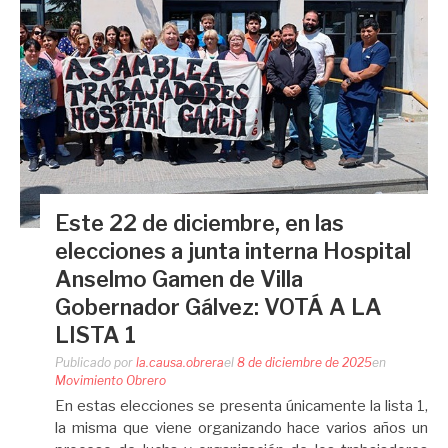
Este 22 de diciembre, en las
elecciones a junta interna Hospital
Anselmo Gamen de Villa
Gobernador Gálvez: VOTÁ A LA
LISTA 1
Publicado por
la.causa.obrera
el
8 de diciembre de 2025
en
Movimiento Obrero
En estas elecciones se presenta únicamente la lista 1,
la misma que viene organizando hace varios años un