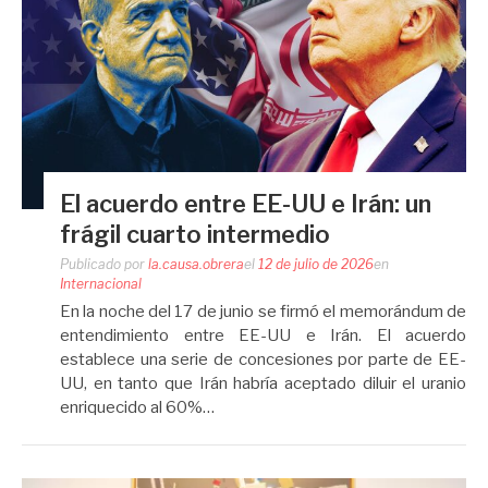
El acuerdo entre EE-UU e Irán: un
frágil cuarto intermedio
Publicado por
la.causa.obrera
el
12 de julio de 2026
en
Internacional
En la noche del 17 de junio se firmó el memorándum de
entendimiento entre EE-UU e Irán. El acuerdo
establece una serie de concesiones por parte de EE-
UU, en tanto que Irán habría aceptado diluir el uranio
enriquecido al 60%…