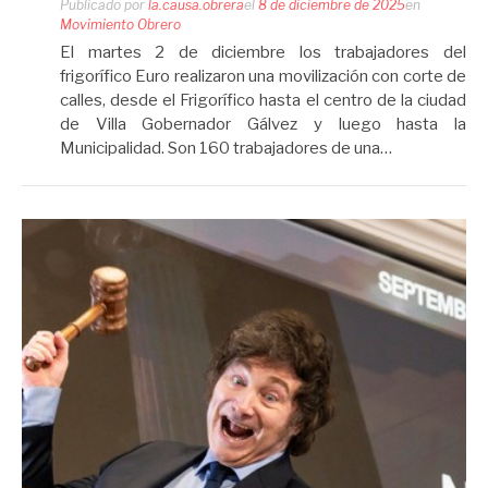
Publicado por
la.causa.obrera
el
8 de diciembre de 2025
en
Movimiento Obrero
El martes 2 de diciembre los trabajadores del
frigorífico Euro realizaron una movilización con corte de
calles, desde el Frigorífico hasta el centro de la ciudad
de Villa Gobernador Gálvez y luego hasta la
Municipalidad. Son 160 trabajadores de una…