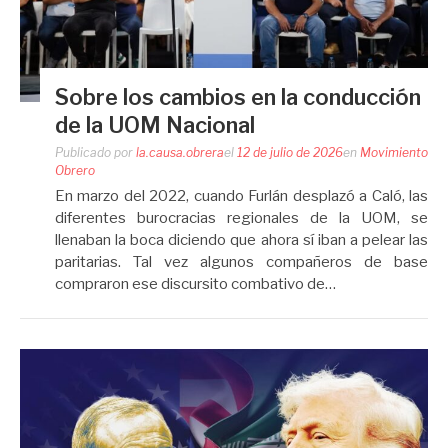
Sobre los cambios en la conducción
de la UOM Nacional
Publicado por
la.causa.obrera
el
12 de julio de 2026
en
Movimiento
Obrero
En marzo del 2022, cuando Furlán desplazó a Caló, las
diferentes burocracias regionales de la UOM, se
llenaban la boca diciendo que ahora sí iban a pelear las
paritarias. Tal vez algunos compañeros de base
compraron ese discursito combativo de…