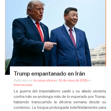
Trump empantanado en Irán
Publicado por
la.causa.obrera
el
16 de mayo de 2026
en
Internacional
La guerra del imperialismo yanki y su aliado sionista
contra Irán se prolonga más de lo esperado por Trump,
habiendo transcurrido la décima semana desde su
comienzo. La tregua prolongada indefinidamente para