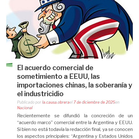
El acuerdo comercial de
sometimiento a EEUU, las
importaciones chinas, la soberanía y
el industricidio
Publicado por
la.causa.obrera
el
7 de diciembre de 2025
en
Nacional
Recientemente se difundió la concreción de un
“acuerdo marco” comercial entre la Argentina y EEUU.
Si bien no está todavía la redacción final, ya se conocen
los aspectos principales: “Argentina y Estados Unidos