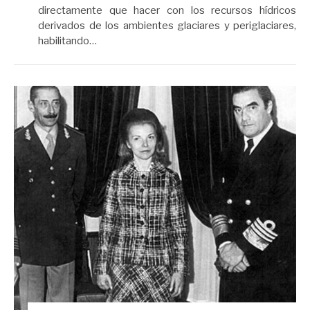
directamente que hacer con los recursos hídricos
derivados de los ambientes glaciares y periglaciares,
habilitando…