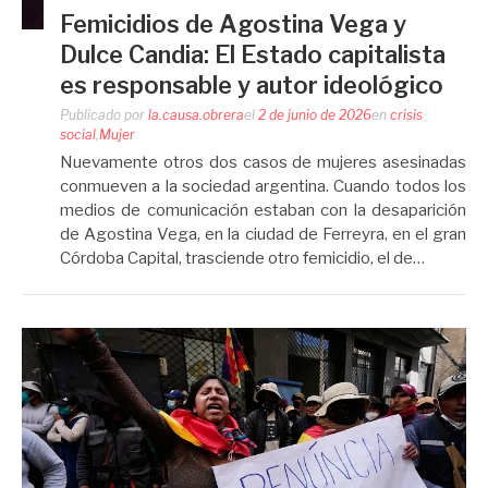
Femicidios de Agostina Vega y
Dulce Candia: El Estado capitalista
es responsable y autor ideológico
Publicado por
la.causa.obrera
el
2 de junio de 2026
en
crisis
social
,
Mujer
Nuevamente otros dos casos de mujeres asesinadas
conmueven a la sociedad argentina. Cuando todos los
medios de comunicación estaban con la desaparición
de Agostina Vega, en la ciudad de Ferreyra, en el gran
Córdoba Capital, trasciende otro femicidio, el de…