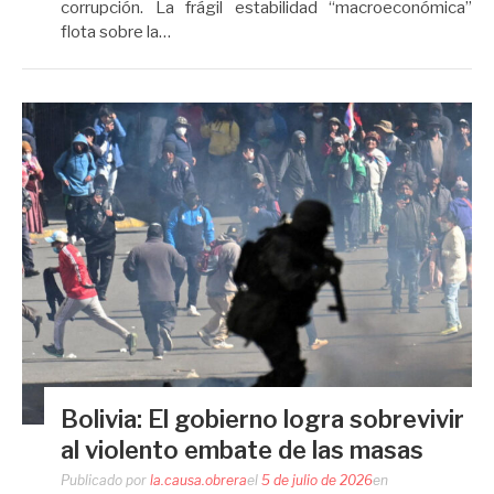
corrupción. La frágil estabilidad “macroeconómica”
flota sobre la…
Bolivia: El gobierno logra sobrevivir
al violento embate de las masas
Publicado por
la.causa.obrera
el
5 de julio de 2026
en