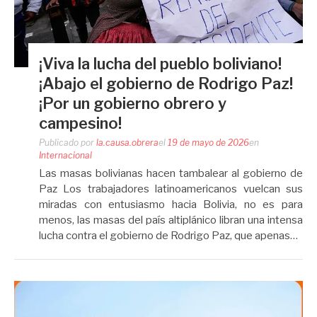
¡Viva la lucha del pueblo boliviano!
¡Abajo el gobierno de Rodrigo Paz!
¡Por un gobierno obrero y
campesino!
Publicado por
la.causa.obrera
el
19 de mayo de 2026
en
Internacional
Las masas bolivianas hacen tambalear al gobierno de
Paz Los trabajadores latinoamericanos vuelcan sus
miradas con entusiasmo hacia Bolivia, no es para
menos, las masas del país altiplánico libran una intensa
lucha contra el gobierno de Rodrigo Paz, que apenas…