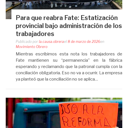
Para que reabra Fate: Estatización
provincial bajo administración de los
trabajadores
Publicado por
la.causa.obrera
el
8 de marzo de 2026
en
Movimiento Obrero
Mientras escribimos esta nota los trabajadores de
Fate mantienen su “permanencia” en la fábrica
esperando y reclamando que la patronal cumpla con la
conciliación obligatoria. Eso no va a ocurrir. La empresa
ya planteó que la conciliación no se aplica…