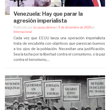
Venezuela: Hay que parar la
agresión imperialista
Publicado por
la.causa.obrera
el
9 de diciembre de 2025
en
Internacional
Cada vez que EEUU lanza una operación imperialista
trata de encubrirla con objetivos que parezcan buenos
a los ojos de la población. Necesitan una justificación.
Sea la lucha por la libertad contra el comunismo, o la paz
contra el terrorismo,…