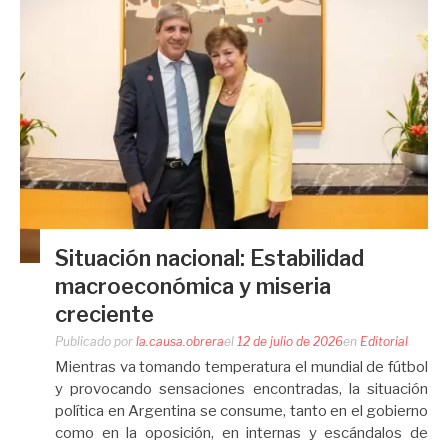
Situación nacional: Estabilidad
macroeconómica y miseria
creciente
Publicado por
la.causa.obrera
el
12 de julio de 2026
en
Editorial
Mientras va tomando temperatura el mundial de fútbol
y provocando sensaciones encontradas, la situación
política en Argentina se consume, tanto en el gobierno
como en la oposición, en internas y escándalos de