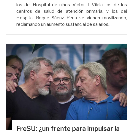
los del Hospital de niños Víctor J. Vilela, los de los
centros de salud de atención primaria, y los del
Hospital Roque Sáenz Peña se vienen movilizando,
reclamando un aumento sustancial de salarios…
FreSU: ¿un frente para impulsar la