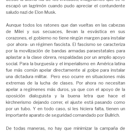
escapó un lagrimón cuando pudo apreciar el contundente
saludo nazi de Elon Musk.
Aunque todos los ratones que dan vueltas en las cabezas
de Milei y sus secuaces, llevan la esvástica en sus
corazones, el gobierno no tiene ningún margen para instalar
-por ahora- un régimen fascista. El fascismo se caracteriza
por la movilización de bandas armadas paraestatales para
aplastar a la clase obrera, respaldadas por un amplio apoyo
social. Para la burguesía y el imperialismo en América latina
fue más común apelar directamente al golpe para instalar
una dictadura militar. Pero eso ocurre en situaciones más
extremas de la lucha de clases. Por ahora no necesitan
apelar a regímenes más duros, ya que con el apoyo de la
oposición dialoguista y la buena letra que hace el
kirchnerismo dejando correr, el ajuste está pasando como
por un tubo. Y en todo caso, si les hiciera falta, tienen un
importante aparato de seguridad comandado por Bullrich.
De todas maneras, no hay que minimizar la campaña de