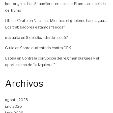
hector ghioldi
en
Situación internacional: El arma arancelaria
de Trump
Liliana Zárate
en
Nacional: Mientras el gobierno hace agua…
Los trabajadores estamos “secos”
marquita
en
9 de julio, ¿día de la qué?
Guille
en
Sobre el atentado contra CFK
Estela
en
Contra la corrupción del régimen burgués y el
oportunismo de “la izquierda”
Archivos
agosto 2026
julio 2026
junio 2026