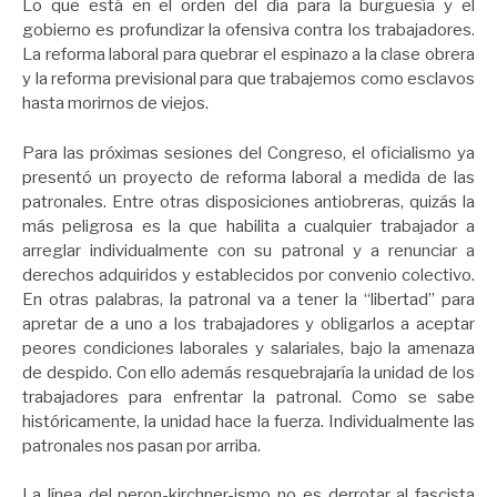
Lo que está en el orden del día para la burguesía y el
gobierno es profundizar la ofensiva contra los trabajadores.
La reforma laboral para quebrar el espinazo a la clase obrera
y la reforma previsional para que trabajemos como esclavos
hasta morirnos de viejos.
Para las próximas sesiones del Congreso, el oficialismo ya
presentó un proyecto de reforma laboral a medida de las
patronales. Entre otras disposiciones antiobreras, quizás la
más peligrosa es la que habilita a cualquier trabajador a
arreglar individualmente con su patronal y a renunciar a
derechos adquiridos y establecidos por convenio colectivo.
En otras palabras, la patronal va a tener la “libertad” para
apretar de a uno a los trabajadores y obligarlos a aceptar
peores condiciones laborales y salariales, bajo la amenaza
de despido. Con ello además resquebrajaría la unidad de los
trabajadores para enfrentar la patronal. Como se sabe
históricamente, la unidad hace la fuerza. Individualmente las
patronales nos pasan por arriba.
La línea del peron-kirchner-ismo no es derrotar al fascista