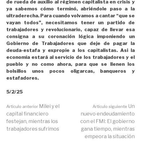
de rueda de auxilio al régimen capitalista en crisis y
ya sabemos cómo terminó, abriéndole paso a la
ultraderecha. Para cuando volvamos a cantar “que se
vayan todos”, necesitamos tener un partido de
trabajadores y revolucionario, capaz de llevar esa
consigna a su coronación lógica imponiendo un
Gobierno de Trabajadores que deje de pagar la
deuda-estafa y expropie a los capitalistas. Asi la
economía estará al servicio de los trabajadores y el
pueblo y no como ahora, para que se llenen los
bolsillos unos pocos oligarcas, banqueros y
estafadores.
5/2/25
Seguir
Milei y el
Un
Artículo anterior
Artículo siguiente
capital financiero
nuevo endeudamiento
festejan, mientras los
con el FMI: El gobierno
leyendo
trabajadores sufrimos
gana tiempo, mientras
empeora la situación