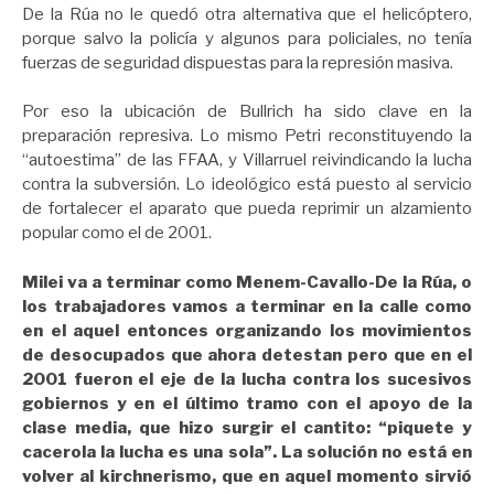
De la Rúa no le quedó otra alternativa que el helicóptero,
porque salvo la policía y algunos para policiales, no tenía
fuerzas de seguridad dispuestas para la represión masiva.
Por eso la ubicación de Bullrich ha sido clave en la
preparación represiva. Lo mismo Petri reconstituyendo la
“autoestima” de las FFAA, y Villarruel reivindicando la lucha
contra la subversión. Lo ideológico está puesto al servicio
de fortalecer el aparato que pueda reprimir un alzamiento
popular como el de 2001.
Milei va a terminar como Menem-Cavallo-De la Rúa, o
los trabajadores vamos a terminar en la calle como
en el aquel entonces organizando los movimientos
de desocupados que ahora detestan pero que en el
2001 fueron el eje de la lucha contra los sucesivos
gobiernos y en el último tramo con el apoyo de la
clase media, que hizo surgir el cantito: “piquete y
cacerola la lucha es una sola”. La solución no está en
volver al kirchnerismo, que en aquel momento sirvió