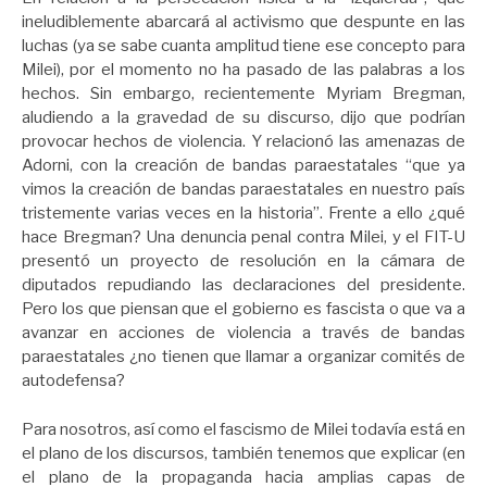
ineludiblemente abarcará al activismo que despunte en las
luchas (ya se sabe cuanta amplitud tiene ese concepto para
Milei), por el momento no ha pasado de las palabras a los
hechos. Sin embargo, recientemente Myriam Bregman,
aludiendo a la gravedad de su discurso, dijo que podrían
provocar hechos de violencia. Y relacionó las amenazas de
Adorni, con la creación de bandas paraestatales “que ya
vimos la creación de bandas paraestatales en nuestro país
tristemente varias veces en la historia”. Frente a ello ¿qué
hace Bregman? Una denuncia penal contra Milei, y el FIT-U
presentó un proyecto de resolución en la cámara de
diputados repudiando las declaraciones del presidente.
Pero los que piensan que el gobierno es fascista o que va a
avanzar en acciones de violencia a través de bandas
paraestatales ¿no tienen que llamar a organizar comités de
autodefensa?
Para nosotros, así como el fascismo de Milei todavía está en
el plano de los discursos, también tenemos que explicar (en
el plano de la propaganda hacia amplias capas de