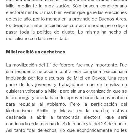
Milei mediante la movilización. Sólo buscan condicionarlo
electoralmente. O más bien evitar que gane las elecciones
de este año, por lo menos en la provincia de Buenos Aires.
Es decir, se limitan a cuidar sus cuotas de poder, pero dejan
pasar toda la política de ajuste. Lo mismo ha hecho el
radicalismo con la Universidad.
Milei recibió un cachetazo
La movilización del 1° de febrero fue muy importante. Fue
una respuesta necesaria contra esa campaña reaccionaria
impulsada por los discursos de Milei en Davos. Una gran
parte de los jóvenes y trabajadores que se movilizaron
quisieran voltearlo a Milei, pero sin una organización que se
lo proponga y pueda hacerlo, aprovecharon la convocatoria
para repudiar al gobierno. Pero la participación del
kirchnerismo; Kicillof y Massa en la marcha, estuvo
destinada a abrir la temporada electoral, que será
continuada en la marcha del 8 de marzo y la del 24 de marzo.
Así tanto “dar derechos” (lo que económicamente no les