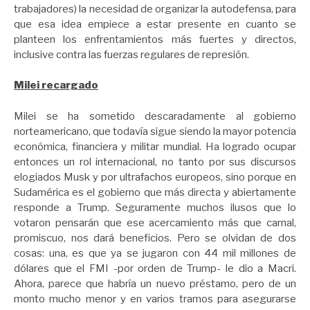
trabajadores) la necesidad de organizar la autodefensa, para
que esa idea empiece a estar presente en cuanto se
planteen los enfrentamientos más fuertes y directos,
inclusive contra las fuerzas regulares de represión.
Milei recargado
Milei se ha sometido descaradamente al gobierno
norteamericano, que todavía sigue siendo la mayor potencia
económica, financiera y militar mundial. Ha logrado ocupar
entonces un rol internacional, no tanto por sus discursos
elogiados Musk y por ultrafachos europeos, sino porque en
Sudamérica es el gobierno que más directa y abiertamente
responde a Trump. Seguramente muchos ilusos que lo
votaron pensarán que ese acercamiento más que carnal,
promiscuo, nos dará beneficios. Pero se olvidan de dos
cosas: una, es que ya se jugaron con 44 mil millones de
dólares que el FMI -por orden de Trump- le dio a Macri.
Ahora, parece que habría un nuevo préstamo, pero de un
monto mucho menor y en varios tramos para asegurarse