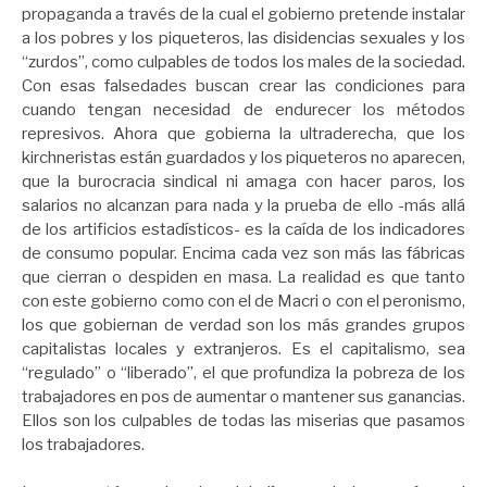
propaganda a través de la cual el gobierno pretende instalar
a los pobres y los piqueteros, las disidencias sexuales y los
“zurdos”, como culpables de todos los males de la sociedad.
Con esas falsedades buscan crear las condiciones para
cuando tengan necesidad de endurecer los métodos
represivos. Ahora que gobierna la ultraderecha, que los
kirchneristas están guardados y los piqueteros no aparecen,
que la burocracia sindical ni amaga con hacer paros, los
salarios no alcanzan para nada y la prueba de ello -más allá
de los artificios estadísticos- es la caída de los indicadores
de consumo popular. Encima cada vez son más las fábricas
que cierran o despiden en masa. La realidad es que tanto
con este gobierno como con el de Macri o con el peronismo,
los que gobiernan de verdad son los más grandes grupos
capitalistas locales y extranjeros. Es el capitalismo, sea
“regulado” o “liberado”, el que profundiza la pobreza de los
trabajadores en pos de aumentar o mantener sus ganancias.
Ellos son los culpables de todas las miserias que pasamos
los trabajadores.