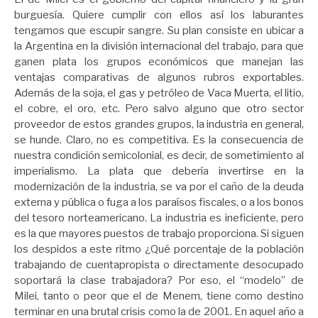
burguesía. Quiere cumplir con ellos así los laburantes
tengamos que escupir sangre. Su plan consiste en ubicar a
la Argentina en la división internacional del trabajo, para que
ganen plata los grupos económicos que manejan las
ventajas comparativas de algunos rubros exportables.
Además de la soja, el gas y petróleo de Vaca Muerta, el litio,
el cobre, el oro, etc. Pero salvo alguno que otro sector
proveedor de estos grandes grupos, la industria en general,
se hunde. Claro, no es competitiva. Es la consecuencia de
nuestra condición semicolonial, es decir, de sometimiento al
imperialismo. La plata que debería invertirse en la
modernización de la industria, se va por el caño de la deuda
externa y pública o fuga a los paraísos fiscales, o a los bonos
del tesoro norteamericano. La industria es ineficiente, pero
es la que mayores puestos de trabajo proporciona. Si siguen
los despidos a este ritmo ¿Qué porcentaje de la población
trabajando de cuentapropista o directamente desocupado
soportará la clase trabajadora? Por eso, el “modelo” de
Milei, tanto o peor que el de Menem, tiene como destino
terminar en una brutal crisis como la de 2001. En aquel año a