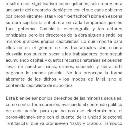
resultó nada significativo) como quitarlos, solo representa
una parte del decorado ideológico con el que cada gobierno
(los peron-kirchner-istas y los “liberfachos”) pone en escena
su obra capitalista antiobrera en cada temporada que les
toca gobernar. Cambia la escenografía y los actores
principales, pero los directores de la obra siguen siendo los
mismos grandes grupos capitalistas. Lo que importa para
ellos no es el género de los transexuales sino cuanta
plusvalía nos pueden sacar a los trabajadores, para seguir
acumulando capital, y cuantos recursos naturales se pueden
llevar de nuestras minas, salares, subsuelo, y tierra fértil
pagando lo menos posible. No les preocupa la forma
aberrante de los dichos y los modos de Milei, sino el
contenido capitalista de su política.
Está bien pelear por los derechos de las minorías sexuales,
como contra toda opresión, evaluando el contenido político
de cada acción, para que no nos use electoralmente el
peron-kirchner-ismo con el cuento de la unidad (electoral)
“antifascita” que ya promueven Yasky y Grabois. Tampoco