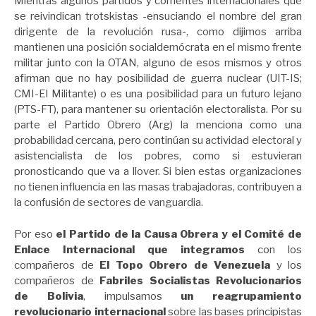
Mientras algunos partidos y corrientes internacionales que
se reivindican trotskistas -ensuciando el nombre del gran
dirigente de la revolución rusa-, como dijimos arriba
mantienen una posición socialdemócrata en el mismo frente
militar junto con la OTAN, alguno de esos mismos y otros
afirman que no hay posibilidad de guerra nuclear (UIT-IS;
CMI-El Militante) o es una posibilidad para un futuro lejano
(PTS-FT), para mantener su orientación electoralista. Por su
parte el Partido Obrero (Arg) la menciona como una
probabilidad cercana, pero continúan su actividad electoral y
asistencialista de los pobres, como si estuvieran
pronosticando que va a llover. Si bien estas organizaciones
no tienen influencia en las masas trabajadoras, contribuyen a
la confusión de sectores de vanguardia.
Por eso
el Partido de la Causa Obrera y el Comité de
Enlace Internacional que integramos
con los
compañeros de
El Topo Obrero de Venezuela
y los
compañeros de
Fabriles Socialistas Revolucionarios
de Bolivia
, impulsamos
un reagrupamiento
revolucionario internacional
sobre las bases principistas