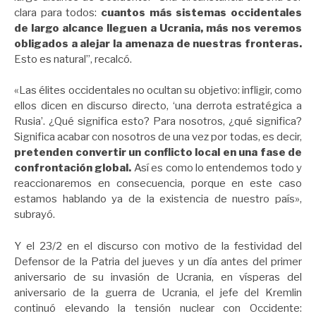
clara para todos:
cuantos más sistemas occidentales
de largo alcance lleguen a Ucrania, más nos veremos
obligados a alejar la amenaza de nuestras fronteras.
Esto es natural”, recalcó.
«Las élites occidentales no ocultan su objetivo: infligir, como
ellos dicen en discurso directo, ‘una derrota estratégica a
Rusia’. ¿Qué significa esto? Para nosotros, ¿qué significa?
Significa acabar con nosotros de una vez por todas, es decir,
pretenden convertir un conflicto local en una fase de
confrontación global.
Así es como lo entendemos todo y
reaccionaremos en consecuencia, porque en este caso
estamos hablando ya de la existencia de nuestro país»,
subrayó.
Y el 23/2 en el discurso con motivo de la festividad del
Defensor de la Patria del jueves y un día antes del primer
aniversario de su invasión de Ucrania, en vísperas del
aniversario de la guerra de Ucrania, el jefe del Kremlin
continuó elevando la tensión nuclear con Occidente: