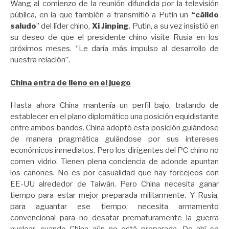
Wang al comienzo de la reunión difundida por la televisión
pública, en la que también a transmitió a Putin un
“cálido
saludo
” del líder chino,
Xi Jinping
. Putin, a su vez insistió en
su deseo de que el presidente chino visite Rusia en los
próximos meses. “Le daría más impulso al desarrollo de
nuestra relación”.
China entra de lleno en el juego
Hasta ahora China mantenía un perfil bajo, tratando de
establecer en el plano diplomático una posición equidistante
entre ambos bandos. China adoptó esta posición guiándose
de manera pragmática guiándose por sus intereses
económicos inmediatos. Pero los dirigentes del PC chino no
comen vidrio. Tienen plena conciencia de adonde apuntan
los cañones. No es por casualidad que hay forcejeos con
EE-UU alrededor de Taiwán. Pero China necesita ganar
tiempo para estar mejor preparada militarmente. Y Rusia,
para aguantar ese tiempo, necesita armamento
convencional para no desatar prematuramente la guerra