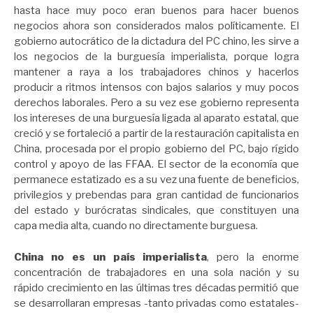
hasta hace muy poco eran buenos para hacer buenos
negocios ahora son considerados malos políticamente. El
gobierno autocrático de la dictadura del PC chino, les sirve a
los negocios de la burguesía imperialista, porque logra
mantener a raya a los trabajadores chinos y hacerlos
producir a ritmos intensos con bajos salarios y muy pocos
derechos laborales. Pero a su vez ese gobierno representa
los intereses de una burguesía ligada al aparato estatal, que
creció y se fortaleció a partir de la restauración capitalista en
China, procesada por el propio gobierno del PC, bajo rígido
control y apoyo de las FFAA. El sector de la economía que
permanece estatizado es a su vez una fuente de beneficios,
privilegios y prebendas para gran cantidad de funcionarios
del estado y burócratas sindicales, que constituyen una
capa media alta, cuando no directamente burguesa.
China no es un país imperialista
, pero la enorme
concentración de trabajadores en una sola nación y su
rápido crecimiento en las últimas tres décadas permitió que
se desarrollaran empresas -tanto privadas como estatales-