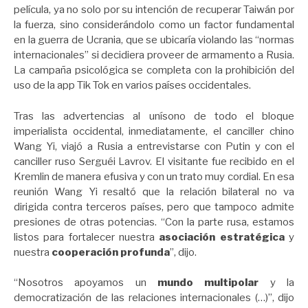
película, ya no solo por su intención de recuperar Taiwán por
la fuerza, sino considerándolo como un factor fundamental
en la guerra de Ucrania, que se ubicaría violando las “normas
internacionales” si decidiera proveer de armamento a Rusia.
La campaña psicológica se completa con la prohibición del
uso de la app Tik Tok en varios países occidentales.
Tras las advertencias al unísono de todo el bloque
imperialista occidental, inmediatamente, el canciller chino
Wang Yi, viajó a Rusia a entrevistarse con Putin y con el
canciller ruso Serguéi Lavrov. El visitante fue recibido en el
Kremlin de manera efusiva y con un trato muy cordial. En esa
reunión Wang Yi resaltó que la relación bilateral no va
dirigida contra terceros países, pero que tampoco admite
presiones de otras potencias. “Con la parte rusa, estamos
listos para fortalecer nuestra
asociación estratégica
y
nuestra
cooperación profunda
”, dijo.
“Nosotros apoyamos un
mundo multipolar
y la
democratización de las relaciones internacionales (…)”, dijo