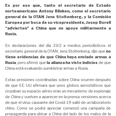
Es por eso que, tanto el secretario de Estado
norteamericano Antony Blinken, como el secretario
general de la OTAN Jens Stoltenberg, y la Comisión
Europea por boca de su vicepresidente, Josep Borell
“advierten” a China que no apoye militarmente a
Rusia.
En declaraciones del día 23/2 a medios periodísticos el
secretario general de la OTAN, Jens Stoltenberg, dijo que
no
tiene evidencias de que China haya enviado armas a
Rusia
, pero afirmó que
la alianza ha visto indicios
de que
China está evaluando suministrar armas a Rusia.
Estas presiones coordinadas sobre China ocurren después
de que EE-UU afirmara que unos globos aerostáticos que
cruzaban su espacio aéreo eran un mecanismo de espionaje
de China y vuelven a aparecer en la prensa versiones acerca
de que el virus causante del Covid-19 salió de un laboratorio
chino. Como se podrá apreciar comenzó una campaña de
propaganda para ubicar a China del lado de los malos de la