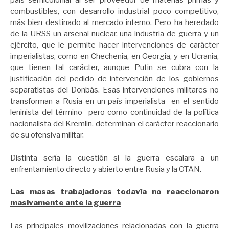
país semicolonial al ser proveedor de materias primas y
combustibles, con desarrollo industrial poco competitivo,
más bien destinado al mercado interno. Pero ha heredado
de la URSS un arsenal nuclear, una industria de guerra y un
ejército, que le permite hacer intervenciones de carácter
imperialistas, como en Chechenia, en Georgia, y en Ucrania,
que tienen tal carácter, aunque Putin se cubra con la
justificación del pedido de intervención de los gobiernos
separatistas del Donbás. Esas intervenciones militares no
transforman a Rusia en un país imperialista -en el sentido
leninista del término- pero como continuidad de la política
nacionalista del Kremlin, determinan el carácter reaccionario
de su ofensiva militar.
Distinta sería la cuestión si la guerra escalara a un
enfrentamiento directo y abierto entre Rusia y la OTAN.
Las masas trabajadoras todavía no reaccionaron
masivamente ante la guerra
Las principales movilizaciones relacionadas con la guerra