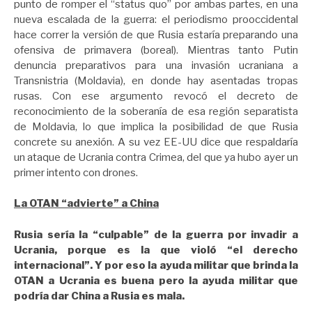
punto de romper el “status quo” por ambas partes, en una
nueva escalada de la guerra: el periodismo prooccidental
hace correr la versión de que Rusia estaría preparando una
ofensiva de primavera (boreal). Mientras tanto Putin
denuncia preparativos para una invasión ucraniana a
Transnistria (Moldavia), en donde hay asentadas tropas
rusas. Con ese argumento revocó el decreto de
reconocimiento de la soberanía de esa región separatista
de Moldavia, lo que implica la posibilidad de que Rusia
concrete su anexión. A su vez EE-UU dice que respaldaría
un ataque de Ucrania contra Crimea, del que ya hubo ayer un
primer intento con drones.
La OTAN “advierte” a China
Rusia sería la “culpable” de la guerra por invadir a
Ucrania, porque es la que violó “el derecho
internacional”. Y por eso la ayuda militar que brinda la
OTAN a Ucrania es buena pero la ayuda militar que
podría dar China a Rusia es mala.