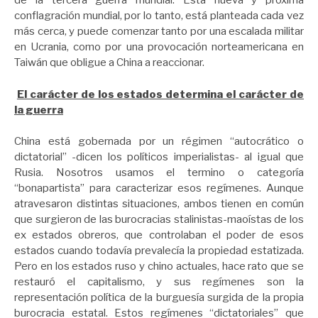
de la tercera guerra mundial. Esta nueva y próxima
conflagración mundial, por lo tanto, está planteada cada vez
más cerca, y puede comenzar tanto por una escalada militar
en Ucrania, como por una provocación norteamericana en
Taiwán que obligue a China a reaccionar.
El carácter de los estados determina el carácter de
la guerra
China está gobernada por un régimen “autocrático o
dictatorial” -dicen los políticos imperialistas- al igual que
Rusia. Nosotros usamos el termino o categoría
“bonapartista” para caracterizar esos regímenes. Aunque
atravesaron distintas situaciones, ambos tienen en común
que surgieron de las burocracias stalinistas-maoístas de los
ex estados obreros, que controlaban el poder de esos
estados cuando todavía prevalecía la propiedad estatizada.
Pero en los estados ruso y chino actuales, hace rato que se
restauró el capitalismo, y sus regímenes son la
representación política de la burguesía surgida de la propia
burocracia estatal. Estos regímenes “dictatoriales” que