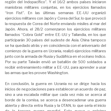
región del Indopacífico”. Y el 16/2 ambos países iniciaron
maniobras militares conjuntas, en los ejercicios llamados
“Iron Fist”. En las últimas semanas EE-UU organizó
ejercicios militares con Japón y Corea del Sur, lo que provocó
la respuesta de Corea del Norte enviando misiles al mar del
Japón. Ahora, el 28/2 comenzaron los ejercicios militares
llamados “Cobra Gold” entre EE-UU y Tailandia, en los que
participarán 30 países del sudeste de Asia. China tampoco
se ha quedado atrás y en coincidencia con el aniversario del
comienzo de la guerra en Ucrania, realizó ejercicios militares
junto con la armada de Rusia y Sudáfrica en el océano Indico.
Por su parte Taiwán envió un batallón de 500 soldados a
recibir entrenamiento militar a EE-UU, para aprender a usar
las armas que les provee Washington.
En conclusión, la guerra en Ucrania no se dirige hacia los
inicios de negociaciones para establecer un acuerdo de paz,
sino a una escalada militar que cada vez más se acerca al
borde de la cornisa, se acerca a desencadenar una guerra
abierta y directa entra Rusia y la OTAN, lo que sería el inicio