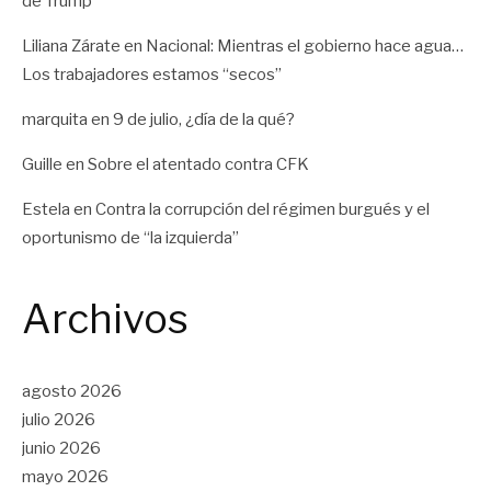
de Trump
Liliana Zárate
en
Nacional: Mientras el gobierno hace agua…
Los trabajadores estamos “secos”
marquita
en
9 de julio, ¿día de la qué?
Guille
en
Sobre el atentado contra CFK
Estela
en
Contra la corrupción del régimen burgués y el
oportunismo de “la izquierda”
Archivos
agosto 2026
julio 2026
junio 2026
mayo 2026