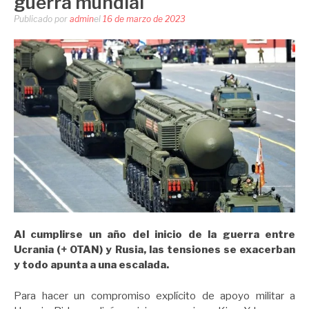
guerra mundial
Publicado por
admin
el
16 de marzo de 2023
Al cumplirse un año del inicio de la guerra entre
Ucrania (+ OTAN) y Rusia, las tensiones se exacerban
y todo apunta a una escalada.
Para hacer un compromiso explícito de apoyo militar a