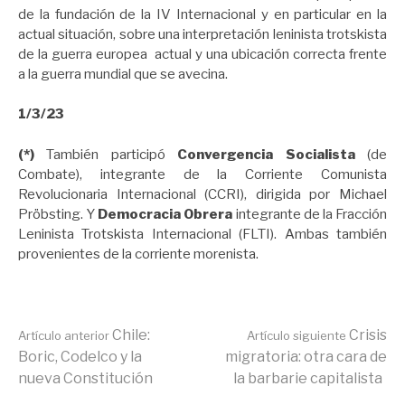
de la fundación de la IV Internacional y en particular en la
actual situación, sobre una interpretación leninista trotskista
de la guerra europea actual y una ubicación correcta frente
a la guerra mundial que se avecina.
1/3/23
(*)
También participó
Convergencia Socialista
(de
Combate), integrante de la Corriente Comunista
Revolucionaria Internacional (CCRI), dirigida por Michael
Pröbsting. Y
Democracia Obrera
integrante de la Fracción
Leninista Trotskista Internacional (FLTI). Ambas también
provenientes de la corriente morenista.
Seguir
Chile:
Crisis
Artículo anterior
Artículo siguiente
Boric, Codelco y la
migratoria: otra cara de
nueva Constitución
la barbarie capitalista