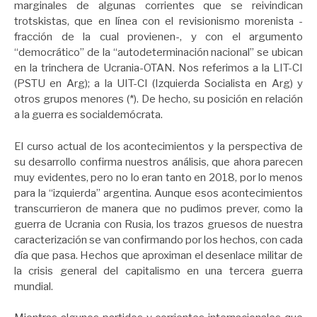
marginales de algunas corrientes que se reivindican
trotskistas, que en línea con el revisionismo morenista -
fracción de la cual provienen-, y con el argumento
“democrático” de la “autodeterminación nacional” se ubican
en la trinchera de Ucrania-OTAN. Nos referimos a la LIT-CI
(PSTU en Arg); a la UIT-CI (Izquierda Socialista en Arg) y
otros grupos menores (*). De hecho, su posición en relación
a la guerra es socialdemócrata.
El curso actual de los acontecimientos y la perspectiva de
su desarrollo confirma nuestros análisis, que ahora parecen
muy evidentes, pero no lo eran tanto en 2018, por lo menos
para la “izquierda” argentina. Aunque esos acontecimientos
transcurrieron de manera que no pudimos prever, como la
guerra de Ucrania con Rusia, los trazos gruesos de nuestra
caracterización se van confirmando por los hechos, con cada
día que pasa. Hechos que aproximan el desenlace militar de
la crisis general del capitalismo en una tercera guerra
mundial.