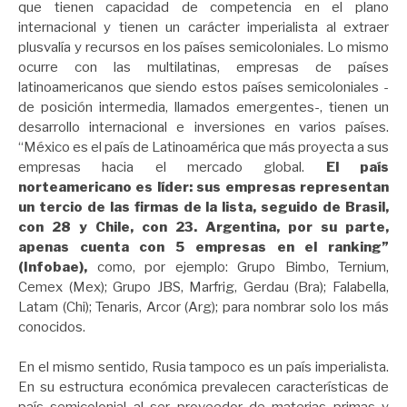
que tienen capacidad de competencia en el plano
internacional y tienen un carácter imperialista al extraer
plusvalía y recursos en los países semicoloniales. Lo mismo
ocurre con las multilatinas, empresas de países
latinoamericanos que siendo estos países semicoloniales -
de posición intermedia, llamados emergentes-, tienen un
desarrollo internacional e inversiones en varios países.
“México es el país de Latinoamérica que más proyecta a sus
empresas hacia el mercado global.
El país
norteamericano es líder: sus empresas representan
un tercio de las firmas de la lista, seguido de Brasil,
con 28 y Chile, con 23. Argentina, por su parte,
apenas cuenta con 5 empresas en el ranking”
(Infobae),
como, por ejemplo: Grupo Bimbo, Ternium,
Cemex (Mex); Grupo JBS, Marfrig, Gerdau (Bra); Falabella,
Latam (Chi); Tenaris, Arcor (Arg); para nombrar solo los más
conocidos.
En el mismo sentido, Rusia tampoco es un país imperialista.
En su estructura económica prevalecen características de