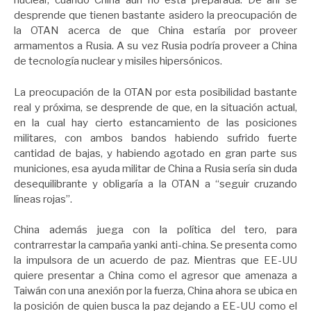
nuclear, cuando China aún no está preparada. De ahí se
desprende que tienen bastante asidero la preocupación de
la OTAN acerca de que China estaría por proveer
armamentos a Rusia. A su vez Rusia podría proveer a China
de tecnología nuclear y misiles hipersónicos.
La preocupación de la OTAN por esta posibilidad bastante
real y próxima, se desprende de que, en la situación actual,
en la cual hay cierto estancamiento de las posiciones
militares, con ambos bandos habiendo sufrido fuerte
cantidad de bajas, y habiendo agotado en gran parte sus
municiones, esa ayuda militar de China a Rusia sería sin duda
desequilibrante y obligaría a la OTAN a “seguir cruzando
líneas rojas”.
China además juega con la política del tero, para
contrarrestar la campaña yanki anti-china. Se presenta como
la impulsora de un acuerdo de paz. Mientras que EE-UU
quiere presentar a China como el agresor que amenaza a
Taiwán con una anexión por la fuerza, China ahora se ubica en
la posición de quien busca la paz dejando a EE-UU como el