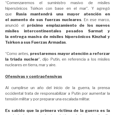
“Comenzaremos el suministro masivo de misiles
hipersónicos Tsirkon con base en el mar”. Y agregó
que
Rusia mantendrá una mayor atención en
el
aumento de sus fuerzas nucleares
. En ese marco,
anunció el
próximo
emplazamiento de los nuevos
misiles intercontinentales pesados Sarmat y
la
entrega masiva de misiles hipersónicos Kinzhal y
Tsirkon a sus Fuerzas Armadas
.
“Como antes,
prestaremos mayor atención a reforzar
la tríada nuclear
”, dijo Putin, en referencia a los misiles
nucleares en tierra, mar y aire.
Ofensivas y contraofensivas
Al cumplirse un año del inicio de la guerra, la prensa
occidental trata de responsabilizar a Putin por aumentar la
tensión militar y por preparar una escalada militar.
Es sabido que la primera víctima de la guerra es la