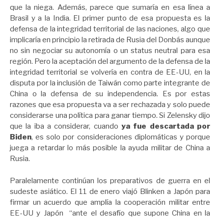
que la niega. Además, parece que sumaría en esa línea a
Brasil y a la India. El primer punto de esa propuesta es la
defensa de la integridad territorial de las naciones, algo que
implicaría en principio la retirada de Rusia del Donbás aunque
no sin negociar su autonomía o un status neutral para esa
región. Pero la aceptación del argumento de la defensa de la
integridad territorial se volvería en contra de EE-UU, en la
disputa por la inclusión de Taiwán como parte integrante de
China o la defensa de su independencia. Es por estas
razones que esa propuesta va a ser rechazada y solo puede
considerarse una política para ganar tiempo. Si Zelensky dijo
que la iba a considerar, cuando
ya fue descartada por
Biden
, es solo por consideraciones diplomáticas y porque
juega a retardar lo más posible la ayuda militar de China a
Rusia.
Paralelamente continúan los preparativos de guerra en el
sudeste asiático. El 11 de enero viajó Blinken a Japón para
firmar un acuerdo que amplía la cooperación militar entre
EE-UU y Japón “ante el desafío que supone China en la