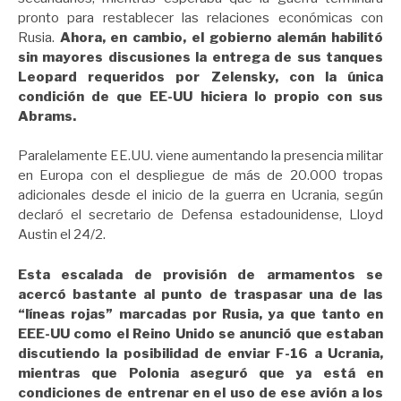
pronto para restablecer las relaciones económicas con
Rusia.
Ahora, en cambio, el gobierno alemán habilitó
sin mayores discusiones la entrega de sus tanques
Leopard requeridos por Zelensky, con la única
condición de que EE-UU hiciera lo propio con sus
Abrams.
Paralelamente EE.UU. viene aumentando la presencia militar
en Europa con el despliegue de más de 20.000 tropas
adicionales desde el inicio de la guerra en Ucrania, según
declaró el secretario de Defensa estadounidense, Lloyd
Austin el 24/2.
Esta escalada de provisión de armamentos se
acercó bastante al punto de traspasar una de las
“líneas rojas” marcadas por Rusia, ya que tanto en
EEE-UU como el Reino Unido se anunció que estaban
discutiendo la posibilidad de enviar F-16 a Ucrania,
mientras que Polonia aseguró que ya está en
condiciones de entrenar en el uso de ese avión a los