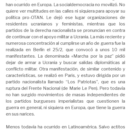
han ocurrido en Europa. La socialdemocracia no movilizó. No
quiere ver multitudes en las calles ni siquiera para apoyar su
política pro-OTAN. Le dejó ese lugar organizaciones de
residentes ucranianos y feministas, mientras que los
partidos de la derecha nacionalista se pronuncian en contra
de continuar con el apoyo militar a Ucrania. La más reciente y
numerosa concentración al cumplirse un año de guerra fue la
realizada en Berlín el 25/2, que convocó a unos 10 mil
manifestantes. La denominada «Marcha por la paz” pidió
dejar de armar a Ucrania y buscar salidas diplomáticas al
conflicto militar. Otra manifestación, de similar contenido y
características, se realizó en Paris, y estuvo dirigida por un
partido nacionalista llamado “Los Patriotas”, que es una
ruptura del Frente Nacional (de Marie Le Pen). Pero todavía
no han surgido movimientos de masas independientes de
los partidos burgueses imperialistas que cuestionen la
guerra en general, ni siquiera en Europa, que tiene la guerra
en sus narices.
Menos todavía ha ocurrido en Latinoamérica. Salvo actitos