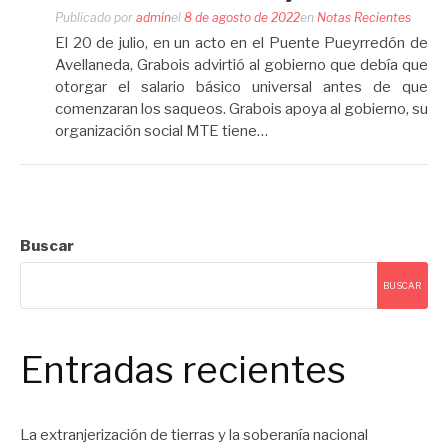
Publicado por
admin
el
8 de agosto de 2022
en
Notas Recientes
El 20 de julio, en un acto en el Puente Pueyrredón de
Avellaneda, Grabois advirtió al gobierno que debía que
otorgar el salario básico universal antes de que
comenzaran los saqueos. Grabois apoya al gobierno, su
organización social MTE tiene…
Buscar
BUSCAR
Entradas recientes
La extranjerización de tierras y la soberanía nacional