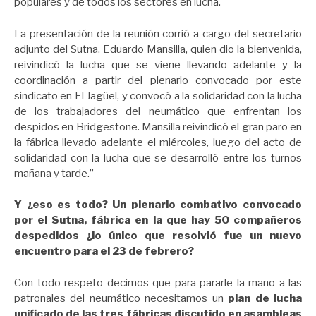
populares y de todos los sectores en lucha.
La presentación de la reunión corrió a cargo del secretario
adjunto del Sutna, Eduardo Mansilla, quien dio la bienvenida,
reivindicó la lucha que se viene llevando adelante y la
coordinación a partir del plenario convocado por este
sindicato en El Jagüel, y convocó a la solidaridad con la lucha
de los trabajadores del neumático que enfrentan los
despidos en Bridgestone. Mansilla reivindicó el gran paro en
la fábrica llevado adelante el miércoles, luego del acto de
solidaridad con la lucha que se desarrolló entre los turnos
mañana y tarde.”
Y ¿eso es todo? Un plenario combativo convocado
por el Sutna, fábrica en la que hay 50 compañeros
despedidos ¿lo único que resolvió fue un nuevo
encuentro para el 23 de febrero?
Con todo respeto decimos que para pararle la mano a las
patronales del neumático necesitamos un
plan de lucha
unificado de las tres fábricas discutido en asambleas