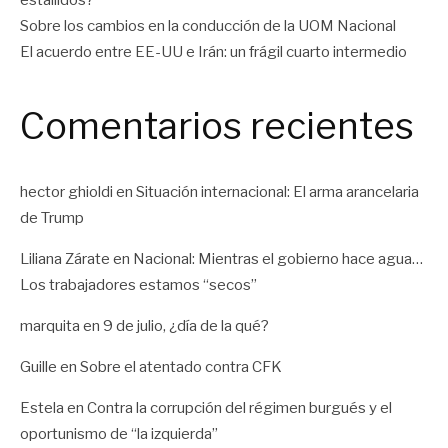
estallidos?
Sobre los cambios en la conducción de la UOM Nacional
El acuerdo entre EE-UU e Irán: un frágil cuarto intermedio
Comentarios recientes
hector ghioldi
en
Situación internacional: El arma arancelaria
de Trump
Liliana Zárate
en
Nacional: Mientras el gobierno hace agua…
Los trabajadores estamos “secos”
marquita
en
9 de julio, ¿día de la qué?
Guille
en
Sobre el atentado contra CFK
Estela
en
Contra la corrupción del régimen burgués y el
oportunismo de “la izquierda”