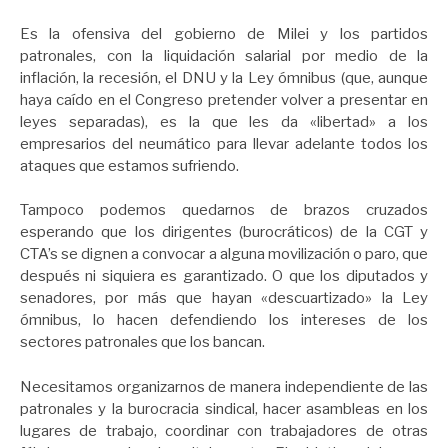
Es la ofensiva del gobierno de Milei y los partidos
patronales, con la liquidación salarial por medio de la
inflación, la recesión, el DNU y la Ley ómnibus (que, aunque
haya caído en el Congreso pretender volver a presentar en
leyes separadas), es la que les da «libertad» a los
empresarios del neumático para llevar adelante todos los
ataques que estamos sufriendo.
Tampoco podemos quedarnos de brazos cruzados
esperando que los dirigentes (burocráticos) de la CGT y
CTA’s se dignen a convocar a alguna movilización o paro, que
después ni siquiera es garantizado. O que los diputados y
senadores, por más que hayan «descuartizado» la Ley
ómnibus, lo hacen defendiendo los intereses de los
sectores patronales que los bancan.
Necesitamos organizarnos de manera independiente de las
patronales y la burocracia sindical, hacer asambleas en los
lugares de trabajo, coordinar con trabajadores de otras