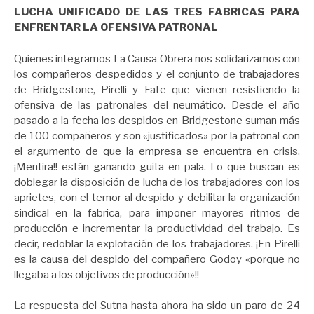
LUCHA UNIFICADO DE LAS TRES FABRICAS PARA
ENFRENTAR LA OFENSIVA PATRONAL
Quienes integramos La Causa Obrera nos solidarizamos con
los compañeros despedidos y el conjunto de trabajadores
de Bridgestone, Pirelli y Fate que vienen resistiendo la
ofensiva de las patronales del neumático. Desde el año
pasado a la fecha los despidos en Bridgestone suman más
de 100 compañeros y son «justificados» por la patronal con
el argumento de que la empresa se encuentra en crisis.
¡Mentira!! están ganando guita en pala. Lo que buscan es
doblegar la disposición de lucha de los trabajadores con los
aprietes, con el temor al despido y debilitar la organización
sindical en la fabrica, para imponer mayores ritmos de
producción e incrementar la productividad del trabajo. Es
decir, redoblar la explotación de los trabajadores. ¡En Pirelli
es la causa del despido del compañero Godoy «porque no
llegaba a los objetivos de producción»!!
La respuesta del Sutna hasta ahora ha sido un paro de 24