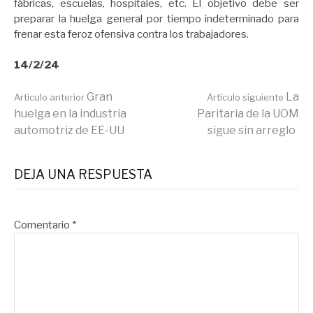
fábricas, escuelas, hospitales, etc. El objetivo debe ser
preparar la huelga general por tiempo indeterminado para
frenar esta feroz ofensiva contra los trabajadores.
14/2/24
Seguir
Gran
La
Artículo anterior
Artículo siguiente
huelga en la industria
Paritaria de la UOM
automotriz de EE-UU
sigue sin arreglo
leyendo
DEJA UNA RESPUESTA
Comentario
*