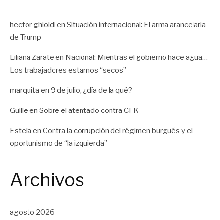
hector ghioldi
en
Situación internacional: El arma arancelaria
de Trump
Liliana Zárate
en
Nacional: Mientras el gobierno hace agua…
Los trabajadores estamos “secos”
marquita
en
9 de julio, ¿día de la qué?
Guille
en
Sobre el atentado contra CFK
Estela
en
Contra la corrupción del régimen burgués y el
oportunismo de “la izquierda”
Archivos
agosto 2026