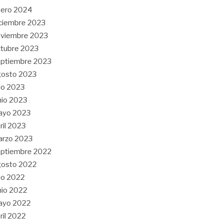
nero 2024
ciembre 2023
oviembre 2023
tubre 2023
ptiembre 2023
gosto 2023
lio 2023
nio 2023
ayo 2023
ril 2023
arzo 2023
ptiembre 2022
gosto 2022
lio 2022
nio 2022
ayo 2022
ril 2022