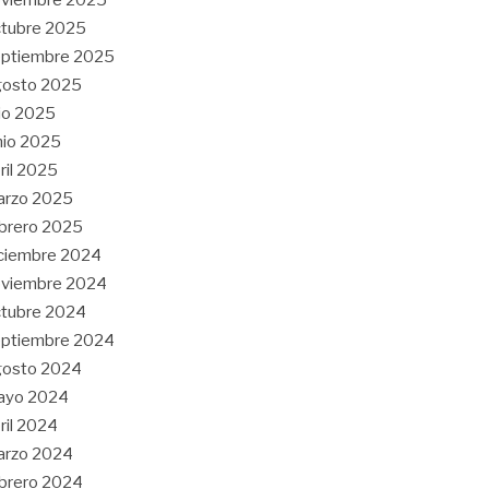
tubre 2025
eptiembre 2025
gosto 2025
lio 2025
nio 2025
ril 2025
arzo 2025
brero 2025
ciembre 2024
oviembre 2024
tubre 2024
eptiembre 2024
gosto 2024
ayo 2024
ril 2024
arzo 2024
brero 2024