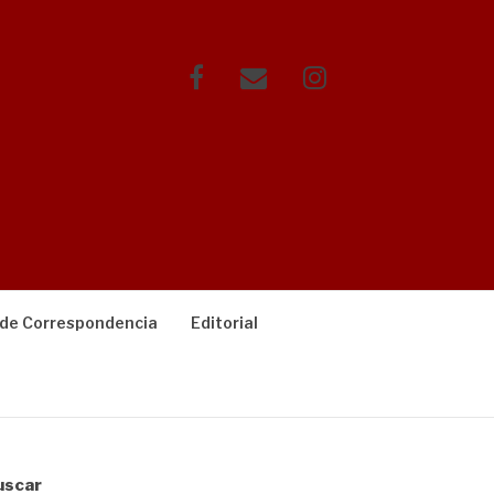
Facebook
Correo
Instagram
electrónico
 de Correspondencia
Editorial
uscar