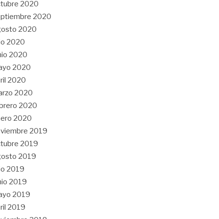
tubre 2020
eptiembre 2020
gosto 2020
lio 2020
nio 2020
ayo 2020
ril 2020
arzo 2020
brero 2020
nero 2020
oviembre 2019
tubre 2019
gosto 2019
lio 2019
nio 2019
ayo 2019
ril 2019