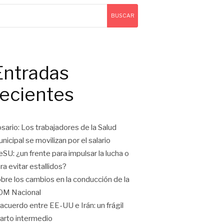
BUSCAR
Entradas
recientes
sario: Los trabajadores de la Salud
nicipal se movilizan por el salario
eSU: ¿un frente para impulsar la lucha o
ra evitar estallidos?
bre los cambios en la conducción de la
OM Nacional
 acuerdo entre EE-UU e Irán: un frágil
arto intermedio