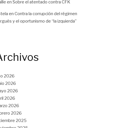
ille
en
Sobre el atentado contra CFK
tela
en
Contra la corrupción del régimen
rgués y el oportunismo de “la izquierda”
Archivos
lio 2026
nio 2026
ayo 2026
ril 2026
arzo 2026
brero 2026
ciembre 2025
oviembre 2025