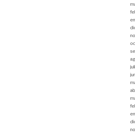
m
fe
en
di
no
oc
se
a
ju
ju
m
ab
m
fe
en
di
n