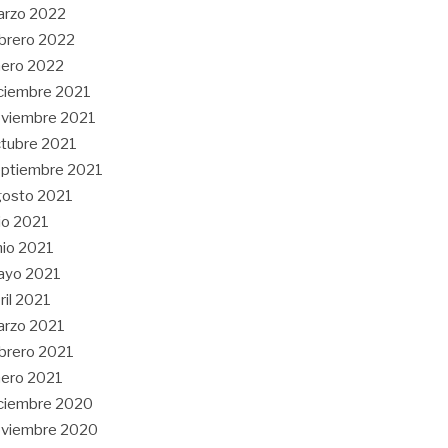
arzo 2022
brero 2022
ero 2022
ciembre 2021
viembre 2021
tubre 2021
ptiembre 2021
gosto 2021
lio 2021
nio 2021
ayo 2021
ril 2021
arzo 2021
brero 2021
ero 2021
ciembre 2020
oviembre 2020