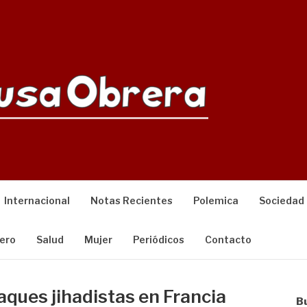
Internacional
Notas Recientes
Polemica
Sociedad
ero
Salud
Mujer
Periódicos
Contacto
aques jihadistas en Francia
B