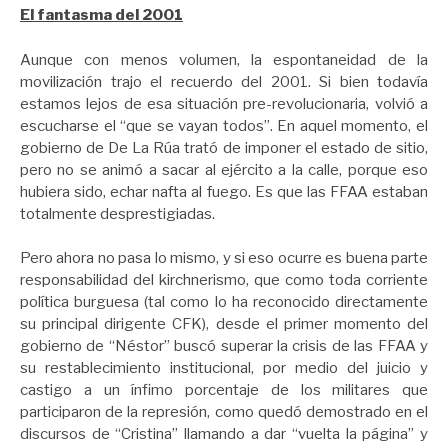
El fantasma del 2001
Aunque con menos volumen, la espontaneidad de la
movilización trajo el recuerdo del 2001. Si bien todavía
estamos lejos de esa situación pre-revolucionaria, volvió a
escucharse el “que se vayan todos”. En aquel momento, el
gobierno de De La Rúa trató de imponer el estado de sitio,
pero no se animó a sacar al ejército a la calle, porque eso
hubiera sido, echar nafta al fuego. Es que las FFAA estaban
totalmente desprestigiadas.
Pero ahora no pasa lo mismo, y si eso ocurre es buena parte
responsabilidad del kirchnerismo, que como toda corriente
política burguesa (tal como lo ha reconocido directamente
su principal dirigente CFK), desde el primer momento del
gobierno de “Néstor” buscó superar la crisis de las FFAA y
su restablecimiento institucional, por medio del juicio y
castigo a un ínfimo porcentaje de los militares que
participaron de la represión, como quedó demostrado en el
discursos de “Cristina” llamando a dar “vuelta la página” y