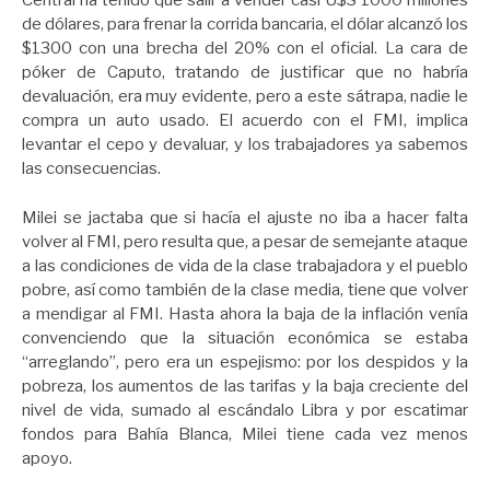
Central ha tenido que salir a vender casi U$S 1000 millones
de dólares, para frenar la corrida bancaria, el dólar alcanzó los
$1300 con una brecha del 20% con el oficial. La cara de
póker de Caputo, tratando de justificar que no habría
devaluación, era muy evidente, pero a este sátrapa, nadie le
compra un auto usado. El acuerdo con el FMI, implica
levantar el cepo y devaluar, y los trabajadores ya sabemos
las consecuencias.
Milei se jactaba que si hacía el ajuste no iba a hacer falta
volver al FMI, pero resulta que, a pesar de semejante ataque
a las condiciones de vida de la clase trabajadora y el pueblo
pobre, así como también de la clase media, tiene que volver
a mendigar al FMI. Hasta ahora la baja de la inflación venía
convenciendo que la situación económica se estaba
“arreglando”, pero era un espejismo: por los despidos y la
pobreza, los aumentos de las tarifas y la baja creciente del
nivel de vida, sumado al escándalo Libra y por escatimar
fondos para Bahía Blanca, Milei tiene cada vez menos
apoyo.