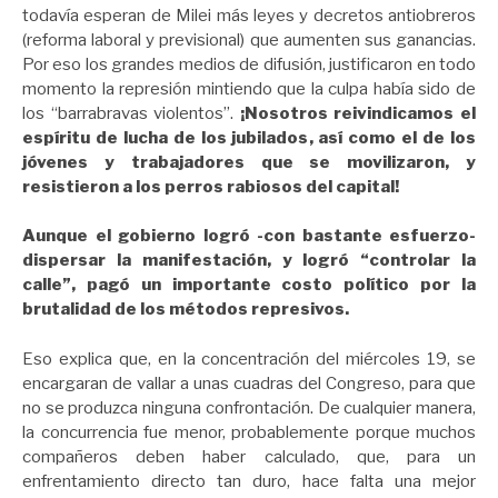
todavía esperan de Milei más leyes y decretos antiobreros
(reforma laboral y previsional) que aumenten sus ganancias.
Por eso los grandes medios de difusión, justificaron en todo
momento la represión mintiendo que la culpa había sido de
los “barrabravas violentos”.
¡Nosotros reivindicamos el
espíritu de lucha de los jubilados, así como el de los
jóvenes y trabajadores que se movilizaron, y
resistieron a los perros rabiosos del capital!
Aunque el gobierno logró -con bastante esfuerzo-
dispersar la manifestación, y logró “controlar la
calle”, pagó un importante costo político por la
brutalidad de los métodos represivos.
Eso explica que, en la concentración del miércoles 19, se
encargaran de vallar a unas cuadras del Congreso, para que
no se produzca ninguna confrontación. De cualquier manera,
la concurrencia fue menor, probablemente porque muchos
compañeros deben haber calculado, que, para un
enfrentamiento directo tan duro, hace falta una mejor