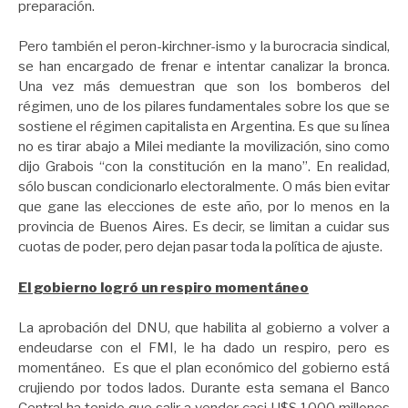
preparación.
Pero también el peron-kirchner-ismo y la burocracia sindical,
se han encargado de frenar e intentar canalizar la bronca.
Una vez más demuestran que son los bomberos del
régimen, uno de los pilares fundamentales sobre los que se
sostiene el régimen capitalista en Argentina. Es que su línea
no es tirar abajo a Milei mediante la movilización, sino como
dijo Grabois “con la constitución en la mano”. En realidad,
sólo buscan condicionarlo electoralmente. O más bien evitar
que gane las elecciones de este año, por lo menos en la
provincia de Buenos Aires. Es decir, se limitan a cuidar sus
cuotas de poder, pero dejan pasar toda la política de ajuste.
El gobierno logró un respiro momentáneo
La aprobación del DNU, que habilita al gobierno a volver a
endeudarse con el FMI, le ha dado un respiro, pero es
momentáneo. Es que el plan económico del gobierno está
crujiendo por todos lados. Durante esta semana el Banco