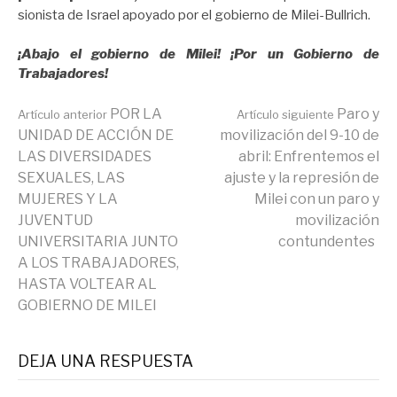
sionista de Israel apoyado por el gobierno de Milei-Bullrich.
¡Abajo el gobierno de Milei! ¡Por un Gobierno de
Trabajadores!
Seguir
POR LA
Paro y
Artículo anterior
Artículo siguiente
UNIDAD DE ACCIÓN DE
movilización del 9-10 de
LAS DIVERSIDADES
abril: Enfrentemos el
leyendo
SEXUALES, LAS
ajuste y la represión de
MUJERES Y LA
Milei con un paro y
JUVENTUD
movilización
UNIVERSITARIA JUNTO
contundentes
A LOS TRABAJADORES,
HASTA VOLTEAR AL
GOBIERNO DE MILEI
DEJA UNA RESPUESTA