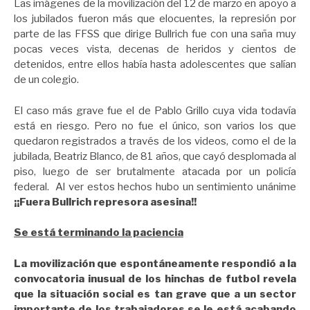
Las imágenes de la movilización del 12 de marzo en apoyo a
los jubilados fueron más que elocuentes, la represión por
parte de las FFSS que dirige Bullrich fue con una saña muy
pocas veces vista, decenas de heridos y cientos de
detenidos, entre ellos había hasta adolescentes que salían
de un colegio.
El caso más grave fue el de Pablo Grillo cuya vida todavía
está en riesgo. Pero no fue el único, son varios los que
quedaron registrados a través de los videos, como el de la
jubilada, Beatriz Blanco, de 81 años, que cayó desplomada al
piso, luego de ser brutalmente atacada por un policía
federal. Al ver estos hechos hubo un sentimiento unánime
¡¡Fuera Bullrich represora asesina!!
Se está terminando la paciencia
La movilización que espontáneamente respondió a la
convocatoria inusual de los hinchas de futbol revela
que la situación social es tan grave que a un sector
importante de los trabajadores se le está acabando