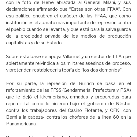
con la foto de Hebe abrazada al General Milani, y sus
declaraciones afirmando que “Estas son otras FFAA”. Con
esa política encubren el carácter de las FFAA, que como
institución es el aparato más importante de represión contra
el pueblo cuando se levanta, y que está para la salvaguarda
de la propiedad privada de los medios de producción
capitalistas y de su Estado.
Sobre esta base se apoya Villarruel y un sector de LLA que
abiertamente reivindica a los militares asesinos del proceso,
y pretenden restablecer la teoría de “los dos demonios”.
Por su parte, la represión de Bullrich se basa en el
reforzamiento de las FFSS (Gendarmería; Prefectura y PSA)
que le dejó el kirchnerismo, armadas y preparadas para
reprimir tal como lo hicieron bajo el gobierno de Néstor
contra los trabajadores del Casino Flotante, y CFK -con
Berni a la cabeza- contra los choferes de la linea 60 en la
Panamericana.