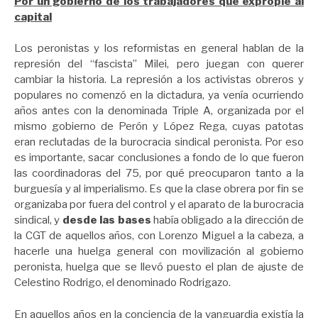
Por un gobierno de los trabajadores que expropie al
capital
Los peronistas y los reformistas en general hablan de la
represión del “fascista” Milei, pero juegan con querer
cambiar la historia. La represión a los activistas obreros y
populares no comenzó en la dictadura, ya venía ocurriendo
años antes con la denominada Triple A, organizada por el
mismo gobierno de Perón y López Rega, cuyas patotas
eran reclutadas de la burocracia sindical peronista. Por eso
es importante, sacar conclusiones a fondo de lo que fueron
las coordinadoras del 75, por qué preocuparon tanto a la
burguesía y al imperialismo. Es que la clase obrera por fin se
organizaba por fuera del control y el aparato de la burocracia
sindical, y
desde las bases
había obligado a la dirección de
la CGT de aquellos años, con Lorenzo Miguel a la cabeza, a
hacerle una huelga general con movilización al gobierno
peronista, huelga que se llevó puesto el plan de ajuste de
Celestino Rodrigo, el denominado Rodrigazo.
En aquellos años en la conciencia de la vanguardia existía la