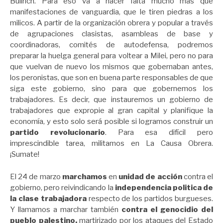
Bullrich. Para eso va a hacer falta mucho más que
manifestaciones de vanguardia, que le tiren piedras a los
milicos. A partir de la organización obrera y popular a través
de agrupaciones clasistas, asambleas de base y
coordinadoras, comités de autodefensa, podremos
preparar la huelga general para voltear a Milei, pero no para
que vuelvan de nuevo los mismos que gobernaban antes,
los peronistas, que son en buena parte responsables de que
siga este gobierno, sino para que gobernemos los
trabajadores. Es decir, que instauremos un gobierno de
trabajadores que expropie al gran capital y planifique la
economía, y esto solo será posible si logramos construir un
partido revolucionario
. Para esa difícil pero
imprescindible tarea, militamos en La Causa Obrera.
¡Sumate!
El 24 de marzo
marchamos
en
unidad de acción
contra el
gobierno, pero reivindicando la
independencia politica de
la clase trabajadora
respecto de los partidos burgueses.
Y llamamos a marchar también
contra el genocidio del
pueblo palestino,
martirizado por los ataques del Estado