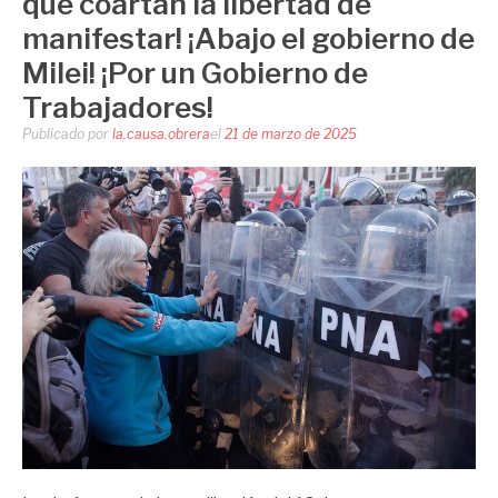
que coartan la libertad de
manifestar! ¡Abajo el gobierno de
Milei! ¡Por un Gobierno de
Trabajadores!
Publicado por
la.causa.obrera
el
21 de marzo de 2025