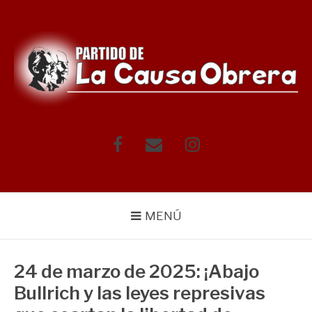
Saltar
al
contenido
Facebook
Correo
Instagram
electrónico
MENÚ
24 de marzo de 2025: ¡Abajo
Bullrich y las leyes represivas