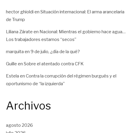
hector ghioldi
en
Situación internacional: El arma arancelaria
de Trump
Liliana Zárate
en
Nacional: Mientras el gobierno hace agua…
Los trabajadores estamos “secos”
marquita
en
9 de julio, ¿día de la qué?
Guille
en
Sobre el atentado contra CFK
Estela
en
Contra la corrupción del régimen burgués y el
oportunismo de “la izquierda”
Archivos
agosto 2026
julio 2026