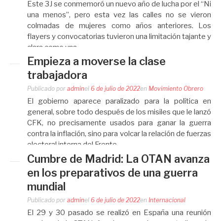
Este 3J se conmemoró un nuevo año de lucha por el “Ni
una menos”, pero esta vez las calles no se vieron
colmadas de mujeres como años anteriores. Los
flayers y convocatorias tuvieron una limitación tajante y
clara como una…
Empieza a moverse la clase
trabajadora
Publicado por
admin
el
6 de julio de 2022
en
Movimiento Obrero
El gobierno aparece paralizado para la política en
general, sobre todo después de los misiles que le lanzó
CFK, no precisamente usados para ganar la guerra
contra la inflación, sino para volcar la relación de fuerzas
electoral interna del Frente…
Cumbre de Madrid: La OTAN avanza
en los preparativos de una guerra
mundial
Publicado por
admin
el
6 de julio de 2022
en
Internacional
El 29 y 30 pasado se realizó en España una reunión