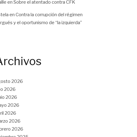
ille
en
Sobre el atentado contra CFK
tela
en
Contra la corrupción del régimen
rgués y el oportunismo de “la izquierda”
Archivos
gosto 2026
lio 2026
nio 2026
ayo 2026
ril 2026
arzo 2026
brero 2026
ciembre 2025