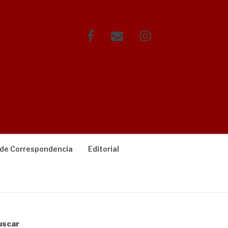
Facebook
Correo
Instagram
electrónico
 de Correspondencia
Editorial
uscar