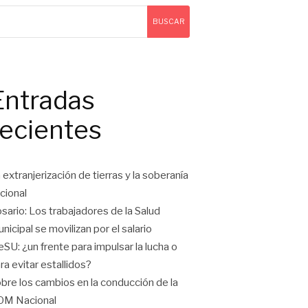
BUSCAR
Entradas
recientes
 extranjerización de tierras y la soberanía
cional
sario: Los trabajadores de la Salud
nicipal se movilizan por el salario
eSU: ¿un frente para impulsar la lucha o
ra evitar estallidos?
bre los cambios en la conducción de la
OM Nacional