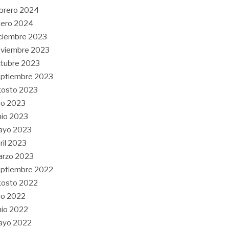
brero 2024
nero 2024
ciembre 2023
oviembre 2023
tubre 2023
ptiembre 2023
gosto 2023
lio 2023
nio 2023
ayo 2023
ril 2023
arzo 2023
ptiembre 2022
gosto 2022
lio 2022
nio 2022
ayo 2022