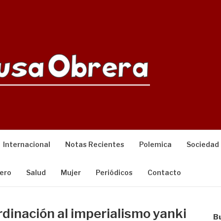
Internacional
Notas Recientes
Polemica
Sociedad
ero
Salud
Mujer
Periódicos
Contacto
dinación al imperialismo yanki
B