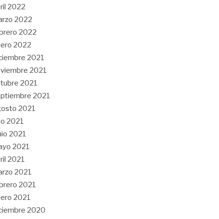
ril 2022
arzo 2022
brero 2022
ero 2022
ciembre 2021
viembre 2021
tubre 2021
ptiembre 2021
gosto 2021
lio 2021
nio 2021
ayo 2021
ril 2021
arzo 2021
brero 2021
ero 2021
ciembre 2020