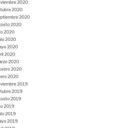
oviembre 2020
tubre 2020
eptiembre 2020
gosto 2020
lio 2020
nio 2020
ayo 2020
ril 2020
arzo 2020
brero 2020
nero 2020
oviembre 2019
tubre 2019
gosto 2019
lio 2019
nio 2019
ayo 2019