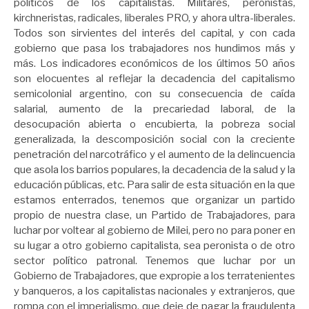
políticos de los capitalistas. Militares, peronistas,
kirchneristas, radicales, liberales PRO, y ahora ultra-liberales.
Todos son sirvientes del interés del capital, y con cada
gobierno que pasa los trabajadores nos hundimos más y
más. Los indicadores económicos de los últimos 50 años
son elocuentes al reflejar la decadencia del capitalismo
semicolonial argentino, con su consecuencia de caída
salarial, aumento de la precariedad laboral, de la
desocupación abierta o encubierta, la pobreza social
generalizada, la descomposición social con la creciente
penetración del narcotráfico y el aumento de la delincuencia
que asola los barrios populares, la decadencia de la salud y la
educación públicas, etc. Para salir de esta situación en la que
estamos enterrados, tenemos que organizar un partido
propio de nuestra clase, un Partido de Trabajadores, para
luchar por voltear al gobierno de Milei, pero no para poner en
su lugar a otro gobierno capitalista, sea peronista o de otro
sector político patronal. Tenemos que luchar por un
Gobierno de Trabajadores, que expropie a los terratenientes
y banqueros, a los capitalistas nacionales y extranjeros, que
rompa con el imperialismo, que deje de pagar la fraudulenta