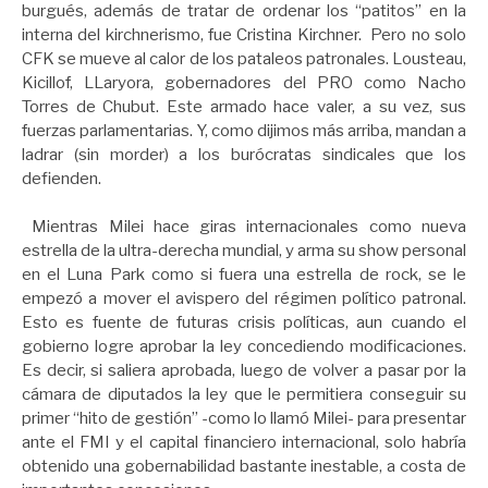
burgués, además de tratar de ordenar los “patitos” en la
interna del kirchnerismo, fue Cristina Kirchner. Pero no solo
CFK se mueve al calor de los pataleos patronales. Lousteau,
Kicillof, LLaryora, gobernadores del PRO como Nacho
Torres de Chubut. Este armado hace valer, a su vez, sus
fuerzas parlamentarias. Y, como dijimos más arriba, mandan a
ladrar (sin morder) a los burócratas sindicales que los
defienden.
Mientras Milei hace giras internacionales como nueva
estrella de la ultra-derecha mundial, y arma su show personal
en el Luna Park como si fuera una estrella de rock, se le
empezó a mover el avispero del régimen político patronal.
Esto es fuente de futuras crisis políticas, aun cuando el
gobierno logre aprobar la ley concediendo modificaciones.
Es decir, si saliera aprobada, luego de volver a pasar por la
cámara de diputados la ley que le permitiera conseguir su
primer “hito de gestión” -como lo llamó Milei- para presentar
ante el FMI y el capital financiero internacional, solo habría
obtenido una gobernabilidad bastante inestable, a costa de