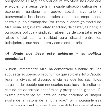
prosperidad. El segundo pilar del relato oficial nos dice que
el gobierno, a pesar de la innegable situación crítica de la
economía, mantiene un apoyo social mayoritario y
transversal a las clases sociales, desde los empresarios
hasta el pueblo trabajador. Por último, el enemigo mortal de
Milei sería, según este relato libertario, “la casta”, es decir, la
burocracia política y sindical. Trataremos de constatar este
relato oficial con la realidad para discutir entre los
trabajadores que nos espera y como enfrentarlo.
¿A dónde nos lleva este gobierno y su política
económica?
Si bien últimamente Milei ha comenzado a hablar de una
supuesta recuperación económica que solo él y Toto Caputo
llegan a divisar, el discurso oficial es que los sacrificios
actuales del pueblo son necesarios para luego transitar un
camino de desarrollo económico y prosperidad general. El
mismo presidente se jacta de estar haciendo el “mayor
ajuste de la historia de la humanidad”. Sin impugnarle esa
cucarda y su orgullo de verdugo, la realidad es que el ataque