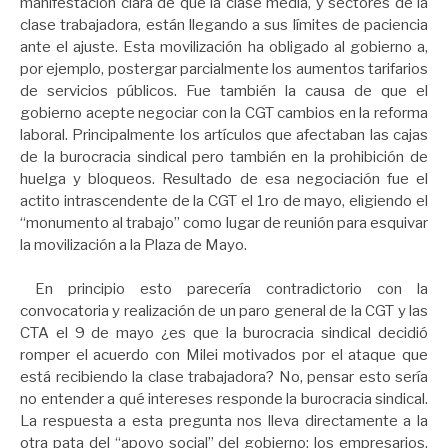
manifestación clara de que la clase media, y sectores de la
clase trabajadora, están llegando a sus límites de paciencia
ante el ajuste. Esta movilización ha obligado al gobierno a,
por ejemplo, postergar parcialmente los aumentos tarifarios
de servicios públicos. Fue también la causa de que el
gobierno acepte negociar con la CGT cambios en la reforma
laboral. Principalmente los artículos que afectaban las cajas
de la burocracia sindical pero también en la prohibición de
huelga y bloqueos. Resultado de esa negociación fue el
actito intrascendente de la CGT el 1ro de mayo, eligiendo el
“monumento al trabajo” como lugar de reunión para esquivar
la movilización a la Plaza de Mayo.
En principio esto parecería contradictorio con la
convocatoria y realización de un paro general de la CGT y las
CTA el 9 de mayo ¿es que la burocracia sindical decidió
romper el acuerdo con Milei motivados por el ataque que
está recibiendo la clase trabajadora? No, pensar esto sería
no entender a qué intereses responde la burocracia sindical.
La respuesta a esta pregunta nos lleva directamente a la
otra pata del “apoyo social” del gobierno: los empresarios.