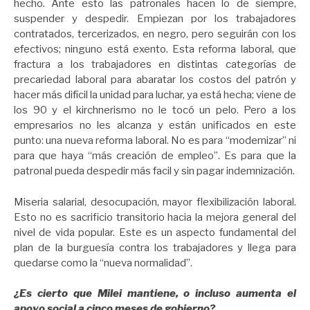
hecho. Ante esto las patronales hacen lo de siempre,
suspender y despedir. Empiezan por los trabajadores
contratados, tercerizados, en negro, pero seguirán con los
efectivos; ninguno está exento. Esta reforma laboral, que
fractura a los trabajadores en distintas categorías de
precariedad laboral para abaratar los costos del patrón y
hacer más difícil la unidad para luchar, ya está hecha; viene de
los 90 y el kirchnerismo no le tocó un pelo. Pero a los
empresarios no les alcanza y están unificados en este
punto: una nueva reforma laboral. No es para “modernizar” ni
para que haya “más creación de empleo”. Es para que la
patronal pueda despedir más facil y sin pagar indemnización.
Miseria salarial, desocupación, mayor flexibilización laboral.
Esto no es sacrificio transitorio hacia la mejora general del
nivel de vida popular. Este es un aspecto fundamental del
plan de la burguesía contra los trabajadores y llega para
quedarse como la “nueva normalidad”.
¿Es cierto que Milei mantiene, o incluso aumenta el
apoyo social a cinco meses de gobierno?