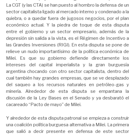
La CGT (y las CTA) se han puesto al hombro la defensa de un
sector capitalista ligado al mercado interno y condenado a la
quiebra, o a quedar fuera de jugosos negocios, por el plan
económico actual. Y la piedra de toque de esta disputa
entre el gobierno y un sector empresario, además de la
depresión sin salida a la vista, es el Régimen de Incentivo a
las Grandes Inversiones (RIGI). En esta disputa se pone de
relieve un nudo importantísimo de la política económica de
Milei. Es que su gobierno defiende directamente los
intereses del capital imperialista y la gran burguesía
argentina chocando con otro sector capitalista, dentro del
cual también hay grandes empresas, que se ve desplazado
del saqueo a los recursos naturales en petróleo-gas y
minería. Alrededor de esta disputa se empantana la
discusión de la Ley Bases en el Senado y ya desbarató el
cacareado “Pacto de mayo” de Milei.
Y alrededor de esta disputa patronal se empieza a construir
una coalición política burguesa alternativa a Milei. La primera
que salió a decir presente en defensa de este sector