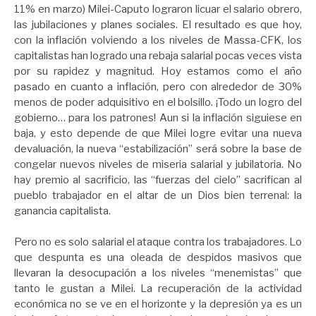
11% en marzo) Milei-Caputo lograron licuar el salario obrero,
las jubilaciones y planes sociales. El resultado es que hoy,
con la inflación volviendo a los niveles de Massa-CFK, los
capitalistas han logrado una rebaja salarial pocas veces vista
por su rapidez y magnitud. Hoy estamos como el año
pasado en cuanto a inflación, pero con alrededor de 30%
menos de poder adquisitivo en el bolsillo. ¡Todo un logro del
gobierno… para los patrones! Aun si la inflación siguiese en
baja, y esto depende de que Milei logre evitar una nueva
devaluación, la nueva “estabilización” será sobre la base de
congelar nuevos niveles de miseria salarial y jubilatoria. No
hay premio al sacrificio, las “fuerzas del cielo” sacrifican al
pueblo trabajador en el altar de un Dios bien terrenal: la
ganancia capitalista.
Pero no es solo salarial el ataque contra los trabajadores. Lo
que despunta es una oleada de despidos masivos que
llevaran la desocupación a los niveles “menemistas” que
tanto le gustan a Milei. La recuperación de la actividad
económica no se ve en el horizonte y la depresión ya es un