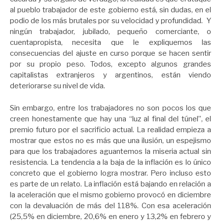
al pueblo trabajador de este gobierno está, sin dudas, en el
podio de los más brutales por su velocidad y profundidad. Y
ningún trabajador, jubilado, pequeño comerciante, o
cuentapropista, necesita que le expliquemos las
consecuencias del ajuste en curso porque se hacen sentir
por su propio peso. Todos, excepto algunos grandes
capitalistas extranjeros y argentinos, están viendo
deteriorarse su nivel de vida.
Sin embargo, entre los trabajadores no son pocos los que
creen honestamente que hay una “luz al final del túnel”, el
premio futuro por el sacrificio actual. La realidad empieza a
mostrar que estos no es más que una ilusión, un espejismo
para que los trabajadores aguantemos la miseria actual sin
resistencia. La tendencia a la baja de la inflación es lo único
concreto que el gobierno logra mostrar. Pero incluso esto
es parte de un relato. La inflación está bajando en relación a
la aceleración que el mismo gobierno provocó en diciembre
con la devaluación de más del 118%. Con esa aceleración
(25,5% en diciembre, 20,6% en enero y 13,2% en febrero y