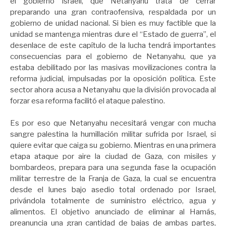
el gobierno israelí, que Netanyahu trata de cerrar
preparando una gran contraofensiva, respaldada por un
gobierno de unidad nacional. Si bien es muy factible que la
unidad se mantenga mientras dure el “Estado de guerra”, el
desenlace de este capítulo de la lucha tendrá importantes
consecuencias para el gobierno de Netanyahu, que ya
estaba debilitado por las masivas movilizaciones contra la
reforma judicial, impulsadas por la oposición política. Este
sector ahora acusa a Netanyahu que la división provocada al
forzar esa reforma facilitó el ataque palestino.
Es por eso que Netanyahu necesitará vengar con mucha
sangre palestina la humillación militar sufrida por Israel, si
quiere evitar que caiga su gobierno. Mientras en una primera
etapa ataque por aire la ciudad de Gaza, con misiles y
bombardeos, prepara para una segunda fase la ocupación
militar terrestre de la Franja de Gaza, la cual se encuentra
desde el lunes bajo asedio total ordenado por Israel,
privándola totalmente de suministro eléctrico, agua y
alimentos. El objetivo anunciado de eliminar al Hamás,
preanuncia una gran cantidad de bajas de ambas partes,