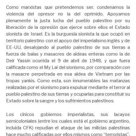
Como marxistas que pretendemos ser, condenamos la
violencia del opresor no la del oprimido. Apoyamos
plenamente la justa lucha del pueblo palestino por su
liberación de la opresión que ejerce sobre ellos el Estado
sionista de Israel. Es la burguesía sionista la que ocupó en
territorio palestino con el apoyo del imperialismo inglés y de
EE-UU, desalojando al pueblo palestino de sus tierras a
fuerza de balas y masacres de aldeas enteras como la de
Deir Yassin ocurrida el 9 de abril de 1948, y que fuera
calificada como el My Lai del sionismo, por comparación con
la masacre perpetrada en esa aldea de Vietnam por las
tropas yankis. Como esta, son innumerables las matanzas
realizadas por el sionismo para expulsar mediante el terror al
pueblo palestino de sus tierras y ocuparlas para constituir su
Estado sobre la sangre y los sufrimientos palestinos.
Los cínicos gobiernos imperialistas, sus lacayos
semicoloniales (entre los cuales está el gobierno argentino,
incluida CFK) repudian el ataque de las milicias palestinas
hace mucho calificadas por ellos mismos como “terroristas”.