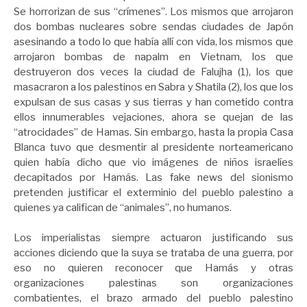
Se horrorizan de sus “crímenes”. Los mismos que arrojaron
dos bombas nucleares sobre sendas ciudades de Japón
asesinando a todo lo que había allí con vida, los mismos que
arrojaron bombas de napalm en Vietnam, los que
destruyeron dos veces la ciudad de Falujha (1), los que
masacraron a los palestinos en Sabra y Shatila (2), los que los
expulsan de sus casas y sus tierras y han cometido contra
ellos innumerables vejaciones, ahora se quejan de las
“atrocidades” de Hamas. Sin embargo, hasta la propia Casa
Blanca tuvo que desmentir al presidente norteamericano
quien había dicho que vio imágenes de niños israelíes
decapitados por Hamás. Las fake news del sionismo
pretenden justificar el exterminio del pueblo palestino a
quienes ya califican de “animales”, no humanos.
Los imperialistas siempre actuaron justificando sus
acciones diciendo que la suya se trataba de una guerra, por
eso no quieren reconocer que Hamás y otras
organizaciones palestinas son organizaciones
combatientes, el brazo armado del pueblo palestino