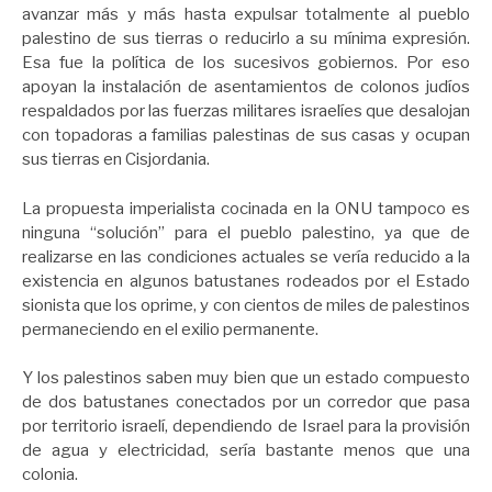
avanzar más y más hasta expulsar totalmente al pueblo
palestino de sus tierras o reducirlo a su mínima expresión.
Esa fue la política de los sucesivos gobiernos. Por eso
apoyan la instalación de asentamientos de colonos judíos
respaldados por las fuerzas militares israelíes que desalojan
con topadoras a familias palestinas de sus casas y ocupan
sus tierras en Cisjordania.
La propuesta imperialista cocinada en la ONU tampoco es
ninguna “solución” para el pueblo palestino, ya que de
realizarse en las condiciones actuales se vería reducido a la
existencia en algunos batustanes rodeados por el Estado
sionista que los oprime, y con cientos de miles de palestinos
permaneciendo en el exilio permanente.
Y los palestinos saben muy bien que un estado compuesto
de dos batustanes conectados por un corredor que pasa
por territorio israelí, dependiendo de Israel para la provisión
de agua y electricidad, sería bastante menos que una
colonia.