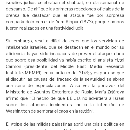
israelíes judíos celebraban el shabbat, su día semanal de
descanso. De ahí que las primeras reacciones oficiales de la
prensa fue destacar que el ataque fue por sorpresa
comparándolo con el de Yom Kippur (1973), porque ambos
fueron realizados en una festividad judía.
Sin embargo, resulta difícil de creer que los servicios de
inteligencia israelíes, que se destacan en el mundo por su
eficiencia, hayan sido incapaces de prever el ataque, dado
que sobre esa posibilidad ya había escrito el analista Yigal
Carmon (presidente del Middle East Media Research
Institute-MEMRI), en un artículo del 31/8; y es por eso que
al discutir las causas del fracaso de la seguridad se abren
una serie de especulaciones. A su vez la portavoz del
Ministerio de Asuntos Exteriores de Rusia, María Zajárova
afirmó que “El hecho de que EE.UU. no advirtiera a Israel
sobre los ataques inminentes indica la intención de
Washington de sembrar el caos en la región”.
El golpe de las milicias palestinas abrió una crisis política en