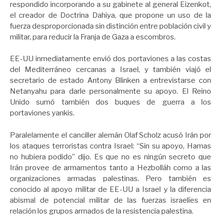
respondido incorporando a su gabinete al general Eizenkot,
el creador de Doctrina Dahiya, que propone un uso de la
fuerza desproporcionada sin distinción entre población civil y
militar, para reducir la Franja de Gaza a escombros.
EE-UU inmediatamente envió dos portaviones a las costas
del Mediterráneo cercanas a Israel, y también viajó el
secretario de estado Antony Blinken a entrevistarse con
Netanyahu para darle personalmente su apoyo. El Reino
Unido sumó también dos buques de guerra a los
portaviones yankis.
Paralelamente el canciller alemán Olaf Scholz acusó Irán por
los ataques terroristas contra Israel: “Sin su apoyo, Hamas
no hubiera podido” dijo. Es que no es ningún secreto que
Irán provee de armamentos tanto a Hezbolláh como a las
organizaciones armadas palestinas. Pero también es
conocido al apoyo militar de EE-UU a Israel y la diferencia
abismal de potencial militar de las fuerzas israelíes en
relación los grupos armados de la resistencia palestina.