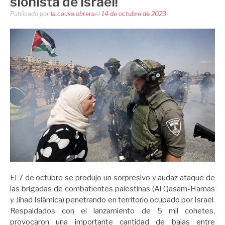
sionista de Israel!
Publicado por
la.causa.obrera
el
14 de octubre de 2023
El 7 de octubre se produjo un sorpresivo y audaz ataque de
las brigadas de combatientes palestinas (Al Qasam-Hamas
y Jihad Islámica) penetrando en territorio ocupado por Israel.
Respaldados con el lanzamiento de 5 mil cohetes,
provocaron una importante cantidad de bajas entre