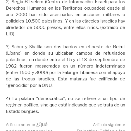
2)
SegúnB’Tselem (Centro de Información Israelí para los
Derechos Humanos en los Territorios ocupados) desde el
año 2000 han sido asesinados en acciones militares o
policiales 10.500 palestinos. Y en las cárceles israelíes hay
alrededor de 5000 presos, entre ellos niños. (extraído de
LID)
3) Sabra y Shatila son dos barrios en el oeste de Beirut
(Líbano) en donde su ubicaban campos de refugiados
palestinos, en donde entre el 15 y el 18 de septiembre de
1982 fueron masacrados en un número indeterminado
(entre 1500 y 3000) por la Falange Libanesa con el apoyo
de las tropas israelíes. Esta matanza fue calificada de
“genocidio” por la ONU.
4)
La palabra “democrática”, no se refiere a un tipo de
regimen político, sino que está indicando que se trata de un
Estado burgués.
Seguir
¿Qué
Artículo anterior
Artículo siguiente