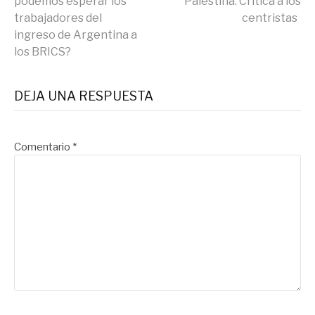
podemos esperar los
Palestina: Critica a los
trabajadores del
centristas
leyendo
ingreso de Argentina a
los BRICS?
DEJA UNA RESPUESTA
Comentario
*