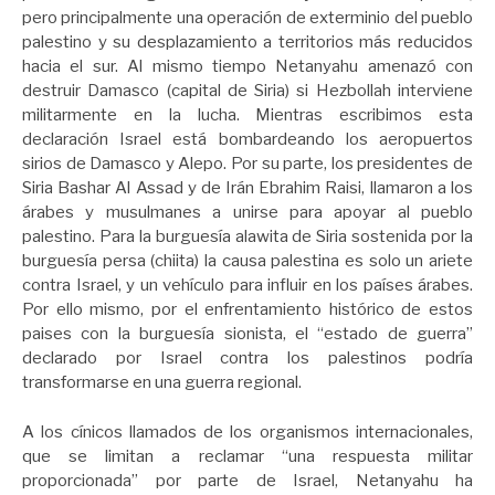
pero principalmente una operación de exterminio del pueblo
palestino y su desplazamiento a territorios más reducidos
hacia el sur. Al mismo tiempo Netanyahu amenazó con
destruir Damasco (capital de Siria) si Hezbollah interviene
militarmente en la lucha. Mientras escribimos esta
declaración Israel está bombardeando los aeropuertos
sirios de Damasco y Alepo. Por su parte, los presidentes de
Siria Bashar Al Assad y de Irán Ebrahim Raisi, llamaron a los
árabes y musulmanes a unirse para apoyar al pueblo
palestino. Para la burguesía alawita de Siria sostenida por la
burguesía persa (chiita) la causa palestina es solo un ariete
contra Israel, y un vehículo para influir en los países árabes.
Por ello mismo, por el enfrentamiento histórico de estos
paises con la burguesía sionista, el “estado de guerra”
declarado por Israel contra los palestinos podría
transformarse en una guerra regional.
A los cínicos llamados de los organismos internacionales,
que se limitan a reclamar “una respuesta militar
proporcionada” por parte de Israel, Netanyahu ha