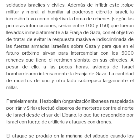
soldados israelíes y civiles. Además de infligir este golpe
militar y moral, al humillar al poderoso ejército israelí, la
incursión tuvo como objetivo la toma de rehenes (según las
primeras informaciones, serían entre 100 y 150) que fueron
llevados inmediatamente a la Franja de Gaza, con el objetivo
de tratar de evitar la respuesta masiva e indiscriminada de
las fuerzas armadas israelíes sobre Gaza y para que en el
futuro próximo sirvan para intercambiar con los 5000
rehenes que tiene el regimen sionista en sus cárceles. A
pesar de ello, a las pocas horas, aviones de Israel
bombardearon intensamente la Franja de Gaza. La cantidad
de muertos de uno y otro lado sobrepasa largamente el
millar.
Paralelamente, Hezbollah (organización libanesa respaldada
por Irán y Siria) efectuó disparos de morteros contra el norte
de Israel desde el sur del Líbano, lo que fue respondido por
Israel con fuego de artillería y ataques con drones.
El ataque se produjo en la mañana del sábado cuando los