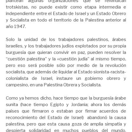
plantean algunas organizaciones que se reivindican
trotskistas, no puede existir como etapa intermedia e
independiente entre el Estado de Israel y un Estado Obrero
y Socialista en todo el territorio de la Palestina anterior al
año 1947.
Solo la unidad de los trabajadores palestinos, árabes
israelíes, y los trabajadores judíos explotados por su propia
burguesía que quieran convivir en paz, pueden resolver la
“cuestión palestina” y la «cuestión judía” al mismo tiempo,
pero eso será posible sólo por medio de la revolución
socialista, que además de liquidar al Estado sionista-racista-
colonialista de Israel, instaure un gobierno obrero y
campesino, en una Palestina Obrera y Socialista.
Como ya hemos dicho, hace tiempo que la burguesía árabe
sunita (hace tiempo Egipto y Jordania; ahora los demás
países que firmaron o estaban por firmar acuerdos de
reconocimiento del Estado de Israel) abandonó la causa
palestina, pero que esta causa goza de amplia simpatía y
despierta solidaridad en muchos pueblos del mundo,