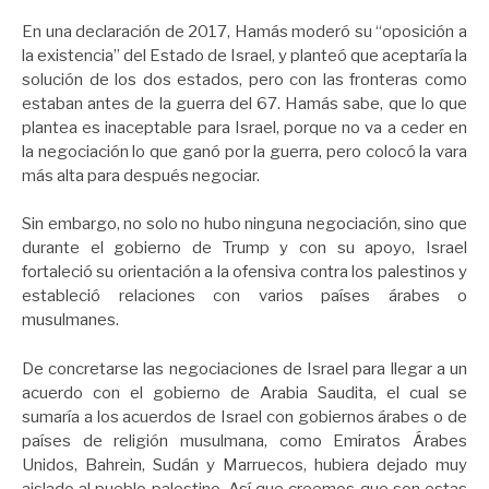
En una declaración de 2017, Hamás moderó su “oposición a
la existencia” del Estado de Israel, y planteó que aceptaría la
solución de los dos estados, pero con las fronteras como
estaban antes de la guerra del 67. Hamás sabe, que lo que
plantea es inaceptable para Israel, porque no va a ceder en
la negociación lo que ganó por la guerra, pero colocó la vara
más alta para después negociar.
Sin embargo, no solo no hubo ninguna negociación, sino que
durante el gobierno de Trump y con su apoyo, Israel
fortaleció su orientación a la ofensiva contra los palestinos y
estableció relaciones con varios países árabes o
musulmanes.
De concretarse las negociaciones de Israel para llegar a un
acuerdo con el gobierno de Arabia Saudita, el cual se
sumaría a los acuerdos de Israel con gobiernos árabes o de
países de religión musulmana, como Emiratos Árabes
Unidos, Bahrein, Sudán y Marruecos, hubiera dejado muy
aislado al pueblo palestino. Así que creemos que son estas