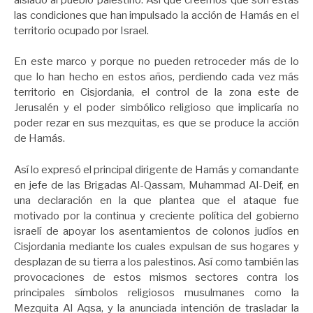
las condiciones que han impulsado la acción de Hamás en el
territorio ocupado por Israel.
En este marco y porque no pueden retroceder más de lo
que lo han hecho en estos años, perdiendo cada vez más
territorio en Cisjordania, el control de la zona este de
Jerusalén y el poder simbólico religioso que implicaría no
poder rezar en sus mezquitas, es que se produce la acción
de Hamás.
Así lo expresó el principal dirigente de Hamás y comandante
en jefe de las Brigadas Al-Qassam, Muhammad Al-Deif, en
una declaración en la que plantea que el ataque fue
motivado por la continua y creciente política del gobierno
israelí de apoyar los asentamientos de colonos judíos en
Cisjordania mediante los cuales expulsan de sus hogares y
desplazan de su tierra a los palestinos. Así como también las
provocaciones de estos mismos sectores contra los
principales símbolos religiosos musulmanes como la
Mezquita Al Aqsa, y la anunciada intención de trasladar la