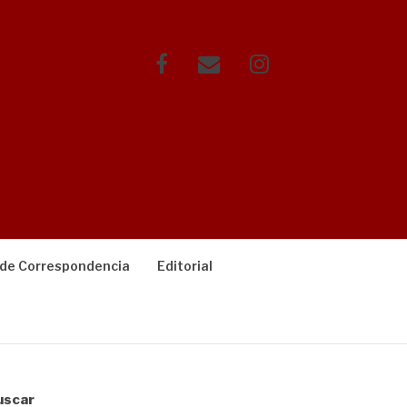
Facebook
Correo
Instagram
electrónico
 de Correspondencia
Editorial
uscar