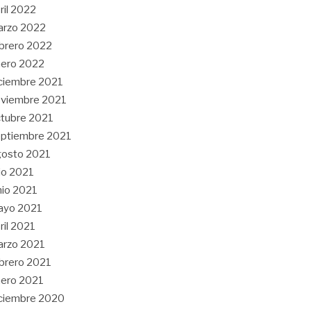
ril 2022
arzo 2022
brero 2022
ero 2022
ciembre 2021
viembre 2021
tubre 2021
ptiembre 2021
gosto 2021
lio 2021
nio 2021
ayo 2021
ril 2021
arzo 2021
brero 2021
ero 2021
ciembre 2020