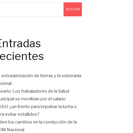
BUSCAR
Entradas
recientes
 extranjerización de tierras y la soberanía
cional
sario: Los trabajadores de la Salud
nicipal se movilizan por el salario
eSU: ¿un frente para impulsar la lucha o
ra evitar estallidos?
bre los cambios en la conducción de la
OM Nacional