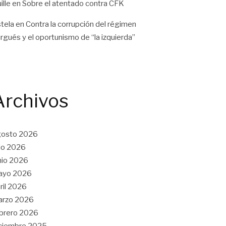
ille
en
Sobre el atentado contra CFK
tela
en
Contra la corrupción del régimen
rgués y el oportunismo de “la izquierda”
Archivos
gosto 2026
lio 2026
nio 2026
ayo 2026
ril 2026
arzo 2026
brero 2026
ciembre 2025