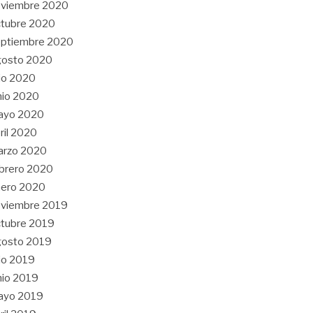
oviembre 2020
tubre 2020
eptiembre 2020
gosto 2020
lio 2020
nio 2020
ayo 2020
ril 2020
arzo 2020
brero 2020
nero 2020
oviembre 2019
tubre 2019
gosto 2019
lio 2019
nio 2019
ayo 2019