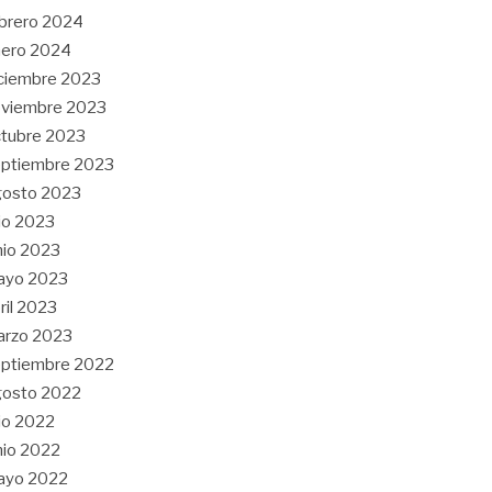
brero 2024
nero 2024
ciembre 2023
oviembre 2023
tubre 2023
ptiembre 2023
gosto 2023
lio 2023
nio 2023
ayo 2023
ril 2023
arzo 2023
ptiembre 2022
gosto 2022
lio 2022
nio 2022
ayo 2022