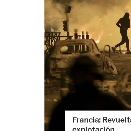
Francia: Revuelt
explotación