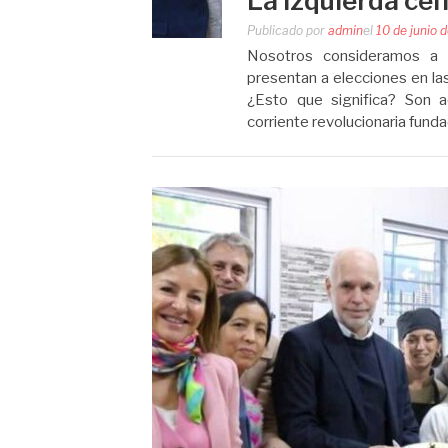
La izquierda cen
Publicado por
admin
el
10 de junio 
Nosotros consideramos a l
presentan a elecciones en la
¿Esto que significa? Son aq
corriente revolucionaria fund