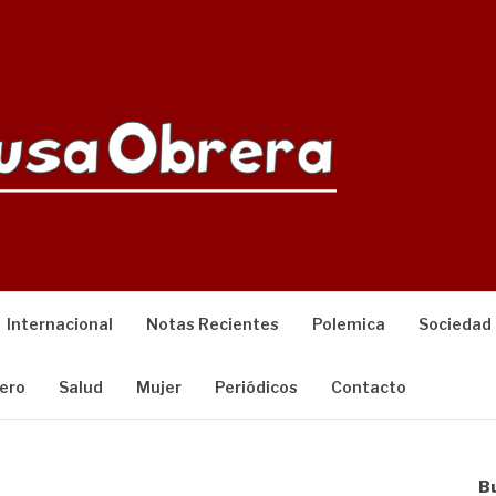
Internacional
Notas Recientes
Polemica
Sociedad
ero
Salud
Mujer
Periódicos
Contacto
B