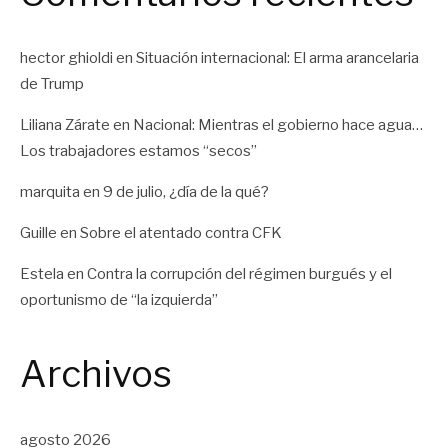
hector ghioldi
en
Situación internacional: El arma arancelaria
de Trump
Liliana Zárate
en
Nacional: Mientras el gobierno hace agua…
Los trabajadores estamos “secos”
marquita
en
9 de julio, ¿día de la qué?
Guille
en
Sobre el atentado contra CFK
Estela
en
Contra la corrupción del régimen burgués y el
oportunismo de “la izquierda”
Archivos
agosto 2026