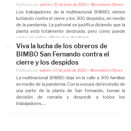
Publicado por
admin
el
23 de junio de 2021
en
Movimiento Obrero
Los trabajadores de la multinacional BIMBO, vienen
luchando contra el cierre y los 300 despidos, en medio
de la pandemia. La patronal se justifica diciendo que la
planta está totalmente destruida, pero como puede
verse en varios videos que circularon,…
Viva la lucha de los obreros de
BIMBO San Fernando contra el
cierre y los despidos
Publicado por
admin
el
17 de junio de 2021
en
Movimiento Obrero
La multinacional BIMBO deja en la calle a 300 familias
en medio de la pandemia. Con la excusa del incendio de
una parte de la planta de San Fernando, toman la
decisión de cerrarla y despedir a todos los
trabajadores….