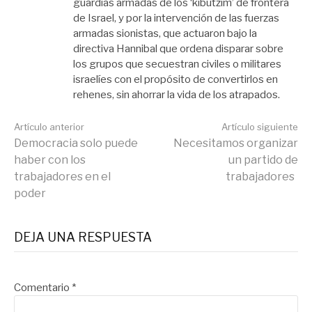
guardias armadas de los ‘kibutzim’ de frontera
de Israel, y por la intervención de las fuerzas
armadas sionistas, que actuaron bajo la
directiva Hannibal que ordena disparar sobre
los grupos que secuestran civiles o militares
israelíes con el propósito de convertirlos en
rehenes, sin ahorrar la vida de los atrapados.
Seguir
Artículo anterior
Artículo siguiente
Democracia solo puede
Necesitamos organizar
haber con los
un partido de
leyendo
trabajadores en el
trabajadores
poder
DEJA UNA RESPUESTA
Comentario
*