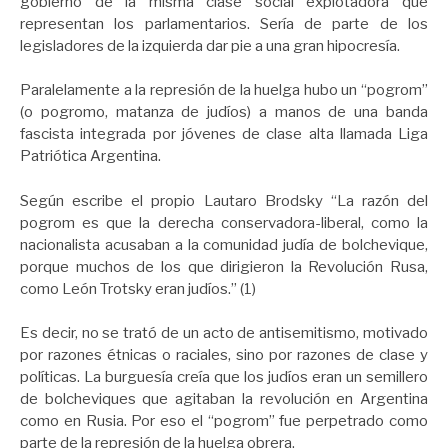
gobierno de la misma clase social explotadora que
representan los parlamentarios. Sería de parte de los
legisladores de la izquierda dar pie a una gran hipocresía.
Paralelamente a la represión de la huelga hubo un “pogrom”
(o pogromo, matanza de judíos) a manos de una banda
fascista integrada por jóvenes de clase alta llamada Liga
Patriótica Argentina.
Según escribe el propio Lautaro Brodsky “La razón del
pogrom es que la derecha conservadora-liberal, como la
nacionalista acusaban a la comunidad judía de bolchevique,
porque muchos de los que dirigieron la Revolución Rusa,
como León Trotsky eran judíos.” (1)
Es decir, no se trató de un acto de antisemitismo, motivado
por razones étnicas o raciales, sino por razones de clase y
políticas. La burguesía creía que los judíos eran un semillero
de bolcheviques que agitaban la revolución en Argentina
como en Rusia. Por eso el “pogrom” fue perpetrado como
parte de la represión de la huelga obrera.