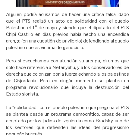
Alguien podría acusarnos de hacer una crítica falsa, dado
que el PTS realizó un acto de solidaridad con el pueblo
Palestino el 1° de mayo y siendo que el diputado del PTS
Chipi Castillo en días previos había hecho una encendida
arenga (en una cuestión de privilegio) defendiendo al pueblo
palestino que es víctima de genocidio.
Pero si escuchamos con atención su arenga, oiremos que
solo hace referencia a Netanyahu, y a los conservadores de
derecha que colonizan por la fuerza echando a los palestinos
de Cisjordania. Pero en ningún momento se plantea un
programa revolucionario que incluya la destrucción del
Estado sionista.
La “solidaridad” con el pueblo palestino que pregona el PTS
se plantea desde un programa democrático, capaz de ser
aceptado por los judíos de izquierda como Brodsky, uno de
los sectores que defienden las ideas del progresismo
pequeño burgués.