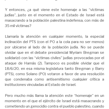
Y entonces, ¿a qué viene este homenaje a las “víctimas
judías”, justo en el momento en el Estado de Israel está
masacrando a la población palestina indefensa, con más de
35 mil víctimas?
Llamaría la atención en cualquier momento, la especial
inclinación del PTS (con el PO a la cola para no ser menos)
por ubicarse al lado de la población judía. No se puede
olvidar que en el debate presidencial Myriam Bregman se
solidarizó con las “víctimas civiles” judías provocadas por el
ataque de Hamás (2). Tampoco es posible olvidar que el
18/6/20, en esa misma legislatura tanto Bregman y Barry
(PTS), como Solano (PO) votaron a favor de una resolución
que condenaba como antisemitismo cualquier crítica a
instituciones vinculadas al Estado de Israel.
Pero mucho más llama la atención este “homenaje” en un
momento en el que el ejército de Israel está masacrando y
cometiendo un genocidio contra el pueblo palestino, cuando