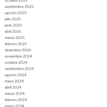
octubre 2025
septiembre 2025
agosto 2025
julio 2025
junio 2025
abril 2025
marzo 2025
febrero 2025
diciembre 2024
noviembre 2024
octubre 2024
septiembre 2024
agosto 2024
mayo 2024
abril 2024
marzo 2024
febrero 2024
enero 2024