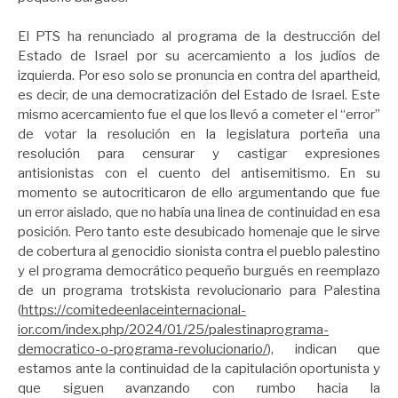
El PTS ha renunciado al programa de la destrucción del
Estado de Israel por su acercamiento a los judíos de
izquierda. Por eso solo se pronuncia en contra del apartheid,
es decir, de una democratización del Estado de Israel. Este
mismo acercamiento fue el que los llevó a cometer el “error”
de votar la resolución en la legislatura porteña una
resolución para censurar y castigar expresiones
antisionistas con el cuento del antisemitismo. En su
momento se autocriticaron de ello argumentando que fue
un error aislado, que no había una linea de continuidad en esa
posición. Pero tanto este desubicado homenaje que le sirve
de cobertura al genocidio sionista contra el pueblo palestino
y el programa democrático pequeño burgués en reemplazo
de un programa trotskista revolucionario para Palestina
(
https://comitedeenlaceinternacional-
ior.com/index.php/2024/01/25/palestinaprograma-
democratico-o-programa-revolucionario/
), indican que
estamos ante la continuidad de la capitulación oportunista y
que siguen avanzando con rumbo hacia la