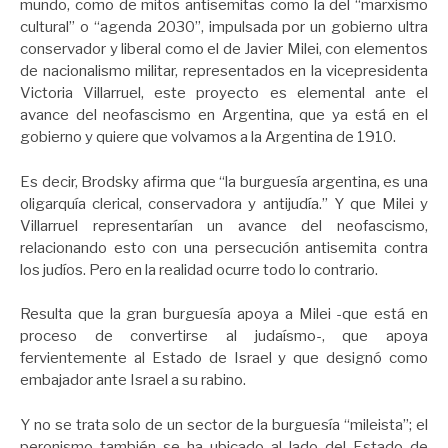
mundo, como de mitos antisemitas como la del “marxismo
cultural” o “agenda 2030”, impulsada por un gobierno ultra
conservador y liberal como el de Javier Milei, con elementos
de nacionalismo militar, representados en la vicepresidenta
Victoria Villarruel, este proyecto es elemental ante el
avance del neofascismo en Argentina, que ya está en el
gobierno y quiere que volvamos a la Argentina de 1910.
Es decir, Brodsky afirma que “la burguesía argentina, es una
oligarquía clerical, conservadora y antijudía.” Y que Milei y
Villarruel representarían un avance del neofascismo,
relacionando esto con una persecución antisemita contra
los judíos. Pero en la realidad ocurre todo lo contrario.
Resulta que la gran burguesía apoya a Milei -que está en
proceso de convertirse al judaísmo-, que apoya
fervientemente al Estado de Israel y que designó como
embajador ante Israel a su rabino.
Y no se trata solo de un sector de la burguesía “mileista”; el
peronismo también se ha ubicado al lado del Estado de