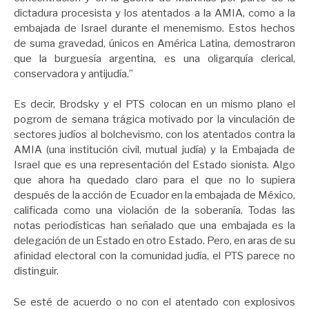
dictadura procesista y los atentados a la AMIA, como a la
embajada de Israel durante el menemismo. Estos hechos
de suma gravedad, únicos en América Latina, demostraron
que la burguesía argentina, es una oligarquía clerical,
conservadora y antijudía.”
Es decir, Brodsky y el PTS colocan en un mismo plano el
pogrom de semana trágica motivado por la vinculación de
sectores judíos al bolchevismo, con los atentados contra la
AMIA (una institución civil, mutual judía) y la Embajada de
Israel que es una representación del Estado sionista. Algo
que ahora ha quedado claro para el que no lo supiera
después de la acción de Ecuador en la embajada de México,
calificada como una violación de la soberanía. Todas las
notas periodísticas han señalado que una embajada es la
delegación de un Estado en otro Estado. Pero, en aras de su
afinidad electoral con la comunidad judía, el PTS parece no
distinguir.
Se esté de acuerdo o no con el atentado con explosivos