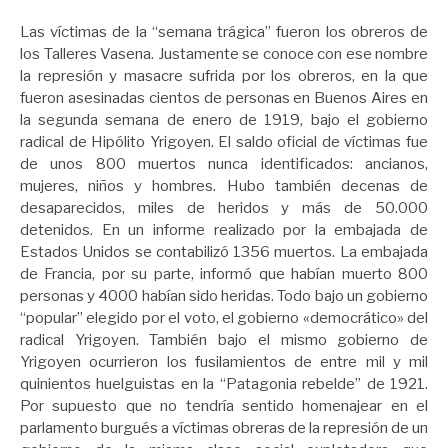
Las víctimas de la “semana trágica” fueron los obreros de
los Talleres Vasena. Justamente se conoce con ese nombre
la represión y masacre sufrida por los obreros, en la que
fueron asesinadas cientos de personas en Buenos Aires en
la segunda semana de enero de 1919, bajo el gobierno
radical de Hipólito Yrigoyen. El saldo oficial de víctimas fue
de unos 800 muertos nunca identificados: ancianos,
mujeres, niños y hombres. Hubo también decenas de
desaparecidos, miles de heridos y más de 50.000
detenidos.​ En un informe realizado por la embajada de
Estados Unidos se contabilizó 1356 muertos.​ La embajada
de Francia, por su parte, informó que habían muerto 800
personas y 4000 habían sido heridas. Todo bajo un gobierno
“popular” elegido por el voto, el gobierno «democrático» del
radical Yrigoyen. También bajo el mismo gobierno de
Yrigoyen ocurrieron los fusilamientos de entre mil y mil
quinientos huelguistas en la “Patagonia rebelde” de 1921.
Por supuesto que no tendría sentido homenajear en el
parlamento burgués a víctimas obreras de la represión de un