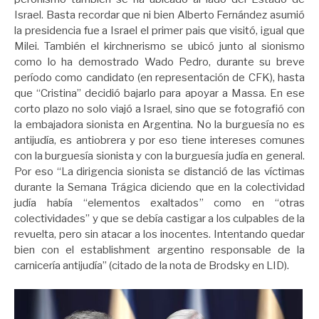
Israel. Basta recordar que ni bien Alberto Fernández asumió
la presidencia fue a Israel el primer pais que visitó, igual que
Milei. También el kirchnerismo se ubicó junto al sionismo
como lo ha demostrado Wado Pedro, durante su breve
período como candidato (en representación de CFK), hasta
que “Cristina” decidió bajarlo para apoyar a Massa. En ese
corto plazo no solo viajó a Israel, sino que se fotografió con
la embajadora sionista en Argentina. No la burguesía no es
antijudía, es antiobrera y por eso tiene intereses comunes
con la burguesía sionista y con la burguesía judía en general.
Por eso “La dirigencia sionista se distanció de las víctimas
durante la Semana Trágica diciendo que en la colectividad
judía había “elementos exaltados” como en “otras
colectividades” y que se debía castigar a los culpables de la
revuelta, pero sin atacar a los inocentes. Intentando quedar
bien con el establishment argentino responsable de la
carnicería antijudía” (citado de la nota de Brodsky en LID).