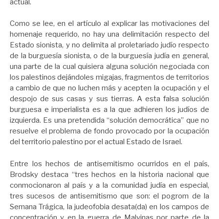
actual.
Como se lee, en el artículo al explicar las motivaciones del
homenaje requerido, no hay una delimitación respecto del
Estado sionista, y no delimita al proletariado judío respecto
de la burguesía sionista, o de la burguesía judía en general,
una parte de la cual quisiera alguna solución negociada con
los palestinos dejándoles migajas, fragmentos de territorios
a cambio de que no luchen más y acepten la ocupación y el
despojo de sus casas y sus tierras. A esta falsa solución
burguesa e imperialista es a la que adhieren los judíos de
izquierda. Es una pretendida “solución democrática” que no
resuelve el problema de fondo provocado por la ocupación
del territorio palestino por el actual Estado de Israel.
Entre los hechos de antisemitismo ocurridos en el país,
Brodsky destaca “tres hechos en la historia nacional que
conmocionaron al país y a la comunidad judía en especial,
tres sucesos de antisemitismo que son: el pogrom de la
Semana Trágica, la judeofobia desata(da) en los campos de
concentración y en la guerra de Malvinas por parte de la