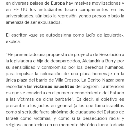
en diversas paises de Europa hay masivas movilizaciones y
en EE-UU los estudiantes hacen campamentos en las
universidades, aún bajo la represión, yendo presos o bajo la
amenaza de ser expulsados.
El escritor -que se autodesigna como judío de izquierda-,
explica:
“He presentado una propuesta de proyecto de Resolución a
la legisladora e hija de desaparecidos, Alejandrina Barry, por
su sensibilidad y compromiso por los derechos humanos,
para impulsar la colocación de una placa homenaje en la
única plaza del barrio de Villa Crespo, La Benito Nazar, para
recordar a las
víctimas israelitas
del pogrom. La intención
es que se convierta en el primer reconocimiento del Estado
a las víctimas de dicha barbarie”. Es decir, el objetivo es
presentar a los judíos en general (a los que llama israelitas
como si ser judío fuera sinónimo de ciudadano del Estado de
Israel) como víctimas, y como si la persecución racial y
religiosa acontecida en un momento histórico fuera todavía