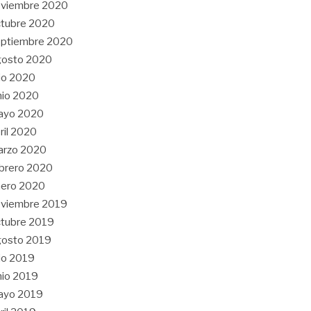
oviembre 2020
tubre 2020
eptiembre 2020
gosto 2020
lio 2020
nio 2020
ayo 2020
ril 2020
arzo 2020
brero 2020
nero 2020
oviembre 2019
tubre 2019
gosto 2019
lio 2019
nio 2019
ayo 2019