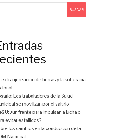
BUSCAR
Entradas
recientes
 extranjerización de tierras y la soberanía
cional
sario: Los trabajadores de la Salud
nicipal se movilizan por el salario
eSU: ¿un frente para impulsar la lucha o
ra evitar estallidos?
bre los cambios en la conducción de la
OM Nacional