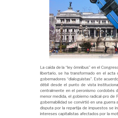
La caída de la “ley ómnibus” en el Congreso
libertario, se ha transformado en el acta 
gobernadores “dialoguistas”. Este acuerdo,
débil desde el punto de vista institucion
centralmente en el peronismo cordobés de
menor medida, el gobierno radical-pro de P
gobernabilidad se convirtió en una guerra a
disputa por la repartija de impuestos se i
intereses capitalistas afectados por la mo