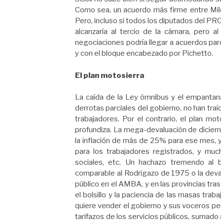
Como sea, un acuerdo más firme entre Milei
Pero, incluso si todos los diputados del PRO
alcanzaría al tercio de la cámara, pero al
negociaciones podría llegar a acuerdos parc
y con el bloque encabezado por Pichetto.
El plan motosierra
La caída de la Ley ómnibus y el empantanam
derrotas parciales del gobierno, no han traí
trabajadores. Por el contrario, el plan mo
profundiza. La mega-devaluación de diciembr
la inflación de más de 25% para ese mes, y
para los trabajadores registrados, y muc
sociales, etc. Un hachazo tremendo al bo
comparable al Rodrigazo de 1975 o la deva
público en el AMBA, y en las provincias tras 
el bolsillo y la paciencia de las masas trab
quiere vender el gobierno y sus voceros pe
tarifazos de los servicios públicos, sumado 