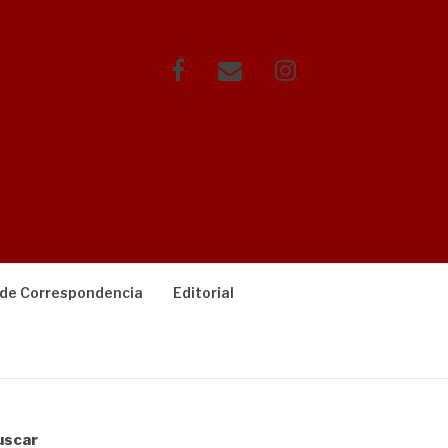
Facebook
Correo
Instagram
electrónico
 de Correspondencia
Editorial
uscar