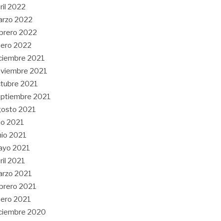
ril 2022
arzo 2022
brero 2022
ero 2022
ciembre 2021
viembre 2021
tubre 2021
ptiembre 2021
gosto 2021
lio 2021
nio 2021
ayo 2021
ril 2021
arzo 2021
brero 2021
ero 2021
ciembre 2020