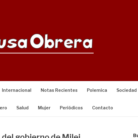
Internacional
Notas Recientes
Polemica
Sociedad
ero
Salud
Mujer
Periódicos
Contacto
 del gobierno de Milei
B