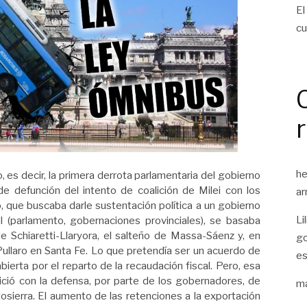
El
cu
he
, es decir, la primera derrota parlamentaria del gobierno
de defunción del intento de coalición de Milei con los
ar
 que buscaba darle sustentación política a un gobierno
Li
al (parlamento, gobernaciones provinciales), se basaba
 Schiaretti-Llaryora, el salteño de Massa-Sáenz y, en
go
ullaro en Santa Fe. Lo que pretendía ser un acuerdo de
es
bierta por el reparto de la recaudación fiscal. Pero, esa
nició con la defensa, por parte de los gobernadores, de
ma
tosierra. El aumento de las retenciones a la exportación