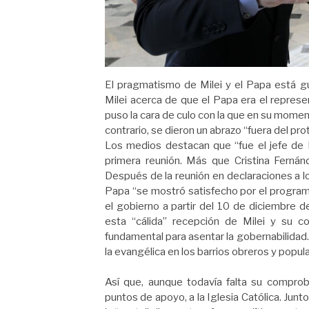
El pragmatismo de Milei y el Papa está gu
Milei acerca de que el Papa era el represen
puso la cara de culo con la que en su momen
contrario, se dieron un abrazo “fuera del pr
Los medios destacan que “fue el jefe de
primera reunión. Más que Cristina Fernán
Después de la reunión en declaraciones a l
Papa “se mostró satisfecho por el progra
el gobierno a partir del 10 de diciembre
esta “cálida” recepción de Milei y su 
fundamental para asentar la gobernabilidad. 
la evangélica en los barrios obreros y popul
Así que, aunque todavía falta su comprob
puntos de apoyo, a la Iglesia Católica. Junto