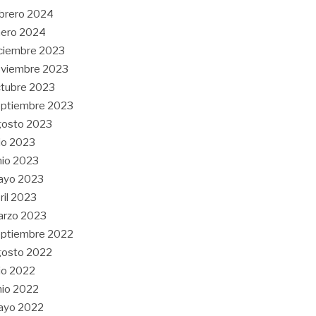
brero 2024
nero 2024
ciembre 2023
oviembre 2023
tubre 2023
ptiembre 2023
gosto 2023
lio 2023
nio 2023
ayo 2023
ril 2023
arzo 2023
ptiembre 2022
gosto 2022
lio 2022
nio 2022
ayo 2022