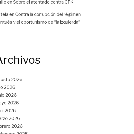
ille
en
Sobre el atentado contra CFK
tela
en
Contra la corrupción del régimen
rgués y el oportunismo de “la izquierda”
Archivos
gosto 2026
lio 2026
nio 2026
ayo 2026
ril 2026
arzo 2026
brero 2026
ciembre 2025