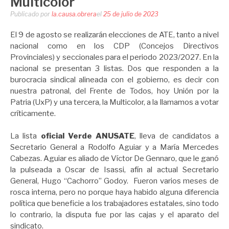
Multicolor
Publicado por
la.causa.obrera
el
25 de julio de 2023
El 9 de agosto se realizarán elecciones de ATE, tanto a nivel
nacional como en los CDP (Concejos Directivos
Provinciales) y seccionales para el periodo 2023/2027. En la
nacional se presentan 3 listas. Dos que responden a la
burocracia sindical alineada con el gobierno, es decir con
nuestra patronal, del Frente de Todos, hoy Unión por la
Patria (UxP) y una tercera, la Multicolor, a la llamamos a votar
críticamente.
La lista
oficial Verde ANUSATE
, lleva de candidatos a
Secretario General a Rodolfo Aguiar y a María Mercedes
Cabezas. Aguiar es aliado de Víctor De Gennaro, que le ganó
la pulseada a Oscar de Isassi, afín al actual Secretario
General, Hugo “Cachorro” Godoy. Fueron varios meses de
rosca interna, pero no porque haya habido alguna diferencia
política que beneficie a los trabajadores estatales, sino todo
lo contrario, la disputa fue por las cajas y el aparato del
sindicato.