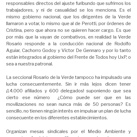
responsables directos del ajuste furibundo que sufrimos los
trabajadores, y ni de casualidad se los menciona. Es el
mismo gobierno nacional, que los dirigentes de la Verde
llamaron a votar, lo mismo que al de Perotti, por órdenes de
Cristina, pero que ahora no se quieren hacer cargo. Es que
por más que la vayan de combativos, en realidad la Verde
Rosario responde a la conducción nacional de Rodolfo
Aguiar, Cachorro Godoy y Víctor De Gennaro y por lo tanto
están integrados al gobierno del Frente de Todos hoy UxP, o
sea a nuestra patronal.
La seccional Rosario de la Verde tampoco ha impulsado una
lucha consecuentemente. Sin ir más lejos dicen tener
¡14.000 afiliados y 600 delegados! suponiendo que sea
cierto ese número ¿Cómo puede ser que en las
movilizaciones no sean nunca más de 50 personas? Es
sencillo, no tienen ningún interés en impulsar un plan de lucha
consecuente en los diferentes establecimientos.
Organizan mesas sindicales por el Medio Ambiente y