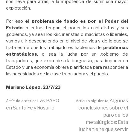
nos lleva para atrás, a la impotencia de sufrir una mayor
explotación.
Por eso
el problema de fondo es por el Poder del
Estado
, mientras tengan el poder los capitalistas y sus
gobiernos, ya sean los kirchneristas o macristas o liberales,
vamos a ir descendiendo en el nivel de vida y de lo que se
trata es de que los trabajadores hablemos de
problemas
estratégicos
, o sea la lucha por un gobierno de
trabajadores, que expropie a la burguesía, para imponer un
Estado y una economía obrera planificada para responder a
las necesidades de la clase trabajadora y el pueblo.
Mariano López, 23/7/23
Seguir
Las PASO
Algunas
Artículo anterior
Artículo siguiente
en Santa Fe y Rosario
conclusiones sobre el
paro de los
leyendo
metalúrgicos: Esta
lucha tiene que servir