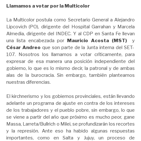
Llamamos a votar por la Multicolor
La Multicolor postula como Secretario General a Alejandro
Lipcovich (PO), dirigente del Hospital Garrahan y Marcela
Almedia, dirigente del INDEC. Y al CDP en Santa Fe llevan
una lista encabezada por
Mauricio Acosta (MST)
y
César Andreo
que son parte de la Junta interna del SET-
107. Nosotros los llamamos a votar críticamente, para
expresar de esa manera una posición independiente del
gobierno, lo que es lo mismo decir, la patronal y de ambas
alas de la burocracia. Sin embargo, también planteamos
nuestras diferencias.
El kirchnerismo y los gobiernos provinciales, están llevando
adelante un programa de ajuste en contra de los intereses
de los trabajadores y el pueblo pobre, sin embargo, lo que
se viene a partir del año que próximo es mucho peor, gane
Massa, Larreta/Bullrich o Milei, se profundizarán los recortes
y la represión. Ante eso ha habido algunas respuestas
importantes, como en Salta y Jujuy, un proceso de