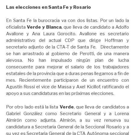
Las elecciones en Santa Fe y Rosario
En Santa Fe la burocracia va con dos listas. Por un lado la
oficialista
Verde y Blanca
, que lleva de candidato a Adolfo
Avallone y Ana Laura Gorocito. Avallone es secretario
administrativo del actual CDP que dirige Hoffman y
secretario adjunto de la CTA-T de Santa Fe. Directamente
se han arrastrado al gobierno de Perotti, de una manera
alevosa. No han impulsado ningún plan de lucha
consecuente para mejorar el salario de los trabajadores
estatales de la provincia que a duras penas llegamos a fin de
mes. Recientemente participaron de un encuentro con
Agustín Rossi el vice de Massa y Axel Kicillof, ratificando el
apoyo a sus candidaturas en las próximas elecciones.
Por otro lado está la lista
Verde
, que lleva de candidatos a
Gabriel González como Secretario General y a Lorena
Almirón como adjunta. Almirón, a su vez renueva su
candidatura a Secretaria General de la Seccional Rosario y a
su vez es Secretaria General de la CTA Autónoma seccional