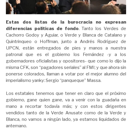
Estas dos listas de la burocracia no expresan
diferencias políticas de fondo
. Tanto los Verdes de
Cachorro Godoy y Aguiar, o Verde y Blanca de Catalano y
Quintrinqueo o Hoffman, junto a Andrés Rodríguez de
UPCN, están entregados de pies y manos a nuestra
patronal que es el gobierno los Fernández -y a los
gobernadores oficialistas y opositores- que como lo dijo la
misma CFK, son “pagadores seriales” al FMI; y que ahora sin
ponerse colorados, llaman a votar por el mejor alumno del
imperialismo yanky: Sergio “panqueque” Massa.
Los estatales tenemos que tener en claro que el próximo
gobierno, gane quien gane, va a venir con la guadaña en
mano a recortar todavía más; y con estos dirigentes
vendidos tanto de la Verde Anusate como de la Verde y
Blanca, no vamos a ningún lado, ya estamos liquidados de
antemano.