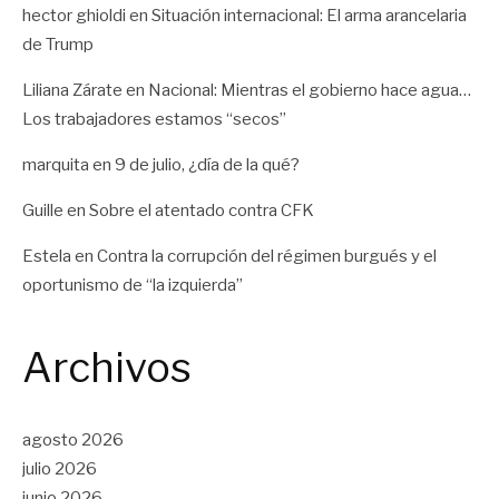
hector ghioldi
en
Situación internacional: El arma arancelaria
de Trump
Liliana Zárate
en
Nacional: Mientras el gobierno hace agua…
Los trabajadores estamos “secos”
marquita
en
9 de julio, ¿día de la qué?
Guille
en
Sobre el atentado contra CFK
Estela
en
Contra la corrupción del régimen burgués y el
oportunismo de “la izquierda”
Archivos
agosto 2026
julio 2026
junio 2026