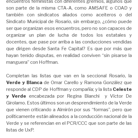
encuentros feministas con diferentes gremios, algunos que
son parte de la misma CTA-A, como AMSAFE o COAD y
también con sindicatos aliados como aceiteros o del
Sindicato Municipal de Rosario, sin embargo, ¿cómo puede
ser que organizan esos encuentros, pero no son capaces de
organizar un plan de lucha de todos los estatales y
docentes, que pase por arriba a las conducciones vendidas
que dirigen desde Santa Fe Capital? Es que por más que
hayan tenido disputas, en realidad conviven “sin pisarse la
manguera” con Hoffman.
Completan las listas que van en la seccional Rosario, la
Verde y Blanca
de Omar Carello y Ramona González que
responde al CDP de Hoffman y compañía; y la lista
Celeste
y Verde
encabezada por Regina Bianchi y Víctor De
Girolamo. Estos últimos son un desprendimiento de la Verde
que vienen criticando a Almirón por sus “formas”, pero que
políticamente están alineados a la conducción nacional de la
Verde y se referencian en el PCR/CCC que son parte de las
listas de UxP.