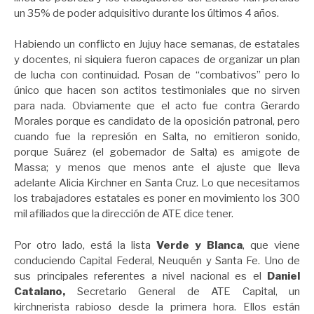
un 35% de poder adquisitivo durante los últimos 4 años.
Habiendo un conflicto en Jujuy hace semanas, de estatales
y docentes, ni siquiera fueron capaces de organizar un plan
de lucha con continuidad. Posan de “combativos” pero lo
único que hacen son actitos testimoniales que no sirven
para nada. Obviamente que el acto fue contra Gerardo
Morales porque es candidato de la oposición patronal, pero
cuando fue la represión en Salta, no emitieron sonido,
porque Suárez (el gobernador de Salta) es amigote de
Massa; y menos que menos ante el ajuste que lleva
adelante Alicia Kirchner en Santa Cruz. Lo que necesitamos
los trabajadores estatales es poner en movimiento los 300
mil afiliados que la dirección de ATE dice tener.
Por otro lado, está la lista
Verde y Blanca
, que viene
conduciendo Capital Federal, Neuquén y Santa Fe. Uno de
sus principales referentes a nivel nacional es el
Daniel
Catalano,
Secretario General de ATE Capital, un
kirchnerista rabioso desde la primera hora. Ellos están