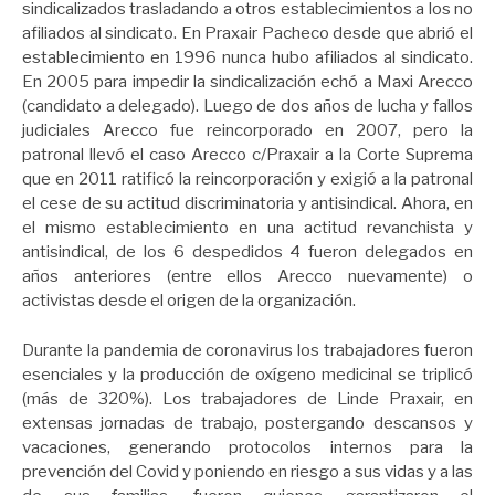
sindicalizados trasladando a otros establecimientos a los no
afiliados al sindicato. En Praxair Pacheco desde que abrió el
establecimiento en 1996 nunca hubo afiliados al sindicato.
En 2005 para impedir la sindicalización echó a Maxi Arecco
(candidato a delegado). Luego de dos años de lucha y fallos
judiciales Arecco fue reincorporado en 2007, pero la
patronal llevó el caso Arecco c/Praxair a la Corte Suprema
que en 2011 ratificó la reincorporación y exigió a la patronal
el cese de su actitud discriminatoria y antisindical. Ahora, en
el mismo establecimiento en una actitud revanchista y
antisindical, de los 6 despedidos 4 fueron delegados en
años anteriores (entre ellos Arecco nuevamente) o
activistas desde el origen de la organización.
Durante la pandemia de coronavirus los trabajadores fueron
esenciales y la producción de oxígeno medicinal se triplicó
(más de 320%). Los trabajadores de Linde Praxair, en
extensas jornadas de trabajo, postergando descansos y
vacaciones, generando protocolos internos para la
prevención del Covid y poniendo en riesgo a sus vidas y a las