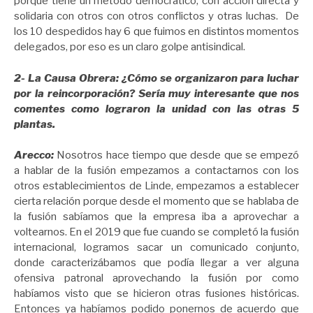
porque tiene un método democrático, con acción directa y
solidaria con otros con otros conflictos y otras luchas. De
los 10 despedidos hay 6 que fuimos en distintos momentos
delegados, por eso es un claro golpe antisindical.
2- La Causa Obrera: ¿Cómo se organizaron para luchar
por la reincorporación? Sería muy interesante que nos
comentes como lograron la unidad con las otras 5
plantas.
Arecco:
Nosotros hace tiempo que desde que se empezó
a hablar de la fusión empezamos a contactarnos con los
otros establecimientos de Linde, empezamos a establecer
cierta relación porque desde el momento que se hablaba de
la fusión sabíamos que la empresa iba a aprovechar a
voltearnos. En el 2019 que fue cuando se completó la fusión
internacional, logramos sacar un comunicado conjunto,
donde caracterizábamos que podía llegar a ver alguna
ofensiva patronal aprovechando la fusión por como
habíamos visto que se hicieron otras fusiones históricas.
Entonces ya habíamos podido ponernos de acuerdo que