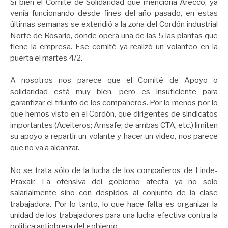
Si bien el Comité de Solidaridad que menciona Arecco, ya
venía funcionando desde fines del año pasado, en estas
últimas semanas se extendió a la zona del Cordón industrial
Norte de Rosario, donde opera una de las 5 las plantas que
tiene la empresa. Ese comité ya realizó un volanteo en la
puerta el martes 4/2.
A nosotros nos parece que el Comité de Apoyo o
solidaridad está muy bien, pero es insuficiente para
garantizar el triunfo de los compañeros. Por lo menos por lo
que hemos visto en el Cordón, que dirigentes de sindicatos
importantes (Aceiteros; Amsafe; de ambas CTA, etc.) limiten
su apoyo a repartir un volante y hacer un video, nos parece
que no va a alcanzar.
No se trata sólo de la lucha de los compañeros de Linde-
Praxair. La ofensiva del gobierno afecta ya no solo
salarialmente sino con despidos al conjunto de la clase
trabajadora. Por lo tanto, lo que hace falta es organizar la
unidad de los trabajadores para una lucha efectiva contra la
politica antiobrera del gobierno.