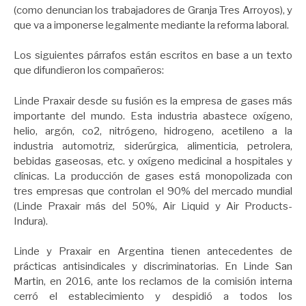
(como denuncian los trabajadores de Granja Tres Arroyos), y
que va a imponerse legalmente mediante la reforma laboral.
Los siguientes párrafos están escritos en base a un texto
que difundieron los compañeros:
Linde Praxair desde su fusión es la empresa de gases más
importante del mundo. Esta industria abastece oxígeno,
helio, argón, co2, nitrógeno, hidrogeno, acetileno a la
industria automotriz, siderúrgica, alimenticia, petrolera,
bebidas gaseosas, etc. y oxígeno medicinal a hospitales y
clínicas. La producción de gases está monopolizada con
tres empresas que controlan el 90% del mercado mundial
(Linde Praxair más del 50%, Air Liquid y Air Products-
Indura).
Linde y Praxair en Argentina tienen antecedentes de
prácticas antisindicales y discriminatorias. En Linde San
Martin, en 2016, ante los reclamos de la comisión interna
cerró el establecimiento y despidió a todos los