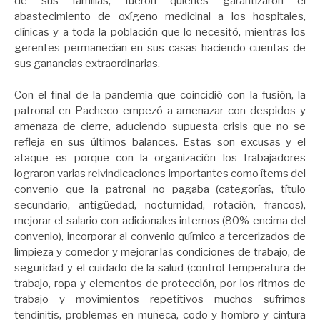
de sus familias, fueron quienes garantizaron el
abastecimiento de oxígeno medicinal a los hospitales,
clínicas y a toda la población que lo necesitó, mientras los
gerentes permanecían en sus casas haciendo cuentas de
sus ganancias extraordinarias.
Con el final de la pandemia que coincidió con la fusión, la
patronal en Pacheco empezó a amenazar con despidos y
amenaza de cierre, aduciendo supuesta crisis que no se
refleja en sus últimos balances. Estas son excusas y el
ataque es porque con la organización los trabajadores
lograron varias reivindicaciones importantes como ítems del
convenio que la patronal no pagaba (categorías, título
secundario, antigüedad, nocturnidad, rotación, francos),
mejorar el salario con adicionales internos (80% encima del
convenio), incorporar al convenio químico a tercerizados de
limpieza y comedor y mejorar las condiciones de trabajo, de
seguridad y el cuidado de la salud (control temperatura de
trabajo, ropa y elementos de protección, por los ritmos de
trabajo y movimientos repetitivos muchos sufrimos
tendinitis, problemas en muñeca, codo y hombro y cintura