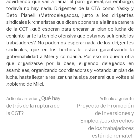
advirtiendo que van a llamar al paro general, sin embargo,
todavía no hay nada. Dirigentes de la CTA como Yasky y
Beto Pianelli (Metrodelegados), junto a los dirigentes
sindicales kirchneristas que dicen oponerse a la línea carnera
de la CGT ¿qué esperan para encarar un plan de lucha de
conjunto, ante la terrible ofensiva que estamos sufriendo los
trabajadores? No podemos esperar nada de los dirigentes
sindicales, que en los hechos le están garantizando la
gobernabilidad a Milei y compañía. Por eso no queda otra
que organizarse por la base, eligiendo delegados en
asambleas, organizando coordinadoras y votando un plan de
lucha, hasta llegar a realizar una huelga general que voltee al
gobierno de Milei.
Seguir
¿Qué hay
Artículo anterior
Artículo siguiente
detrás de la ruptura de
Proyecto de Promoción
la CGT?
de Inversiones y
leyendo
Empleo. ¡Los derechos
de los trabajadores
están de remate!