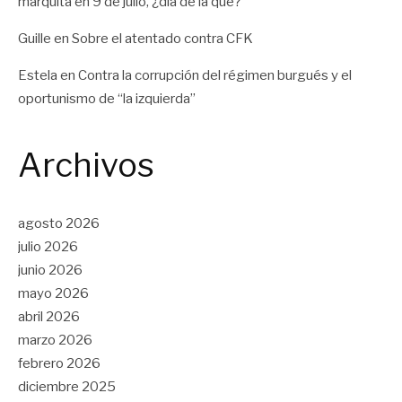
marquita
en
9 de julio, ¿día de la qué?
Guille
en
Sobre el atentado contra CFK
Estela
en
Contra la corrupción del régimen burgués y el
oportunismo de “la izquierda”
Archivos
agosto 2026
julio 2026
junio 2026
mayo 2026
abril 2026
marzo 2026
febrero 2026
diciembre 2025