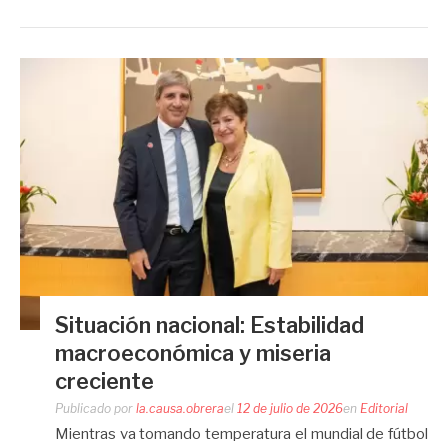
Situación nacional: Estabilidad
macroeconómica y miseria
creciente
Publicado por
la.causa.obrera
el
12 de julio de 2026
en
Editorial
Mientras va tomando temperatura el mundial de fútbol