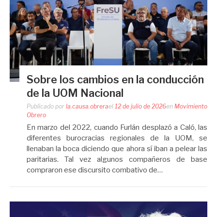
Sobre los cambios en la conducción
de la UOM Nacional
Publicado por
la.causa.obrera
el
12 de julio de 2026
en
Movimiento
Obrero
En marzo del 2022, cuando Furlán desplazó a Caló, las
diferentes burocracias regionales de la UOM, se
llenaban la boca diciendo que ahora sí iban a pelear las
paritarias. Tal vez algunos compañeros de base
compraron ese discursito combativo de…