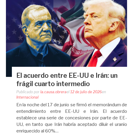
El acuerdo entre EE-UU e Irán: un
frágil cuarto intermedio
Publicado por
la.causa.obrera
el
12 de julio de 2026
en
Internacional
En la noche del 17 de junio se firmó el memorándum de
entendimiento entre EE-UU e Irán. El acuerdo
establece una serie de concesiones por parte de EE-
UU, en tanto que Irán habría aceptado diluir el uranio
enriquecido al 60%…