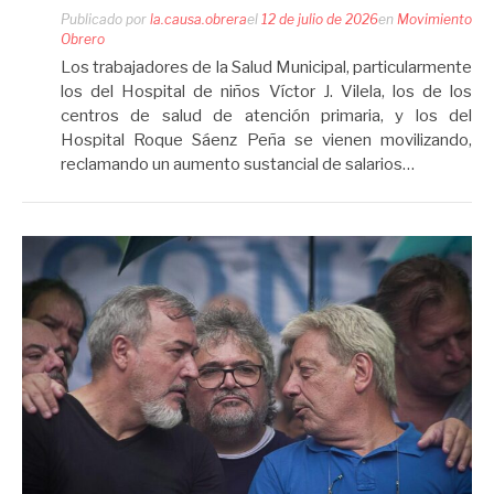
Publicado por
la.causa.obrera
el
12 de julio de 2026
en
Movimiento
Obrero
Los trabajadores de la Salud Municipal, particularmente
los del Hospital de niños Víctor J. Vilela, los de los
centros de salud de atención primaria, y los del
Hospital Roque Sáenz Peña se vienen movilizando,
reclamando un aumento sustancial de salarios…