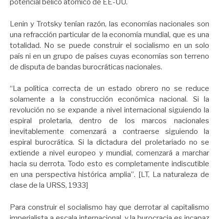
potencial bélico atómico de EE-UU.
Lenin y Trotsky tenían razón, las economías nacionales son
una refracción particular de la economía mundial, que es una
totalidad. No se puede construir el socialismo en un solo
país ni en un grupo de países cuyas economías son terreno
de disputa de bandas burocráticas nacionales.
“La política correcta de un estado obrero no se reduce
solamente a la construcción económica nacional. Si la
revolución no se expande a nivel internacional siguien­do la
espiral proletaria, dentro de los marcos naciona­les
inevitablemente comenzará a contraerse siguiendo la
espiral burocrática. Si la dictadura del proletariado no se
extiende a nivel europeo y mundial, comenzará a marchar
hacia su derrota. Todo esto es completamen­te indiscutible
en una perspectiva histórica amplia”. [LT, La naturaleza de
clase de la URSS, 1933]
Para construir el socialismo hay que derrotar al capitalismo
imperialista a escala internacional, y la burocracia es incapaz