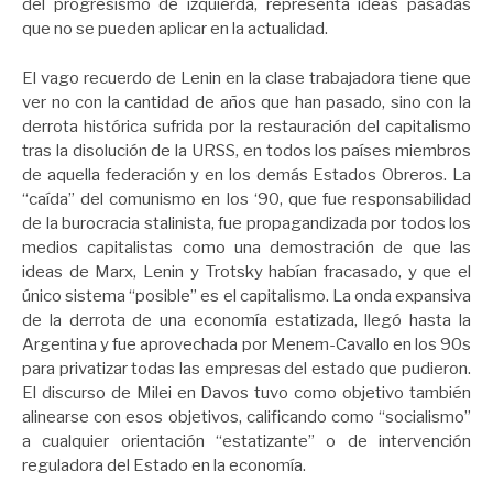
del progresismo de izquierda, representa ideas pasadas
que no se pueden aplicar en la actualidad.
El vago recuerdo de Lenin en la clase trabajadora tiene que
ver no con la cantidad de años que han pasado, sino con la
derrota histórica sufrida por la restauración del capitalismo
tras la disolución de la URSS, en todos los países miembros
de aquella federación y en los demás Estados Obreros. La
“caída” del comunismo en los ‘90, que fue responsabilidad
de la burocracia stalinista, fue propagandizada por todos los
medios capitalistas como una demostración de que las
ideas de Marx, Lenin y Trotsky habían fracasado, y que el
único sistema “posible” es el capitalismo. La onda expansiva
de la derrota de una economía estatizada, llegó hasta la
Argentina y fue aprovechada por Menem-Cavallo en los 90s
para privatizar todas las empresas del estado que pudieron.
El discurso de Milei en Davos tuvo como objetivo también
alinearse con esos objetivos, calificando como “socialismo”
a cualquier orientación “estatizante” o de intervención
reguladora del Estado en la economía.