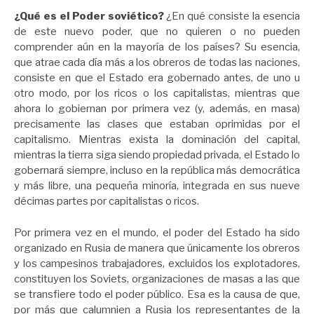
¿Qué es el Poder soviético?
¿En qué consiste la esencia
de este nuevo poder, que no quieren o no pueden
comprender aún en la mayoría de los países? Su esencia,
que atrae cada día más a los obreros de todas las naciones,
consiste en que el Estado era gobernado antes, de uno u
otro modo, por los ricos o los capitalistas, mientras que
ahora lo gobiernan por primera vez (y, además, en masa)
precisamente las clases que estaban oprimidas por el
capitalismo. Mientras exista la dominación del capital,
mientras la tierra siga siendo propiedad privada, el Estado lo
gobernará siempre, incluso en la república más democrática
y más libre, una pequeña minoría, integrada en sus nueve
décimas partes por capitalistas o ricos.
Por primera vez en el mundo, el poder del Estado ha sido
organizado en Rusia de manera que únicamente los obreros
y los campesinos trabajadores, excluidos los explotadores,
constituyen los Soviets, organizaciones de masas a las que
se transfiere todo el poder público. Esa es la causa de que,
por más que calumnien a Rusia los representantes de la