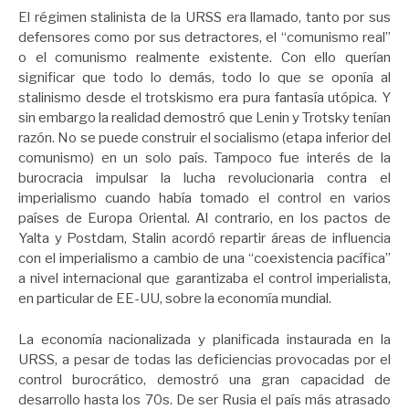
El régimen stalinista de la URSS era llamado, tanto por sus
defensores como por sus detractores, el “comunismo real”
o el comunismo realmente existente. Con ello querían
significar que todo lo demás, todo lo que se oponía al
stalinismo desde el trotskismo era pura fantasía utópica. Y
sin embargo la realidad demostró que Lenin y Trotsky tenían
razón. No se puede construir el socialismo (etapa inferior del
comunismo) en un solo país. Tampoco fue interés de la
burocracia impulsar la lucha revolucionaria contra el
imperialismo cuando había tomado el control en varios
países de Europa Oriental. Al contrario, en los pactos de
Yalta y Postdam, Stalin acordó repartir áreas de influencia
con el imperialismo a cambio de una “coexistencia pacífica”
a nivel internacional que garantizaba el control imperialista,
en particular de EE-UU, sobre la economía mundial.
La economía nacionalizada y planificada instaurada en la
URSS, a pesar de todas las deficiencias provocadas por el
control burocrático, demostró una gran capacidad de
desarrollo hasta los 70s. De ser Rusia el país más atrasado