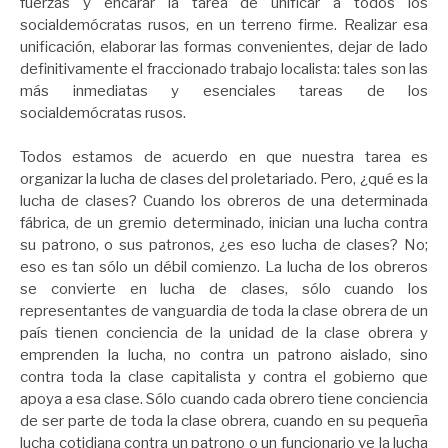
fuerzas y encarar la tarea de unificar a todos los
socialdemócratas rusos, en un terreno firme. Realizar esa
unificación, elaborar las formas convenientes, dejar de lado
definitivamente el fraccionado trabajo localista: tales son las
más inmediatas y esenciales tareas de los
socialdemócratas rusos.
Todos estamos de acuerdo en que nuestra tarea es
organizar la lucha de clases del proletariado. Pero, ¿qué es la
lucha de clases? Cuando los obreros de una determinada
fábrica, de un gremio determinado, inician una lucha contra
su patrono, o sus patronos, ¿es eso lucha de clases? No;
eso es tan sólo un débil comienzo. La lucha de los obreros
se convierte en lucha de clases, sólo cuando los
representantes de vanguardia de toda la clase obrera de un
país tienen conciencia de la unidad de la clase obrera y
emprenden la lucha, no contra un patrono aislado, sino
contra toda la clase capitalista y contra el gobierno que
apoya a esa clase. Sólo cuando cada obrero tiene conciencia
de ser parte de toda la clase obrera, cuando en su pequeña
lucha cotidiana contra un patrono o un funcionario ve la lucha