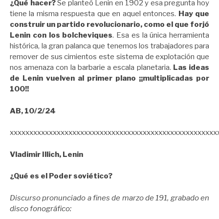
¿Qué hacer?
Se planteó Lenin en 1902 y esa pregunta hoy
tiene la misma respuesta que en aquel entonces.
Hay que
construir un partido revolucionario, como el que forjó
Lenin con los bolcheviques
. Esa es la única herramienta
histórica, la gran palanca que tenemos los trabajadores para
remover de sus cimientos este sistema de explotación que
nos amenaza con la barbarie a escala planetaria.
Las ideas
de Lenin vuelven al primer plano ¡¡multiplicadas por
100!!
AB, 10/2/24
xxxxxxxxxxxxxxxxxxxxxxxxxxxxxxxxxxxxxxxxxxxxxxxxxxxxx
Vladimir Illich, Lenin
¿Qué es el Poder soviético?
Discurso
pronunciado a fines de marzo de 191, grabado en
disco fonográfico: