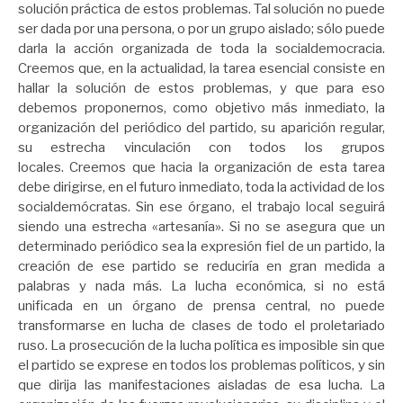
solución práctica de estos problemas. Tal solución no puede
ser dada por una persona, o por un grupo aislado; sólo puede
darla la acción organizada de toda la socialdemocracia.
Creemos que, en la actualidad, la tarea esencial consiste en
hallar la solución de estos problemas, y que para eso
debemos proponernos, como objetivo más inmediato, la
organización del periódico del partido, su aparición regular,
su estrecha vinculación con todos los grupos
locales. Creemos que hacia la organización de esta tarea
debe dirigirse, en el futuro inmediato, toda la actividad de los
socialdemócratas. Sin ese órgano, el trabajo local seguirá
siendo una estrecha «artesanía». Si no se asegura que un
determinado periódico sea la expresión fiel de un partido, la
creación de ese partido se reduciría en gran medida a
palabras y nada más. La lucha económica, si no está
unificada en un órgano de prensa central, no puede
transformarse en lucha de clases de todo el proletariado
ruso. La prosecución de la lucha política es imposible sin que
el partido se exprese en todos los problemas políticos, y sin
que dirija las manifestaciones aisladas de esa lucha. La