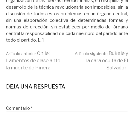
organización de las fuerzas revolucionarias, su disciplina y el
desarrollo de la técnica revolucionaria son imposibles, sin la
discusión de todos estos problemas en un órgano central,
sin una elaboración colectiva de determinadas formas y
normas de dirección, sin establecer por medio del órgano
central la responsabilidad de cada miembro del partido ante
todo el partido. […]
Seguir
Chile:
Bukele y
Artículo anterior
Artículo siguiente
Lamentos de clase ante
la cara oculta de El
la muerte de Piñera
Salvador
leyendo
DEJA UNA RESPUESTA
Comentario
*