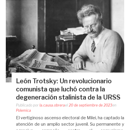
León Trotsky: Un revolucionario
comunista que luchó contra la
degeneración stalinista de la URSS
Publicado por
la.causa.obrera
el
20 de septiembre de 2023
en
Polemica
El vertiginoso ascenso electoral de Milei, ha captado la
atención de un amplio sector juvenil. Su permanente y