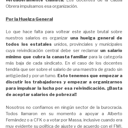
verdaderamente clasista.
Los docentes de la Causa
Obrera impulsamos esa organización.
Por la Huelga General
Lo que hace falta para voltear este ajuste brutal sobre
nuestros salarios es organizar
una huelga general de
todos los estatales
unidos, provinciales y municipales
cuya reivindicación central debe ser reclamar
un salario
mínimo que cubra la canasta familiar
para la categoría
más baja de cada sindicato. En el caso de los docentes
tendría que ser sobre el salario de una maestra de grado sin
antigüedad y por un turno.
Esto tenemos que empezar a
discutir los trabajadores y empezar a organizarnos
para impulsar la lucha por esa reivindicación.
¡¡Basta
de aceptar salarios de pobreza!!
Nosotros no confiamos en ningún sector de la burocracia.
Todos llamaron en su momento a apoyar a Alberto
Fernández o a CFK o a votar por Massa, inclusive cuando era
muy evidente su política de ajuste y de acuerdo con el FMI.