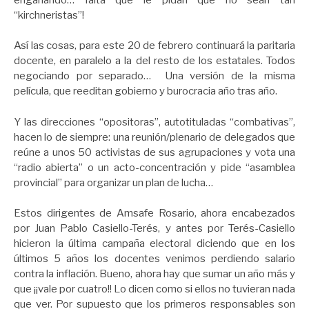
“kirchneristas”!
Así las cosas, para este 20 de febrero continuará la paritaria
docente, en paralelo a la del resto de los estatales. Todos
negociando por separado… Una versión de la misma
película, que reeditan gobierno y burocracia año tras año.
Y las direcciones “opositoras”, autotituladas “combativas”,
hacen lo de siempre: una reunión/plenario de delegados que
reúne a unos 50 activistas de sus agrupaciones y vota una
“radio abierta” o un acto-concentración y pide “asamblea
provincial” para organizar un plan de lucha…
Estos dirigentes de Amsafe Rosario, ahora encabezados
por Juan Pablo Casiello-Terés, y antes por Terés-Casiello
hicieron la última campaña electoral diciendo que en los
últimos 5 años los docentes venimos perdiendo salario
contra la inflación. Bueno, ahora hay que sumar un año más y
que ¡¡vale por cuatro!! Lo dicen como si ellos no tuvieran nada
que ver. Por supuesto que los primeros responsables son