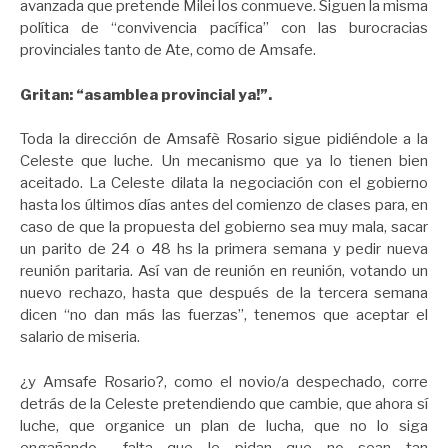
avanzada que pretende Milei los conmueve. Siguen la misma
política de “convivencia pacífica” con las burocracias
provinciales tanto de Ate, como de Amsafe.
Gritan: “asamblea provincial ya!”.
Toda la dirección de Amsafè Rosario sigue pidiéndole a la
Celeste que luche. Un mecanismo que ya lo tienen bien
aceitado. La Celeste dilata la negociación con el gobierno
hasta los últimos días antes del comienzo de clases para, en
caso de que la propuesta del gobierno sea muy mala, sacar
un parito de 24 o 48 hs la primera semana y pedir nueva
reunión paritaria. Así van de reunión en reunión, votando un
nuevo rechazo, hasta que después de la tercera semana
dicen “no dan más las fuerzas”, tenemos que aceptar el
salario de miseria.
¿y Amsafe Rosario?, como el novio/a despechado, corre
detrás de la Celeste pretendiendo que cambie, que ahora sí
luche, que organice un plan de lucha, que no lo siga
engañando… falta que le pidan que no sean tan