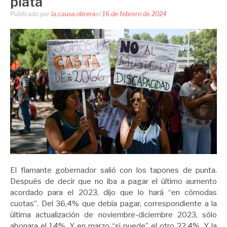
plata
Publicado por
la.causa.obrera
el
16 de febrero de 2024
El flamante gobernador salió con los tapones de punta.
Después de decir que no iba a pagar el último aumento
acordado para el 2023, dijo que lo hará “en cómodas
cuotas”. Del 36,4% que debía pagar, correspondiente a la
última actualización de noviembre-diciembre 2023, sólo
abonara el 14%. Y en marzo “si puede” el otro 22,4%. Y la