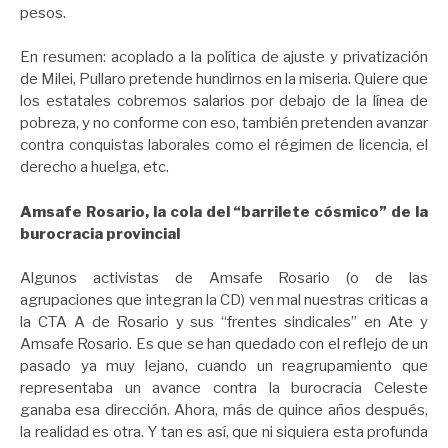
pesos.
En resumen: acoplado a la política de ajuste y privatización
de Milei, Pullaro pretende hundirnos en la miseria. Quiere que
los estatales cobremos salarios por debajo de la línea de
pobreza, y no conforme con eso, también pretenden avanzar
contra conquistas laborales como el régimen de licencia, el
derecho a huelga, etc.
Amsafe Rosario, la cola del “barrilete cósmico” de la
burocracia provincial
Algunos activistas de Amsafe Rosario (o de las
agrupaciones que integran la CD) ven mal nuestras criticas a
la CTA A de Rosario y sus “frentes sindicales” en Ate y
Amsafe Rosario. Es que se han quedado con el reflejo de un
pasado ya muy lejano, cuando un reagrupamiento que
representaba un avance contra la burocracia Celeste
ganaba esa dirección. Ahora, más de quince años después,
la realidad es otra. Y tan es así, que ni siquiera esta profunda