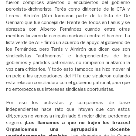
fueron cómplices abiertos o encubiertos del gobierno
peronista-kirchnerista. Terés como dirigente de la CTA y
Lorena Almirón (Ate) formaron parte de la lista de De
Gennaro que fue concejal del Frente de Todos en Lanús y se
abrazaba con Alberto Fernández cuando entre otras
mentiras lanzaron la campaña nacional contra el hambre. La
lista verde de ATE firmó un acuerdo de apoyo al gobierno de
los Fernández, pero Terés y Almirón que dicen que son
sindicalistas “autónomos” e independientes de los
gobiernos y partidos patronales, no rompieron ni alzaron la
voz para criticarlos. Y todo esto tampoco les hizo mover ni
un pelo a las agrupaciones del FITu que siguieron callando
esta relación conciliadora con el gobierno patronal, para que
no entorpezca sus intereses sindicales oportunistas.
Por eso los activistas y compañeras de base
independientes hace rato que intuyen que con estos
dirigentes no vamos a ningún lado ó, mejor dicho, perdemos
seguro.
¡Los llamamos a que no bajen los brazos!
Organicemos una agrupación docente