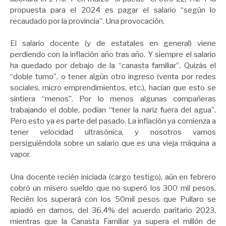
propuesta para el 2024 es pagar el salario “según lo
recaudado por la provincia”. Una provocación.
El salario docente (y de estatales en general) viene
perdiendo con la inflación año tras año. Y siempre el salario
ha quedado por debajo de la “canasta familiar”. Quizás el
“doble turno”, o tener algún otro ingreso (venta por redes
sociales, micro emprendimientos, etc.), hacían que esto se
sintiera “menos”. Por lo menos algunas compañeras
trabajando el doble, podían “tener la nariz fuera del agua”.
Pero esto ya es parte del pasado. La inflación ya comienza a
tener velocidad ultrasónica, y nosotros vamos
persiguiéndola sobre un salario que es una vieja máquina a
vapor.
Una docente recién iniciada (cargo testigo), aún en febrero
cobró un mísero sueldo que no superó los 300 mil pesos.
Recién los superará con los 50mil pesos que Pullaro se
apiadó en darnos, del 36,4% del acuerdo paritario 2023,
mientras que la Canasta Familiar ya supera el millón de