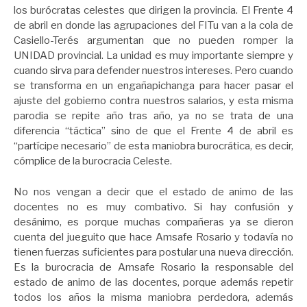
los burócratas celestes que dirigen la provincia. El Frente 4
de abril en donde las agrupaciones del FITu van a la cola de
Casiello-Terés argumentan que no pueden romper la
UNIDAD provincial. La unidad es muy importante siempre y
cuando sirva para defender nuestros intereses. Pero cuando
se transforma en un engañapichanga para hacer pasar el
ajuste del gobierno contra nuestros salarios, y esta misma
parodia se repite año tras año, ya no se trata de una
diferencia “táctica” sino de que el Frente 4 de abril es
“partícipe necesario” de esta maniobra burocrática, es decir,
cómplice de la burocracia Celeste.
No nos vengan a decir que el estado de animo de las
docentes no es muy combativo. Si hay confusión y
desánimo, es porque muchas compañeras ya se dieron
cuenta del jueguito que hace Amsafe Rosario y todavía no
tienen fuerzas suficientes para postular una nueva dirección.
Es la burocracia de Amsafe Rosario la responsable del
estado de animo de las docentes, porque además repetir
todos los años la misma maniobra perdedora, además