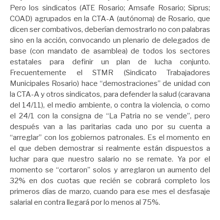
Pero los sindicatos (ATE Rosario; Amsafe Rosario; Siprus;
COAD) agrupados en la CTA-A (autónoma) de Rosario, que
dicen ser combativos, deberían demostrarlo no con palabras
sino en la acción, convocando un plenario de delegados de
base (con mandato de asamblea) de todos los sectores
estatales para definir un plan de lucha conjunto.
Frecuentemente el STMR (Sindicato Trabajadores
Municipales Rosario) hace “demostraciones” de unidad con
la CTA-A y otros sindicatos, para defender la salud (caravana
del 14/11), el medio ambiente, o contra la violencia, o como
el 24/1 con la consigna de “La Patria no se vende”, pero
después van a las paritarias cada uno por su cuenta a
“arreglar” con los gobiernos patronales. Es el momento en
el que deben demostrar si realmente están dispuestos a
luchar para que nuestro salario no se remate. Ya por el
momento se “cortaron” solos y arreglaron un aumento del
32% en dos cuotas que recién se cobrará completo los
primeros días de marzo, cuando para ese mes el desfasaje
salarial en contra llegará por lo menos al 75%.