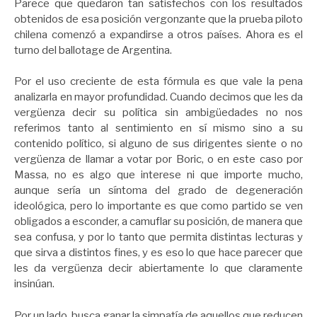
Parece que quedaron tan satisfechos con los resultados
obtenidos de esa posición vergonzante que la prueba piloto
chilena comenzó a expandirse a otros países. Ahora es el
turno del ballotage de Argentina.
Por el uso creciente de esta fórmula es que vale la pena
analizarla en mayor profundidad. Cuando decimos que les da
vergüenza decir su política sin ambigüedades no nos
referimos tanto al sentimiento en sí mismo sino a su
contenido político, si alguno de sus dirigentes siente o no
vergüenza de llamar a votar por Boric, o en este caso por
Massa, no es algo que interese ni que importe mucho,
aunque sería un síntoma del grado de degeneración
ideológica, pero lo importante es que como partido se ven
obligados a esconder, a camuflar su posición, de manera que
sea confusa, y por lo tanto que permita distintas lecturas y
que sirva a distintos fines, y es eso lo que hace parecer que
les da vergüenza decir abiertamente lo que claramente
insinúan.
Por un lado, busca ganar la simpatía de aquellos que reducen