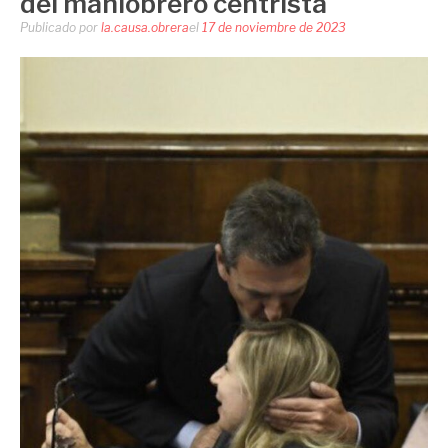
del maniobrero centrista
Publicado por
la.causa.obrera
el
17 de noviembre de 2023