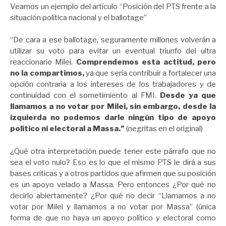
Veamos un ejemplo del artículo “Posición del PTS frente a la
situación política nacional y el ballotage”
“De cara a ese ballotage, seguramente millones volverán a
utilizar su voto para evitar un eventual triunfo del ultra
reaccionario Milei.
Comprendemos esta actitud, pero
no la compartimos,
ya que sería contribuir a fortalecer una
opción contraria a los intereses de los trabajadores y de
continuidad con el sometimiento al FMI.
Desde ya que
llamamos a no votar por Milei, sin embargo, desde la
izquierda no podemos darle ningún tipo de apoyo
político ni electoral a Massa.”
(negritas en el original)
¿Qué otra interpretación puede tener este párrafo que no
sea el voto nulo? Eso es lo que el mismo PTS le dirá a sus
bases críticas y a otros partidos que afirmen que su posición
es un apoyo velado a Massa. Pero entonces ¿Por qué no
decirlo abiertamente? ¿Por qué no decir “Llamamos a no
votar por Milei y llamamos a no votar por Massa” (única
forma de que no haya un apoyo político y electoral como