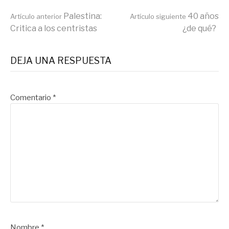
Seguir
Palestina:
40 años
Artículo anterior
Artículo siguiente
Critica a los centristas
¿de qué?
leyendo
DEJA UNA RESPUESTA
Comentario
*
Nombre
*