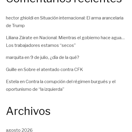
hector ghioldi
en
Situación internacional: El arma arancelaria
de Trump
Liliana Zárate
en
Nacional: Mientras el gobierno hace agua…
Los trabajadores estamos “secos”
marquita
en
9 de julio, ¿día de la qué?
Guille
en
Sobre el atentado contra CFK
Estela
en
Contra la corrupción del régimen burgués y el
oportunismo de “la izquierda”
Archivos
agosto 2026