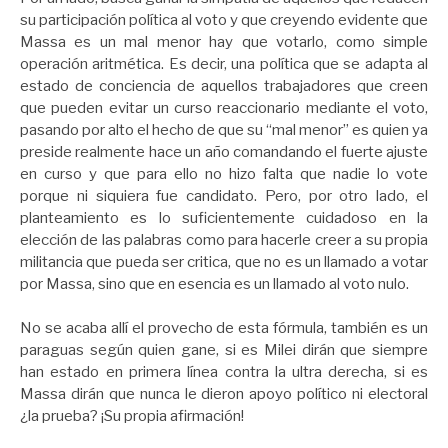
su participación política al voto y que creyendo evidente que
Massa es un mal menor hay que votarlo, como simple
operación aritmética. Es decir, una política que se adapta al
estado de conciencia de aquellos trabajadores que creen
que pueden evitar un curso reaccionario mediante el voto,
pasando por alto el hecho de que su “mal menor” es quien ya
preside realmente hace un año comandando el fuerte ajuste
en curso y que para ello no hizo falta que nadie lo vote
porque ni siquiera fue candidato. Pero, por otro lado, el
planteamiento es lo suficientemente cuidadoso en la
elección de las palabras como para hacerle creer a su propia
militancia que pueda ser critica, que no es un llamado a votar
por Massa, sino que en esencia es un llamado al voto nulo.
No se acaba allí el provecho de esta fórmula, también es un
paraguas según quien gane, si es Milei dirán que siempre
han estado en primera línea contra la ultra derecha, si es
Massa dirán que nunca le dieron apoyo político ni electoral
¿la prueba? ¡Su propia afirmación!