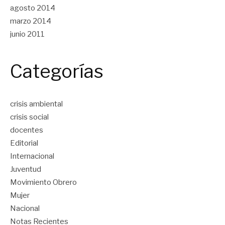
agosto 2014
marzo 2014
junio 2011
Categorías
crisis ambiental
crisis social
docentes
Editorial
Internacional
Juventud
Movimiento Obrero
Mujer
Nacional
Notas Recientes