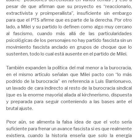
pesar de que afirman que su proyecto es “reaccionario,
extractivista y proimperailista”, insuficiente sin embargo
para que el PTS afirme que es parte de la derecha. Por otro
lado, a Milei y su partido lo definen como algo muy cercano
al fascismo, cuando más allá de las particularidades
psicológicas de los personajes no hay partido fascista sin un
movimiento fascista anclado en grupos de choque que lo
sustenten, todo lo cual está ausente en el partido de Milei.
También expanden la política del mal menor a la burocracia,
en el mismo artículo señalan que Milei pacto con “lo más
podrido de la burocracia” en referencia a Luis Barrionuevo,
un lavado de cara indirecto al resto de la burocracia sindical
(que es la enorme mayoría) aliada al kirchnerismo, dispuesta
y preparada para seguir conteniendo a las bases ante el
brutal ajuste.
Peor aún, se alimenta la falsa idea de que el voto sería
suficiente para frenar un avance fascista si es que realmente
existiera, cuando la historia enseña que solo la energía