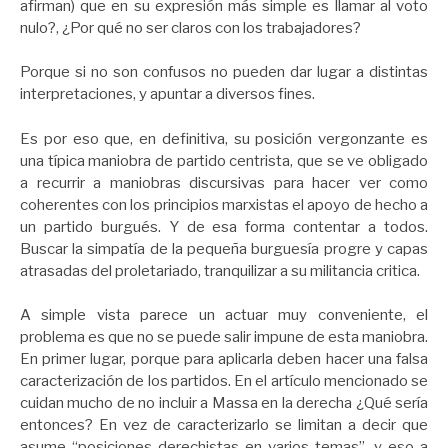
afirman) que en su expresión más simple es llamar al voto
nulo?, ¿Por qué no ser claros con los trabajadores?
Porque si no son confusos no pueden dar lugar a distintas
interpretaciones, y apuntar a diversos fines.
Es por eso que, en definitiva, su posición vergonzante es
una típica maniobra de partido centrista, que se ve obligado
a recurrir a maniobras discursivas para hacer ver como
coherentes con los principios marxistas el apoyo de hecho a
un partido burgués. Y de esa forma contentar a todos.
Buscar la simpatía de la pequeña burguesía progre y capas
atrasadas del proletariado, tranquilizar a su militancia critica.
A simple vista parece un actuar muy conveniente, el
problema es que no se puede salir impune de esta maniobra.
En primer lugar, porque para aplicarla deben hacer una falsa
caracterización de los partidos. En el artículo mencionado se
cuidan mucho de no incluir a Massa en la derecha ¿Qué sería
entonces? En vez de caracterizarlo se limitan a decir que
asume “posiciones derechistas en varios temas”, y eso a