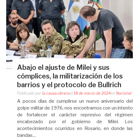
Abajo el ajuste de Milei y sus
cómplices, la militarización de los
barrios y el protocolo de Bullrich
Publicado por
la.causa.obrera
el
18 de marzo de 2024
en
Nacional
A pocos días de cumplirse un nuevo aniversario del
golpe militar de 1976, nos encontramos con un intento
de fortalecer el carácter represivo del régimen
encabezado por el gobierno de Milei. Los
acontecimientos ocurridos en Rosario, en donde las
bandas…