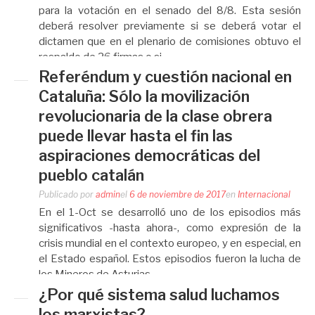
para la votación en el senado del 8/8. Esta sesión
deberá resolver previamente si se deberá votar el
dictamen que en el plenario de comisiones obtuvo el
respaldo de 26 firmas o si…
Referéndum y cuestión nacional en
Cataluña: Sólo la movilización
revolucionaria de la clase obrera
puede llevar hasta el fin las
aspiraciones democráticas del
pueblo catalán
Publicado por
admin
el
6 de noviembre de 2017
en
Internacional
En el 1-Oct se desarrolló uno de los episodios más
significativos -hasta ahora-, como expresión de la
crisis mundial en el contexto europeo, y en especial, en
el Estado español. Estos episodios fueron la lucha de
los Mineros de Asturias,…
¿Por qué sistema salud luchamos
los marxistas?