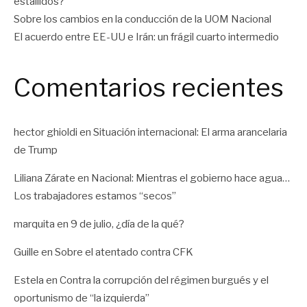
estallidos?
Sobre los cambios en la conducción de la UOM Nacional
El acuerdo entre EE-UU e Irán: un frágil cuarto intermedio
Comentarios recientes
hector ghioldi
en
Situación internacional: El arma arancelaria
de Trump
Liliana Zárate
en
Nacional: Mientras el gobierno hace agua…
Los trabajadores estamos “secos”
marquita
en
9 de julio, ¿día de la qué?
Guille
en
Sobre el atentado contra CFK
Estela
en
Contra la corrupción del régimen burgués y el
oportunismo de “la izquierda”