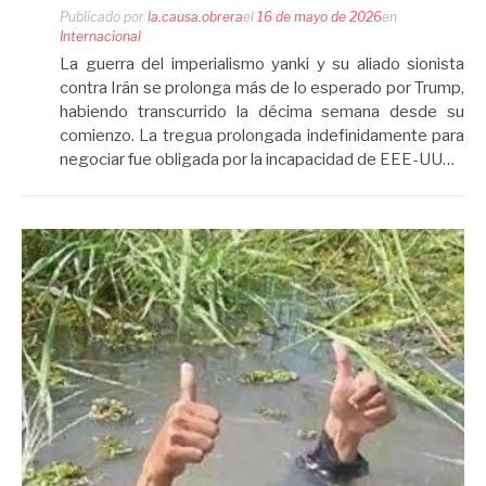
Publicado por
la.causa.obrera
el
16 de mayo de 2026
en
Internacional
La guerra del imperialismo yanki y su aliado sionista
contra Irán se prolonga más de lo esperado por Trump,
habiendo transcurrido la décima semana desde su
comienzo. La tregua prolongada indefinidamente para
negociar fue obligada por la incapacidad de EEE-UU…