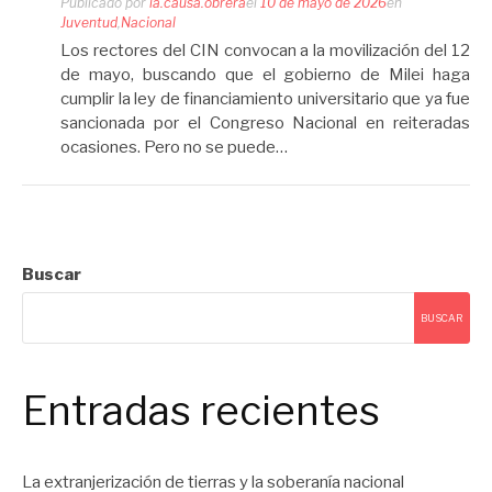
Publicado por
la.causa.obrera
el
10 de mayo de 2026
en
Juventud
,
Nacional
Los rectores del CIN convocan a la movilización del 12
de mayo, buscando que el gobierno de Milei haga
cumplir la ley de financiamiento universitario que ya fue
sancionada por el Congreso Nacional en reiteradas
ocasiones. Pero no se puede…
Buscar
BUSCAR
Entradas recientes
La extranjerización de tierras y la soberanía nacional