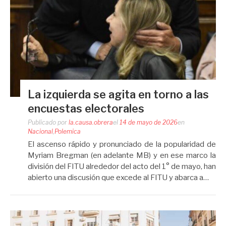
La izquierda se agita en torno a las
encuestas electorales
Publicado por
la.causa.obrera
el
14 de mayo de 2026
en
Nacional
,
Polemica
El ascenso rápido y pronunciado de la popularidad de
Myriam Bregman (en adelante MB) y en ese marco la
división del FITU alrededor del acto del 1° de mayo, han
abierto una discusión que excede al FITU y abarca a…