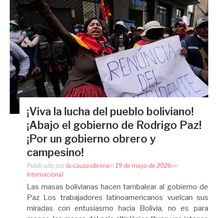
¡Viva la lucha del pueblo boliviano!
¡Abajo el gobierno de Rodrigo Paz!
¡Por un gobierno obrero y
campesino!
Publicado por
la.causa.obrera
el
19 de mayo de 2026
en
Internacional
Las masas bolivianas hacen tambalear al gobierno de
Paz Los trabajadores latinoamericanos vuelcan sus
miradas con entusiasmo hacia Bolivia, no es para