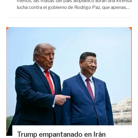
menos, las masas del país altiplánico libran una intensa
lucha contra el gobierno de Rodrigo Paz, que apenas…
Trump empantanado en Irán