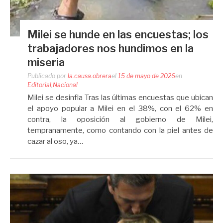
Milei se hunde en las encuestas; los
trabajadores nos hundimos en la
miseria
Publicado por
la.causa.obrera
el
15 de mayo de 2026
en
Editorial
,
Nacional
Milei se desinfla Tras las últimas encuestas que ubican
el apoyo popular a Milei en el 38%, con el 62% en
contra, la oposición al gobierno de Milei,
tempranamente, como contando con la piel antes de
cazar al oso, ya…