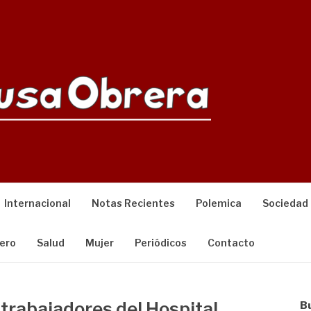
Internacional
Notas Recientes
Polemica
Sociedad
ero
Salud
Mujer
Periódicos
Contacto
s trabajadores del Hospital
B