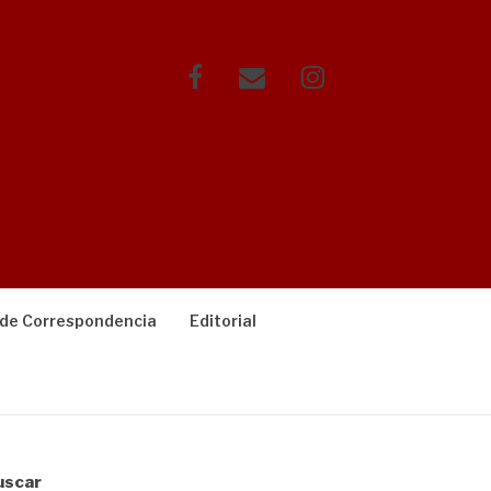
Facebook
Correo
Instagram
electrónico
 de Correspondencia
Editorial
uscar