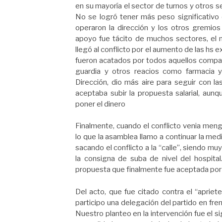
en su mayoría el sector de turnos y otros se
No se logró tener más peso significativo 
operaron la dirección y los otros gremios
apoyo fue tácito de muchos sectores, el m
llegó al conflicto por el aumento de las hs 
fueron acatados por todos aquellos compañ
guardia y otros reacios como farmacia 
Dirección, dio más aire para seguir con l
aceptaba subir la propuesta salarial, aunq
poner el dinero
Finalmente, cuando el conflicto venia meng
lo que la asamblea llamo a continuar la medi
sacando el conflicto a la “calle”, siendo 
la consigna de suba de nivel del hospital
propuesta que finalmente fue aceptada por l
Del acto, que fue citado contra el “aprie
participo una delegación del partido en fre
Nuestro planteo en la intervención fue el 