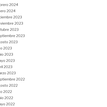
brero 2024
nero 2024
ciembre 2023
oviembre 2023
tubre 2023
ptiembre 2023
gosto 2023
lio 2023
nio 2023
ayo 2023
ril 2023
arzo 2023
ptiembre 2022
gosto 2022
lio 2022
nio 2022
ayo 2022