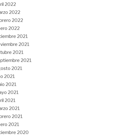
ril 2022
arzo 2022
brero 2022
ero 2022
ciembre 2021
viembre 2021
tubre 2021
ptiembre 2021
gosto 2021
lio 2021
nio 2021
ayo 2021
ril 2021
arzo 2021
brero 2021
ero 2021
ciembre 2020