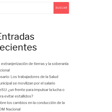
BUSCAR
Entradas
recientes
 extranjerización de tierras y la soberanía
cional
sario: Los trabajadores de la Salud
nicipal se movilizan por el salario
eSU: ¿un frente para impulsar la lucha o
ra evitar estallidos?
bre los cambios en la conducción de la
OM Nacional