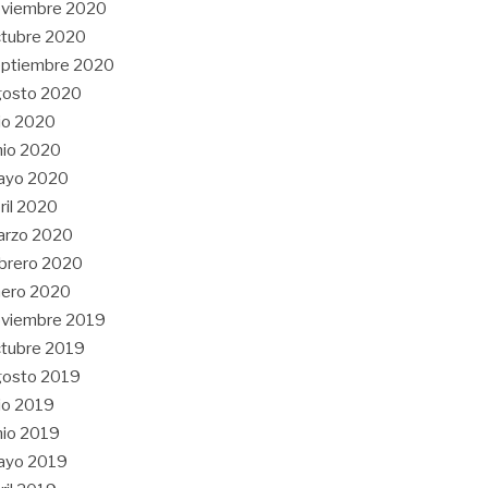
oviembre 2020
tubre 2020
eptiembre 2020
gosto 2020
lio 2020
nio 2020
ayo 2020
ril 2020
arzo 2020
brero 2020
nero 2020
oviembre 2019
tubre 2019
gosto 2019
lio 2019
nio 2019
ayo 2019