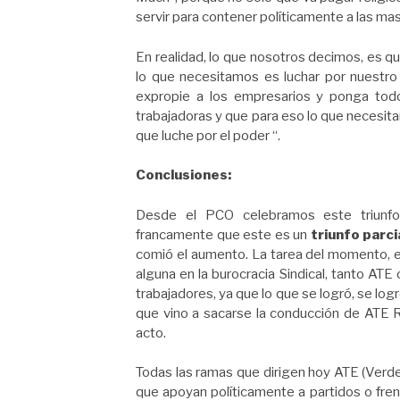
servir para contener políticamente a las ma
En realidad, lo que nosotros decimos, es qu
lo que necesitamos es luchar por nuestro
expropie a los empresarios y ponga todo
trabajadoras y que para eso lo que necesit
que luche por el poder “.
Conclusiones:
Desde el PCO celebramos este triunfo
francamente que este es un
triunfo parci
comió el aumento. La tarea del momento, es
alguna en la burocracia Sindical, tanto AT
trabajadores, ya que lo que se logró, se logr
que vino a sacarse la conducción de ATE Ro
acto.
Todas las ramas que dirigen hoy ATE (Verde,
que apoyan políticamente a partidos o fren