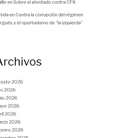
ille
en
Sobre el atentado contra CFK
tela
en
Contra la corrupción del régimen
rgués y el oportunismo de “la izquierda”
Archivos
gosto 2026
lio 2026
nio 2026
ayo 2026
ril 2026
arzo 2026
brero 2026
ciembre 2025