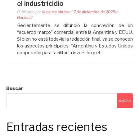
el industricidio
Publicado por
la.causa.obrera
el
7 de diciembre de 2025
en
Nacional
Recientemente se difundió la concreción de un
“acuerdo marco” comercial entre la Argentina y EEUU.
Si bien no está todavía la redacción final, ya se conocen
los aspectos principales: “Argentina y Estados Unidos
cooperarán para facilitar la inversión y el…
Buscar
BUSCAR
Entradas recientes