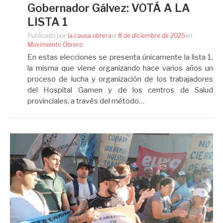
Gobernador Gálvez: VOTÁ A LA
LISTA 1
Publicado por
la.causa.obrera
el
8 de diciembre de 2025
en
Movimiento Obrero
En estas elecciones se presenta únicamente la lista 1,
la misma que viene organizando hace varios años un
proceso de lucha y organización de los trabajadores
del Hospital Gamen y de los centros de Salud
provinciales, a través del método…