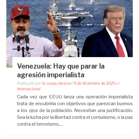
Venezuela: Hay que parar la
agresión imperialista
Publicado por
la.causa.obrera
el
9 de diciembre de 2025
en
Internacional
Cada vez que EEUU lanza una operación imperialista
trata de encubrirla con objetivos que parezcan buenos
a los ojos de la población. Necesitan una justificación.
Sea la lucha por la libertad contra el comunismo, o la paz
contra el terrorismo,…