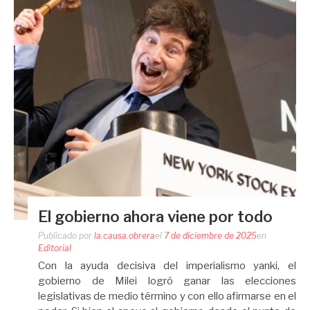
El gobierno ahora viene por todo
Publicado por
la.causa.obrera
el
7 de diciembre de 2025
en
Editorial
Con la ayuda decisiva del imperialismo yanki, el
gobierno de Milei logró ganar las elecciones
legislativas de medio término y con ello afirmarse en el