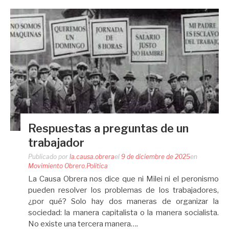
Respuestas a preguntas de un
trabajador
Publicado por
la.causa.obrera
el
9 de diciembre de 2025
en
Movimiento Obrero
,
Politica
La Causa Obrera nos dice que ni Milei ni el peronismo
pueden resolver los problemas de los trabajadores,
¿por qué? Solo hay dos maneras de organizar la
sociedad: la manera capitalista o la manera socialista.
No existe una tercera manera….