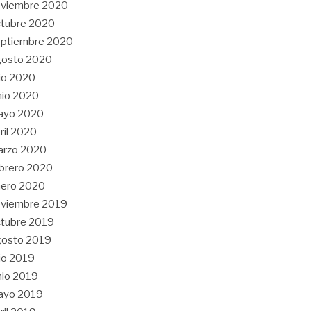
oviembre 2020
tubre 2020
eptiembre 2020
gosto 2020
lio 2020
nio 2020
ayo 2020
ril 2020
arzo 2020
brero 2020
nero 2020
oviembre 2019
tubre 2019
gosto 2019
lio 2019
nio 2019
ayo 2019