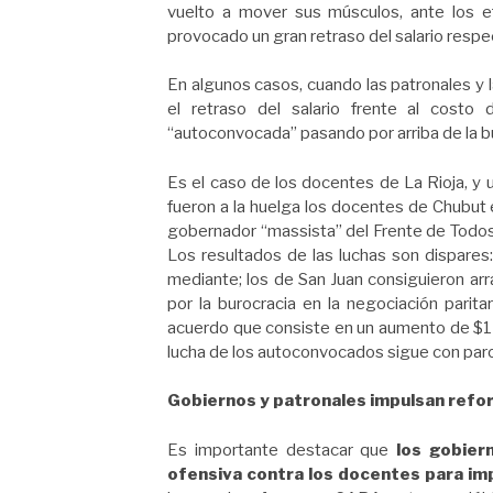
vuelto a mover sus músculos, ante los e
provocado un gran retraso del salario respec
En algunos casos, cuando las patronales y la
el retraso del salario frente al costo 
“autoconvocada” pasando por arriba de la bu
Es el caso de los docentes de La Rioja, y 
fueron a la huelga los docentes de Chubut 
gobernador “massista” del Frente de Todos 
Los resultados de las luchas son dispares
mediante; los de San Juan consiguieron ar
por la burocracia en la negociación parita
acuerdo que consiste en un aumento de $15 m
lucha de los autoconvocados sigue con paro
Gobiernos y patronales impulsan refo
Es importante destacar que
los gobier
ofensiva contra los docentes para im