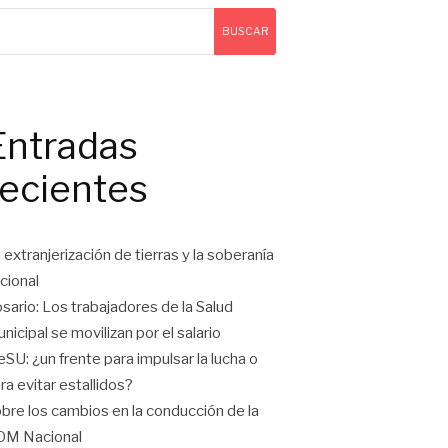
BUSCAR
Entradas
recientes
 extranjerización de tierras y la soberanía
cional
sario: Los trabajadores de la Salud
nicipal se movilizan por el salario
eSU: ¿un frente para impulsar la lucha o
ra evitar estallidos?
bre los cambios en la conducción de la
OM Nacional