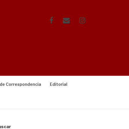
Facebook
Correo
Instagram
electrónico
 de Correspondencia
Editorial
uscar