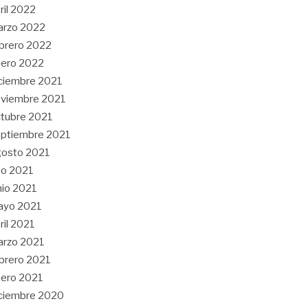
ril 2022
arzo 2022
brero 2022
ero 2022
ciembre 2021
viembre 2021
tubre 2021
ptiembre 2021
gosto 2021
lio 2021
nio 2021
ayo 2021
ril 2021
arzo 2021
brero 2021
ero 2021
ciembre 2020