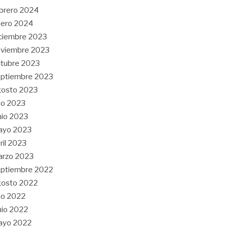
brero 2024
nero 2024
ciembre 2023
oviembre 2023
tubre 2023
ptiembre 2023
gosto 2023
lio 2023
nio 2023
ayo 2023
ril 2023
arzo 2023
ptiembre 2022
gosto 2022
lio 2022
nio 2022
ayo 2022