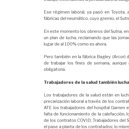
Ese régimen laboral, ya pasó en Toyota, a
fábricas del neumático, cuyo gremio, el Sutna
En este momento los obreros del Sutna, enc
un plan de lucha, reclamando que las jorn
lugar de al 100% como es ahora.
Pero también en la fábrica Bagley (Arcor) 
de trabajar los fines de semana, aunque ah
obligatoria.
Trabajadores de la salud también luch
Los trabajadores de la salud están en luch
precarización laboral a través de los contr
ATE los trabajadores del hospital Gamen 
falta de funcionamiento de la calefacción, l
de los contratos COVID; Trabajadores del S
el pase a planta de los contratados; lo mis