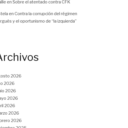
ille
en
Sobre el atentado contra CFK
tela
en
Contra la corrupción del régimen
rgués y el oportunismo de “la izquierda”
Archivos
gosto 2026
lio 2026
nio 2026
ayo 2026
ril 2026
arzo 2026
brero 2026
ciembre 2025