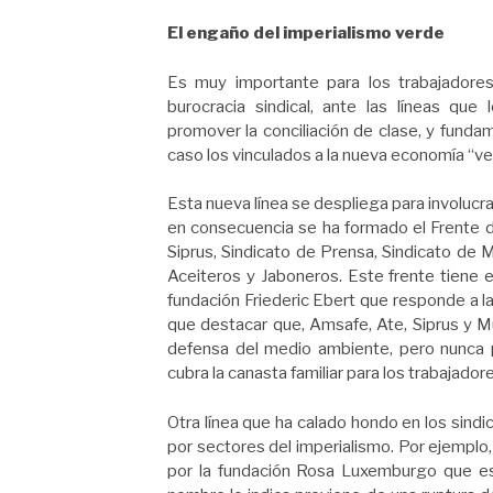
El engaño del imperialismo verde
Es muy importante para los trabajador
burocracia sindical, ante las líneas que
promover la conciliación de clase, y fund
caso los vinculados a la nueva economía “ve
Esta nueva línea se despliega para involucra
en consecuencia se ha formado el Frente d
Siprus, Sindicato de Prensa, Sindicato de M
Aceiteros y Jaboneros. Este frente tiene e
fundación Friederic Ebert que responde a l
que destacar que, Amsafe, Ate, Siprus y Mu
defensa del medio ambiente, pero nunca p
cubra la canasta familiar para los trabajad
Otra línea que ha calado hondo en los sind
por sectores del imperialismo. Por ejemplo
por la fundación Rosa Luxemburgo que es