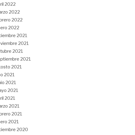
ril 2022
arzo 2022
brero 2022
ero 2022
ciembre 2021
viembre 2021
tubre 2021
ptiembre 2021
gosto 2021
lio 2021
nio 2021
ayo 2021
ril 2021
arzo 2021
brero 2021
ero 2021
ciembre 2020