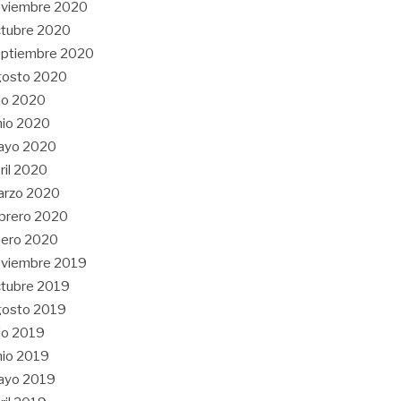
oviembre 2020
tubre 2020
eptiembre 2020
gosto 2020
lio 2020
nio 2020
ayo 2020
ril 2020
arzo 2020
brero 2020
nero 2020
oviembre 2019
tubre 2019
gosto 2019
lio 2019
nio 2019
ayo 2019