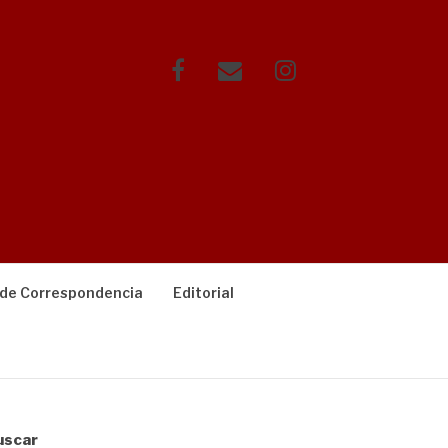
Facebook
Correo
Instagram
electrónico
 de Correspondencia
Editorial
uscar