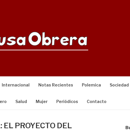
Internacional
Notas Recientes
Polemica
Sociedad
ero
Salud
Mujer
Periódicos
Contacto
: EL PROYECTO DEL
B