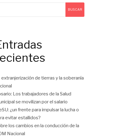
BUSCAR
Entradas
recientes
 extranjerización de tierras y la soberanía
cional
sario: Los trabajadores de la Salud
nicipal se movilizan por el salario
eSU: ¿un frente para impulsar la lucha o
ra evitar estallidos?
bre los cambios en la conducción de la
OM Nacional