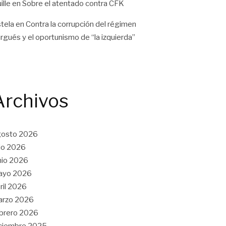
ille
en
Sobre el atentado contra CFK
tela
en
Contra la corrupción del régimen
rgués y el oportunismo de “la izquierda”
Archivos
gosto 2026
lio 2026
nio 2026
ayo 2026
ril 2026
arzo 2026
brero 2026
ciembre 2025