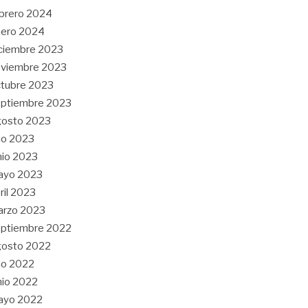
brero 2024
nero 2024
ciembre 2023
oviembre 2023
tubre 2023
ptiembre 2023
gosto 2023
lio 2023
nio 2023
ayo 2023
ril 2023
arzo 2023
ptiembre 2022
gosto 2022
lio 2022
nio 2022
ayo 2022