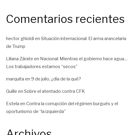
Comentarios recientes
hector ghioldi
en
Situación internacional: El arma arancelaria
de Trump
Liliana Zárate
en
Nacional: Mientras el gobierno hace agua…
Los trabajadores estamos “secos”
marquita
en
9 de julio, ¿día de la qué?
Guille
en
Sobre el atentado contra CFK
Estela
en
Contra la corrupción del régimen burgués y el
oportunismo de “la izquierda”
Archivos