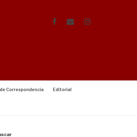
Facebook
Correo
Instagram
electrónico
 de Correspondencia
Editorial
uscar