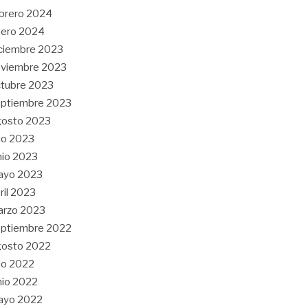
brero 2024
nero 2024
ciembre 2023
oviembre 2023
tubre 2023
ptiembre 2023
gosto 2023
lio 2023
nio 2023
ayo 2023
ril 2023
arzo 2023
ptiembre 2022
gosto 2022
lio 2022
nio 2022
ayo 2022