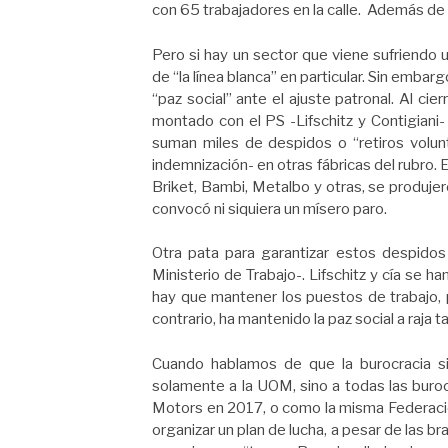
con 65 trabajadores en la calle. Además de 
Pero si hay un sector que viene sufriendo 
de “la línea blanca” en particular. Sin embarg
“paz social” ante el ajuste patronal. Al ci
montado con el PS -Lifschitz y Contigiani-
suman miles de despidos o “retiros volu
indemnización- en otras fábricas del rubro. E
Briket, Bambi, Metalbo y otras, se produje
convocó ni siquiera un mísero paro.
Otra pata para garantizar estos despidos
Ministerio de Trabajo-. Lifschitz y cía se 
hay que mantener los puestos de trabajo,
contrario, ha mantenido la paz social a raja 
Cuando hablamos de que la burocracia si
solamente a la UOM, sino a todas las buro
Motors en 2017, o como la misma Federación
organizar un plan de lucha, a pesar de las 