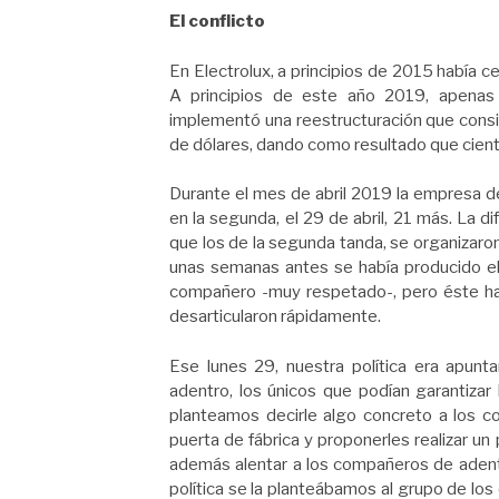
El conflicto
En Electrolux, a principios de 2015 había 
A principios de este año 2019, apenas 
implementó una reestructuración que consis
de dólares, dando como resultado que cient
Durante el mes de abril 2019 la empresa de
en la segunda, el 29 de abril, 21 más. La 
que los de la segunda tanda, se organizaron
unas semanas antes se había producido el
compañero -muy respetado-, pero éste habí
desarticularon rápidamente.
Ese lunes 29, nuestra política era apun
adentro, los únicos que podían garantizar
planteamos decirle algo concreto a los co
puerta de fábrica y proponerles realizar u
además alentar a los compañeros de adentro
política se la planteábamos al grupo de l