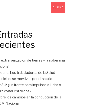
BUSCAR
Entradas
recientes
 extranjerización de tierras y la soberanía
cional
sario: Los trabajadores de la Salud
nicipal se movilizan por el salario
eSU: ¿un frente para impulsar la lucha o
ra evitar estallidos?
bre los cambios en la conducción de la
OM Nacional