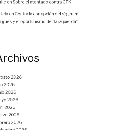
ille
en
Sobre el atentado contra CFK
tela
en
Contra la corrupción del régimen
rgués y el oportunismo de “la izquierda”
Archivos
gosto 2026
lio 2026
nio 2026
ayo 2026
ril 2026
arzo 2026
brero 2026
ciembre 2025