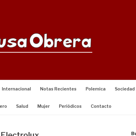
Internacional
Notas Recientes
Polemica
Sociedad
ero
Salud
Mujer
Periódicos
Contacto
 Electrolux
B