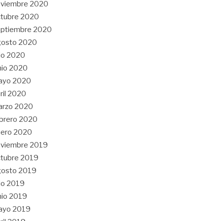
oviembre 2020
tubre 2020
eptiembre 2020
gosto 2020
lio 2020
nio 2020
ayo 2020
ril 2020
arzo 2020
brero 2020
nero 2020
oviembre 2019
tubre 2019
gosto 2019
lio 2019
nio 2019
ayo 2019