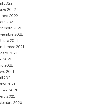
ril 2022
arzo 2022
brero 2022
ero 2022
ciembre 2021
viembre 2021
tubre 2021
ptiembre 2021
gosto 2021
lio 2021
nio 2021
ayo 2021
ril 2021
arzo 2021
brero 2021
ero 2021
ciembre 2020