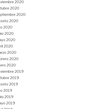
oviembre 2020
tubre 2020
eptiembre 2020
gosto 2020
lio 2020
nio 2020
ayo 2020
ril 2020
arzo 2020
brero 2020
nero 2020
oviembre 2019
tubre 2019
gosto 2019
lio 2019
nio 2019
ayo 2019