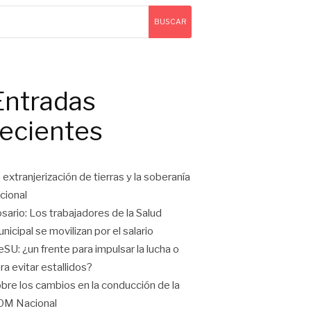
BUSCAR
Entradas
recientes
 extranjerización de tierras y la soberanía
cional
sario: Los trabajadores de la Salud
nicipal se movilizan por el salario
eSU: ¿un frente para impulsar la lucha o
ra evitar estallidos?
bre los cambios en la conducción de la
OM Nacional