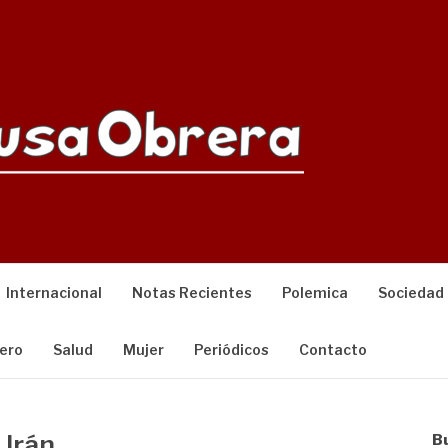
Internacional
Notas Recientes
Polemica
Sociedad
ero
Salud
Mujer
Periódicos
Contacto
Irán
B