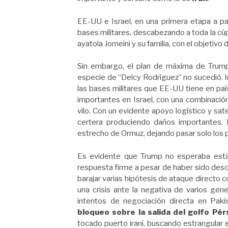
EE-UU e Israel, en una primera etapa a pa
bases militares, descabezando a toda la cúpu
ayatola Jomeini y su familia, con el objetivo 
Sin embargo, el plan de máxima de Trump
especie de “Delcy Rodríguez” no sucedió. I
las bases militares que EE-UU tiene en pa
importantes en Israel, con una combinación
vilo. Con un evidente apoyo logístico y sat
certera produciendo daños importantes. L
estrecho de Ormuz, dejando pasar solo los p
Es evidente que Trump no esperaba está 
respuesta firme a pesar de haber sido desc
barajar varias hipótesis de ataque directo co
una crisis ante la negativa de varios gen
intentos de negociación directa en Paki
bloqueo sobre la salida del golfo Pér
tocado puerto iraní, buscando estrangular 