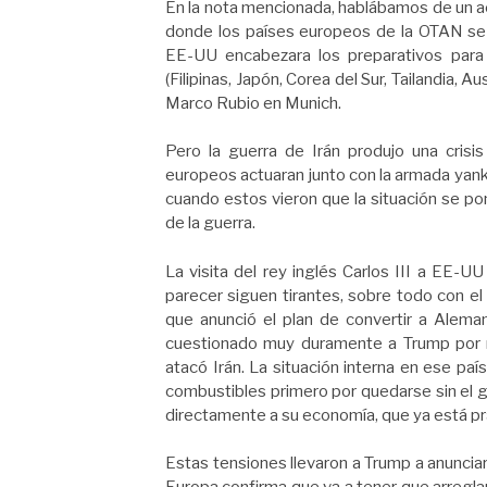
En la nota mencionada, hablábamos de un a
donde los países europeos de la OTAN se 
EE-UU encabezara los preparativos para l
(Filipinas, Japón, Corea del Sur, Tailandia, 
Marco Rubio en Munich.
Pero la guerra de Irán produjo una cris
europeos actuaran junto con la armada yank
cuando estos vieron que la situación se po
de la guerra.
La visita del rey inglés Carlos III a EE-U
parecer siguen tirantes, sobre todo con el 
que anunció el plan de convertir a Alemani
cuestionado muy duramente a Trump por 
atacó Irán. La situación interna en ese pa
combustibles primero por quedarse sin el ga
directamente a su economía, que ya está p
Estas tensiones llevaron a Trump a anunciar