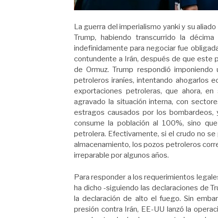
La guerra del imperialismo yanki y su aliad
Trump, habiendo transcurrido la décim
indefinidamente para negociar fue obligad
contundente a Irán, después de que este 
de Ormuz. Trump respondió imponiendo 
petroleros iraníes, intentando ahogarlos 
exportaciones petroleras, que ahora, en
agravado la situación interna, con secto
estragos causados por los bombardeos, y 
consume la población al 100%, sino que
petrolera. Efectivamente, si el crudo no s
almacenamiento, los pozos petroleros corre
irreparable por algunos años.
Para responder a los requerimientos legale
ha dicho -siguiendo las declaraciones de T
la declaración de alto el fuego. Sin emba
presión contra Irán, EE-UU lanzó la operac