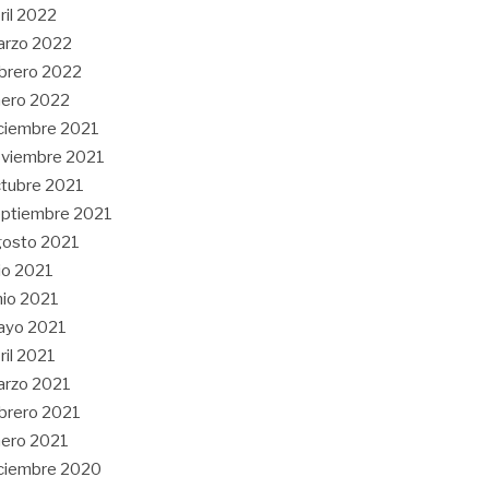
ril 2022
arzo 2022
brero 2022
ero 2022
ciembre 2021
viembre 2021
tubre 2021
ptiembre 2021
gosto 2021
lio 2021
nio 2021
ayo 2021
ril 2021
arzo 2021
brero 2021
ero 2021
ciembre 2020