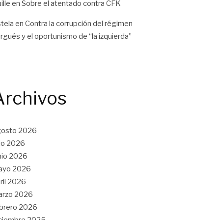
ille
en
Sobre el atentado contra CFK
tela
en
Contra la corrupción del régimen
rgués y el oportunismo de “la izquierda”
Archivos
gosto 2026
lio 2026
nio 2026
ayo 2026
ril 2026
arzo 2026
brero 2026
ciembre 2025