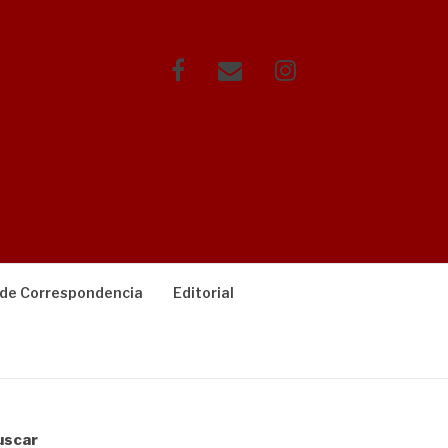
Facebook
Correo
Instagram
electrónico
 de Correspondencia
Editorial
uscar