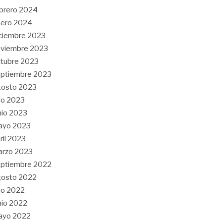
brero 2024
nero 2024
ciembre 2023
oviembre 2023
tubre 2023
ptiembre 2023
gosto 2023
lio 2023
nio 2023
ayo 2023
ril 2023
arzo 2023
ptiembre 2022
gosto 2022
lio 2022
nio 2022
ayo 2022