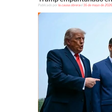
Publicado por
la.causa.obrera
el
16 de mayo de 202