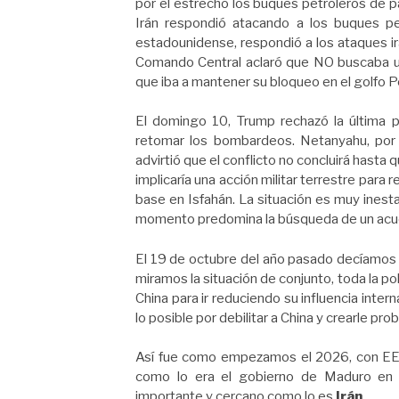
por el estrecho los buques petroleros de p
Irán respondió atacando a los buques pe
estadounidense, respondió a los ataques ir
Comando Central aclaró que NO buscaba un
que iba a mantener su bloqueo en el golfo P
El domingo 10, Trump rechazó la última
retomar los bombardeos. Netanyahu, por 
advirtió que el conflicto no concluirá hasta q
implicaría una acción militar terrestre para
base en Isfahán. La situación es muy inest
momento predomina la búsqueda de un acue
El 19 de octubre del año pasado decíamos
miramos la situación de conjunto, toda la po
China para ir reduciendo su influencia intern
lo posible por debilitar a China y crearle pr
Así fue como empezamos el 2026, con EE-
como lo era el gobierno de Maduro e
importante y cercano como lo es
Irán
.