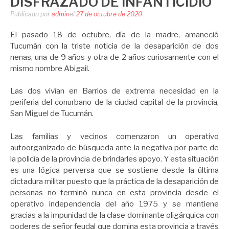
DISFRAZADO DE INFANTICIDIO
Publicado por
admin
el
27 de octubre de 2020
El pasado 18 de octubre, día de la madre, amaneció
Tucumán con la triste noticia de la desaparición de dos
nenas, una de 9 años y otra de 2 años curiosamente con el
mismo nombre Abigail.
Las dos vivían en Barrios de extrema necesidad en la
periferia del conurbano de la ciudad capital de la provincia,
San Miguel de Tucumán.
Las familias y vecinos comenzaron un operativo
autoorganizado de búsqueda ante la negativa por parte de
la policía de la provincia de brindarles apoyo. Y esta situación
es una lógica perversa que se sostiene desde la última
dictadura militar puesto que la práctica de la desaparición de
personas no terminó nunca en esta provincia desde el
operativo independencia del año 1975 y se mantiene
gracias a la impunidad de la clase dominante oligárquica con
poderes de señor feudal que domina esta provincia a través