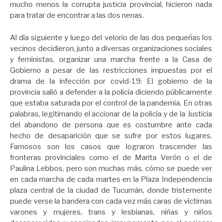
mucho menos la corrupta justicia provincial, hicieron nada
para tratar de encontrar a las dos nenas.
Al día siguiente y luego del velorio de las dos pequeñas los
vecinos decidieron, junto a diversas organizaciones sociales
y feministas, organizar una marcha frente a la Casa de
Gobierno a pesar de las restricciones impuestas por el
drama de la infección por covid-19. El gobierno de la
provincia salió a defender a la policía diciendo públicamente
que estaba saturada por el control de la pandemia. En otras
palabras, legitimando el accionar de la policía y de la Justicia
del abandono de persona que es costumbre ante cada
hecho de desaparición que se sufre por estos lugares.
Famosos son los casos que lograron trascender las
fronteras provinciales como el de Marita Verón o el de
Paulina Lebbos, pero son muchas más, cómo se puede ver
en cada marcha de cada martes en la Plaza Independencia
plaza central de la ciudad de Tucumán, donde tristemente
puede verse la bandera con cada vez más caras de víctimas
varones y mujeres, trans y lesbianas, niñas y niños