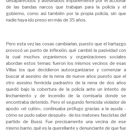
desaparecidos y asesinados impunemente por el accionar
de las bandas narcos que trabajan para la policía y el
gobierno, como así también por la propia policía, sin que
nadie haya ido preso en más de 35 años.
Pero esta vez las cosas cambiarían, puesto que el hartazgo
provocó un punto de inflexión, qué cambió la pasividad con
la cual muchos organismos y organizaciones sociales
abordan estos temas: fueron los mismos vecinos de esas
Villas los que decidieron autoorganizarse y comenzar a
buscar al asesino de la nena de nueve años puesto que el
otro asesino femicida padrastro de la nena de dos años
quedó bajo la cobertura de la policía ante un intento de
linchamiento y de incendio de la comisaría donde se
encontraba detenido. Pero el segundo femicida violador de
apodo «el culón», continuaba prófugo gracias a la ayuda -
cómo se pudo saber después- de los matones fascistas del
partido de Bussi. Fue precisamente una vecina de ese
mismo barrio, qué es la querellante y denunciante de que fue