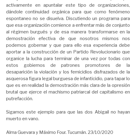
activamente en apuntalar este tipo de organizaciones,
dándole continuidad orgánica para que como fenómeno
espontaneo no se disuelva. Discutiendo un programa para
que esa organización comience a enfrentar más de conjunto
al régimen burgués y de esa manera transformarse en la
demostración efectiva de que nosotros mismos nos
podemos gobernar y que para ello esa experiencia debe
aportar a la construcción de un Partido Revolucionario que
organice la lucha para terminar de una vez por todas con
estos gobiernos de patrones promotores de la
desaparición la violación y los femicidios disfrazados de la
asquerosa figura legal burguesa de infanticidio, para tapar lo
que es en realidad la demostración más clara de la opresión
brutal que ejerce el machismo patriarcal del capitalismo en
putrefacción.
Sigamos este ejemplo para que las dos Abigail no hayan
muerto en vano.
Alma Guevara y Máximo Four. Tucumán. 23/10/2020