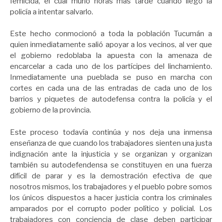
femicida, el cual murió horas más tarde cuando llegó la
policía a intentar salvarlo.
Este hecho conmocionó a toda la población Tucumán a
quien inmediatamente salió apoyar a los vecinos, al ver que
el gobierno redoblaba la apuesta con la amenaza de
encarcelar a cada uno de los partícipes del linchamiento.
Inmediatamente una pueblada se puso en marcha con
cortes en cada una de las entradas de cada uno de los
barrios y piquetes de autodefensa contra la policía y el
gobierno de la provincia.
Este proceso todavía continúa y nos deja una inmensa
enseñanza de que cuando los trabajadores sienten una justa
indignación ante la injusticia y se organizan y organizan
también su autodefendensa se constituyen en una fuerza
difícil de parar y es la demostración efectiva de que
nosotros mismos, los trabajadores y el pueblo pobre somos
los únicos dispuestos a hacer justicia contra los criminales
amparados por el corrupto poder político y policial. Los
trabajadores con conciencia de clase deben participar