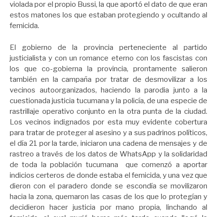
violada por el propio Bussi, la que aportó el dato de que eran
estos matones los que estaban protegiendo y ocultando al
femicida.
El gobierno de la provincia perteneciente al partido
justicialista y con un romance eterno con los fascistas con
los que co-gobierna la provincia, prontamente salieron
también en la campaña por tratar de desmovilizar a los
vecinos autoorganizados, haciendo la parodia junto a la
cuestionada justicia tucumana y la policía, de una especie de
rastrillaje operativo conjunto en la otra punta de la ciudad.
Los vecinos indignados por esta muy evidente cobertura
para tratar de proteger al asesino y a sus padrinos políticos,
el día 21 por la tarde, iniciaron una cadena de mensajes y de
rastreo a través de los datos de WhatsApp y la solidaridad
de toda la población tucumana que comenzó a aportar
indicios certeros de donde estaba el femicida, y una vez que
dieron con el paradero donde se escondía se movilizaron
hacia la zona, quemaron las casas de los que lo protegían y
decidieron hacer justicia por mano propia, linchando al