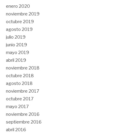
enero 2020
noviembre 2019
octubre 2019
agosto 2019
julio 2019
junio 2019
mayo 2019
abril 2019
noviembre 2018
octubre 2018
agosto 2018
noviembre 2017
octubre 2017
mayo 2017
noviembre 2016
septiembre 2016
abril 2016