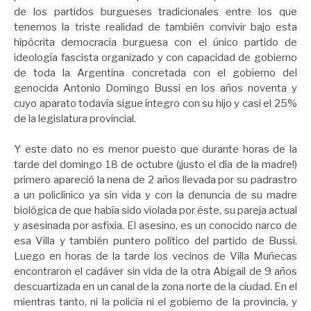
de los partidos burgueses tradicionales entre los que
tenemos la triste realidad de también convivir bajo esta
hipócrita democracia burguesa con el único partido de
ideología fascista organizado y con capacidad de gobierno
de toda la Argentina concretada con el gobierno del
genocida Antonio Domingo Bussi en los años noventa y
cuyo aparato todavía sigue íntegro con su hijo y casi el 25%
de la legislatura provincial.
Y este dato no es menor puesto que durante horas de la
tarde del domingo 18 de octubre (¡justo el día de la madre!)
primero apareció la nena de 2 años llevada por su padrastro
a un policlínico ya sin vida y con la denuncia de su madre
biológica de que había sido violada por éste, su pareja actual
y asesinada por asfixia. El asesino, es un conocido narco de
esa Villa y también puntero político del partido de Bussi.
Luego en horas de la tarde los vecinos de Villa Muñecas
encontraron el cadáver sin vida de la otra Abigail de 9 años
descuartizada en un canal de la zona norte de la ciudad. En el
mientras tanto, ni la policía ni el gobierno de la provincia, y