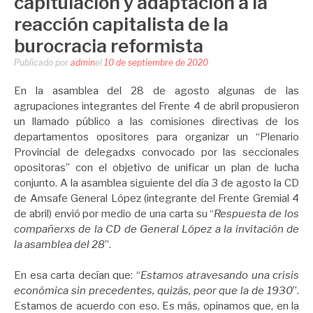
capitulación y adaptación a la
reacción capitalista de la
burocracia reformista
Publicado por
admin
el
10 de septiembre de 2020
En la asamblea del 28 de agosto algunas de las
agrupaciones integrantes del Frente 4 de abril propusieron
un llamado público a las comisiones directivas de los
departamentos opositores para organizar un “Plenario
Provincial de delegadxs convocado por las seccionales
opositoras” con el objetivo de unificar un plan de lucha
conjunto. A la asamblea siguiente del día 3 de agosto la CD
de Amsafe General López (integrante del Frente Gremial 4
de abril) envió por medio de una carta su “
Respuesta de los
compañerxs de la CD de General López a la invitación de
la asamblea del 28
”.
En esa carta decían que: “
Estamos atravesando una crisis
económica sin precedentes, quizás, peor que la de 1930
”.
Estamos de acuerdo con eso. Es más, opinamos que, en la