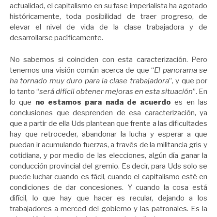
actualidad, el capitalismo en su fase imperialista ha agotado
históricamente, toda posibilidad de traer progreso, de
elevar el nivel de vida de la clase trabajadora y de
desarrollarse pacíficamente.
No sabemos si coinciden con esta caracterización. Pero
tenemos una visión común acerca de que “
El panorama se
ha tornado muy duro para la clase trabajadora
”, y que por
lo tanto
“
será difícil obtener mejoras en esta situación
”. En
lo que
no estamos para nada de acuerdo
es en las
conclusiones que desprenden de esa caracterización, ya
que a partir de ella Uds plantean que frente a las dificultades
hay que retroceder, abandonar la lucha y esperar a que
puedan ir acumulando fuerzas, a través de la militancia gris y
cotidiana, y por medio de las elecciones, algún día ganar la
conducción provincial del gremio. Es decir, para Uds solo se
puede luchar cuando es fácil, cuando el capitalismo esté en
condiciones de dar concesiones. Y cuando la cosa está
difícil, lo que hay que hacer es recular, dejando a los
trabajadores a merced del gobierno y las patronales. Es la