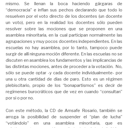
mismo. Se llenan la boca haciendo gárgaras de
“democracia” e inflan sus pechos declarando que todo lo
resuelven por el voto directo de los docentes (un docente
un voto), pero en la realidad los docentes sólo pueden
resolver sobre las mociones que se proponen en una
asamblea minoritaria, en la cual participan normalmente las
agrupaciones y muy pocos docentes independientes. En las
escuelas no hay asamblea, por lo tanto, tampoco puede
surgir de allí ninguna moción diferente. En las escuelas no se
discuten en asamblea los fundamentos y las implicancias de
las distintas mociones, antes de proceder a la votación. No,
sólo se puede optar -y cada docente individualmente- por
una u otra cantidad de días de paro. Esto es un régimen
plebiscitario, propio de los “bonapartismos” es decir de
regímenes burocráticos que de vez en cuando “consultan”
por si o por no.
Con este método, la CD de Amsafe Rosario, también se
arroga la posibilidad de suspender el “plan de lucha”
“votándolo” en una asamblea minoritaria, que es