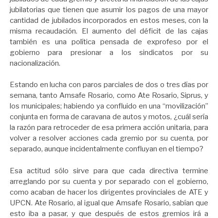
jubilatorias que tienen que asumir los pagos de una mayor
cantidad de jubilados incorporados en estos meses, con la
misma recaudación. El aumento del déficit de las cajas
también es una política pensada de exprofeso por el
gobierno para presionar a los sindicatos por su
nacionalización.
Estando en lucha con paros parciales de dos o tres días por
semana, tanto Amsafe Rosario, como Ate Rosario, Siprus, y
los municipales; habiendo ya confluido en una “movilización”
conjunta en forma de caravana de autos y motos, ¿cuál sería
la razón para retroceder de esa primera acción unitaria, para
volver a resolver acciones cada gremio por su cuenta, por
separado, aunque incidentalmente confluyan en el tiempo?
Esa actitud sólo sirve para que cada directiva termine
arreglando por su cuenta y por separado con el gobierno,
como acaban de hacer los dirigentes provinciales de ATE y
UPCN. Ate Rosario, al igual que Amsafe Rosario, sabían que
esto iba a pasar, y que después de estos gremios irá a