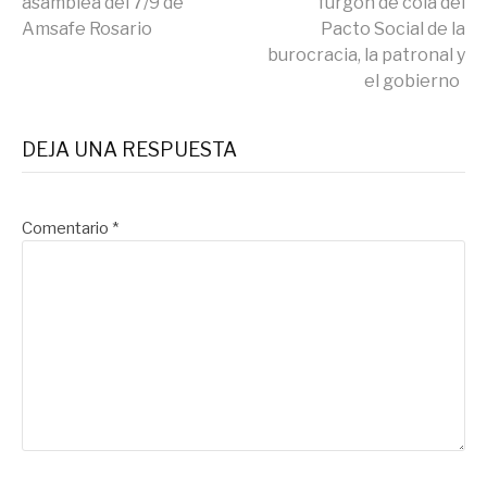
asamblea del 7/9 de
furgón de cola del
leyendo
Amsafe Rosario
Pacto Social de la
burocracia, la patronal y
el gobierno
DEJA UNA RESPUESTA
Comentario
*