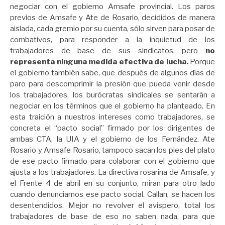
negociar con el gobierno Amsafe provincial. Los paros
previos de Amsafe y Ate de Rosario, decididos de manera
aislada, cada gremio por su cuenta, sólo sirven para posar de
combativos, para responder a la inquietud de los
trabajadores de base de sus sindicatos, pero
no
representa ninguna medida efectiva de lucha.
Porque
el gobierno también sabe, que después de algunos días de
paro para descomprimir la presión que pueda venir desde
los trabajadores, los burócratas sindicales se sentarán a
negociar en los términos que el gobierno ha planteado. En
esta traición a nuestros intereses como trabajadores, se
concreta el “pacto social” firmado por los dirigentes de
ambas CTA, la UIA y el gobierno de los Fernández. Ate
Rosario y Amsafe Rosario, tampoco sacan los pies del plato
de ese pacto firmado para colaborar con el gobierno que
ajusta a los trabajadores. La directiva rosarina de Amsafe, y
el Frente 4 de abril en su conjunto, miran para otro lado
cuando denunciamos ese pacto social. Callan, se hacen los
desentendidos. Mejor no revolver el avispero, total los
trabajadores de base de eso no saben nada, para que