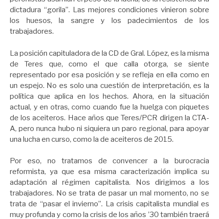
dictadura “gorila”. Las mejores condiciones vinieron sobre
los huesos, la sangre y los padecimientos de los
trabajadores.
La posición capituladora de la CD de Gral. López, es la misma
de Teres que, como el que calla otorga, se siente
representado por esa posición y se refleja en ella como en
un espejo. No es solo una cuestión de interpretación, es la
política que aplica en los hechos. Ahora, en la situación
actual, y en otras, como cuando fue la huelga con piquetes
de los aceiteros. Hace años que Teres/PCR dirigen la CTA-
A, pero nunca hubo ni siquiera un paro regional, para apoyar
una lucha en curso, como la de aceiteros de 2015.
Por eso, no tratamos de convencer a la burocracia
reformista, ya que esa misma caracterización implica su
adaptación al régimen capitalista. Nos dirigimos a los
trabajadores. No se trata de pasar un mal momento, no se
trata de “pasar el invierno”. La crisis capitalista mundial es
muy profunda y como la crisis de los años ’30 también traerá