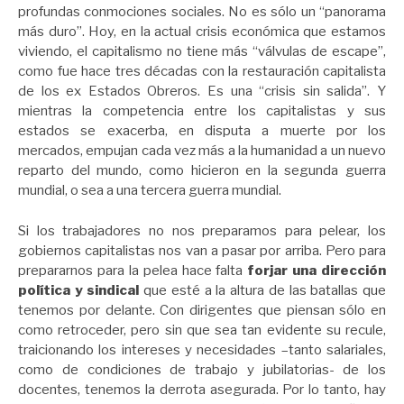
profundas conmociones sociales. No es sólo un “panorama
más duro”. Hoy, en la actual crisis económica que estamos
viviendo, el capitalismo no tiene más “válvulas de escape”,
como fue hace tres décadas con la restauración capitalista
de los ex Estados Obreros. Es una “crisis sin salida”. Y
mientras la competencia entre los capitalistas y sus
estados se exacerba, en disputa a muerte por los
mercados, empujan cada vez más a la humanidad a un nuevo
reparto del mundo, como hicieron en la segunda guerra
mundial, o sea a una tercera guerra mundial.
Si los trabajadores no nos preparamos para pelear, los
gobiernos capitalistas nos van a pasar por arriba. Pero para
prepararnos para la pelea hace falta
forjar una dirección
política y sindical
que esté a la altura de las batallas que
tenemos por delante. Con dirigentes que piensan sólo en
como retroceder, pero sin que sea tan evidente su recule,
traicionando los intereses y necesidades –tanto salariales,
como de condiciones de trabajo y jubilatorias- de los
docentes, tenemos la derrota asegurada. Por lo tanto, hay