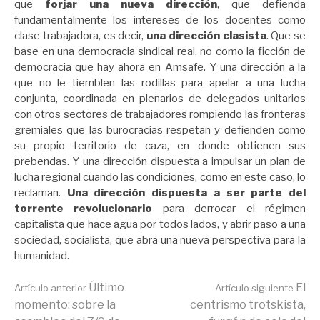
que
forjar una nueva dirección
, que defienda
fundamentalmente los intereses de los docentes como
clase trabajadora, es decir,
una dirección clasista
. Que se
base en una democracia sindical real, no como la ficción de
democracia que hay ahora en Amsafe. Y una dirección a la
que no le tiemblen las rodillas para apelar a una lucha
conjunta, coordinada en plenarios de delegados unitarios
con otros sectores de trabajadores rompiendo las fronteras
gremiales que las burocracias respetan y defienden como
su propio territorio de caza, en donde obtienen sus
prebendas. Y una dirección dispuesta a impulsar un plan de
lucha regional cuando las condiciones, como en este caso, lo
reclaman.
Una dirección dispuesta a ser parte del
torrente revolucionario
para derrocar el régimen
capitalista que hace agua por todos lados, y abrir paso a una
sociedad, socialista, que abra una nueva perspectiva para la
humanidad.
Seguir
Último
El
Artículo anterior
Artículo siguiente
momento: sobre la
centrismo trotskista,