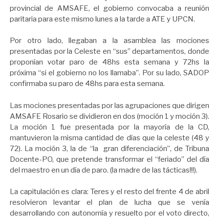
provincial de AMSAFE, el gobierno convocaba a reunión
paritaria para este mismo lunes a la tarde a ATE y UPCN.
Por otro lado, llegaban a la asamblea las mociones
presentadas por la Celeste en “sus” departamentos, donde
proponían votar paro de 48hs esta semana y 72hs la
próxima “si el gobierno no los llamaba”. Por su lado, SADOP
confirmaba su paro de 48hs para esta semana.
Las mociones presentadas por las agrupaciones que dirigen
AMSAFE Rosario se dividieron en dos (moción 1 y moción 3).
La moción 1 fue presentada por la mayoría de la CD,
mantuvieron la misma cantidad de días que la celeste (48 y
72). La moción 3, la de “la gran diferenciación”, de Tribuna
Docente-PO, que pretende transformar el “feriado” del día
del maestro en un día de paro. (la madre de las tácticas!!!).
La capitulación es clara: Teres y el resto del frente 4 de abril
resolvieron levantar el plan de lucha que se venía
desarrollando con autonomía y resuelto por el voto directo,