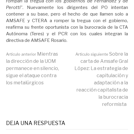
rompan la tregua con los gobiernos de Fernández y de
Perotti
”. Nuevamente los dirigentes del PO intentan
contener a su base, pero el hecho de que llamen solo a
AMSAFE y CTERA a romper la tregua con el gobierno,
reafirma su frente oportunista con la burocracia de la CTA
Autónoma (Teres) y el PCR con los cuales integran la
directiva de AMSAFE Rosario.
Seguir
Mientras
Sobre la
Artículo anterior
Artículo siguiente
la dirección de la UOM
carta de Amsafe Gral
permanece en silencio,
López: La estrategia de
leyendo
sigue el ataque contra
capitulación y
los metalúrgicos
adaptación a la
reacción capitalista de
la burocracia
reformista
DEJA UNA RESPUESTA