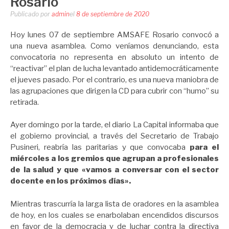
Rosario
Publicado por
admin
el
8 de septiembre de 2020
Hoy lunes 07 de septiembre AMSAFE Rosario convocó a
una nueva asamblea. Como veníamos denunciando, esta
convocatoria no representa en absoluto un intento de
“reactivar” el plan de lucha levantado antidemocráticamente
el jueves pasado. Por el contrario, es una nueva maniobra de
las agrupaciones que dirigen la CD para cubrir con “humo” su
retirada.
Ayer domingo por la tarde, el diario La Capital informaba que
el gobierno provincial, a través del Secretario de Trabajo
Pusineri, reabría las paritarias y que convocaba
para el
miércoles a los gremios que agrupan a profesionales
de la salud y que «vamos a conversar con el sector
docente en los próximos días».
Mientras trascurría la larga lista de oradores en la asamblea
de hoy, en los cuales se enarbolaban encendidos discursos
en favor de la democracia y de luchar contra la directiva