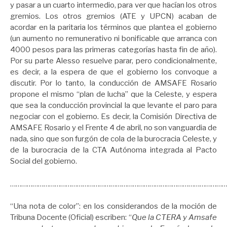
y pasar a un cuarto intermedio, para ver que hacían los otros
gremios. Los otros gremios (ATE y UPCN) acaban de
acordar en la paritaria los términos que plantea el gobierno
(un aumento no remunerativo ni bonificable que arranca con
4000 pesos para las primeras categorías hasta fin de año).
Por su parte Alesso resuelve parar, pero condicionalmente,
es decir, a la espera de que el gobierno los convoque a
discutir. Por lo tanto, la conducción de AMSAFE Rosario
propone el mismo “plan de lucha” que la Celeste, y espera
que sea la conducción provincial la que levante el paro para
negociar con el gobierno. Es decir, la Comisión Directiva de
AMSAFE Rosario y el Frente 4 de abril, no son vanguardia de
nada, sino que son furgón de cola de la burocracia Celeste, y
de la burocracia de la CTA Autónoma integrada al Pacto
Social del gobierno.
……………………………………………………………………………………………………
“Una nota de color”: en los considerandos de la moción de
Tribuna Docente (Oficial) escriben: “
Que la CTERA y Amsafe