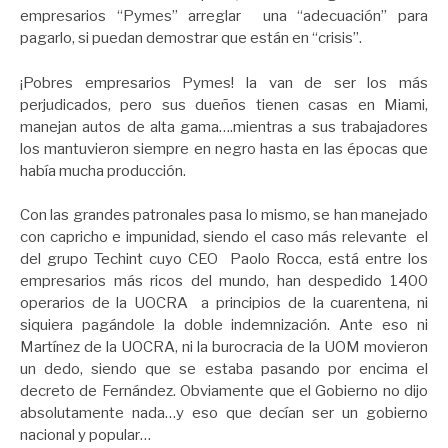
empresarios “Pymes” arreglar una “adecuación” para
pagarlo, si puedan demostrar que están en “crisis”.
¡Pobres empresarios Pymes! la van de ser los más
perjudicados, pero sus dueños tienen casas en Miami,
manejan autos de alta gama….mientras a sus trabajadores
los mantuvieron siempre en negro hasta en las épocas que
había mucha producción.
Con las grandes patronales pasa lo mismo, se han manejado
con capricho e impunidad, siendo el caso más relevante el
del grupo Techint cuyo CEO Paolo Rocca, está entre los
empresarios más ricos del mundo, han despedido 1400
operarios de la UOCRA a principios de la cuarentena, ni
siquiera pagándole la doble indemnización. Ante eso ni
Martínez de la UOCRA, ni la burocracia de la UOM movieron
un dedo, siendo que se estaba pasando por encima el
decreto de Fernández. Obviamente que el Gobierno no dijo
absolutamente nada…y eso que decían ser un gobierno
nacional y popular…