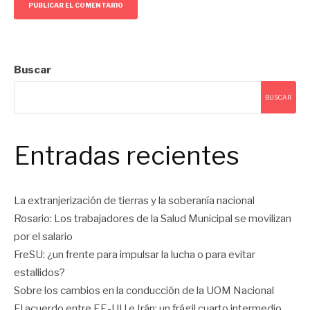
Buscar
BUSCAR
Entradas recientes
La extranjerización de tierras y la soberanía nacional
Rosario: Los trabajadores de la Salud Municipal se movilizan
por el salario
FreSU: ¿un frente para impulsar la lucha o para evitar
estallidos?
Sobre los cambios en la conducción de la UOM Nacional
El acuerdo entre EE-UU e Irán: un frágil cuarto intermedio