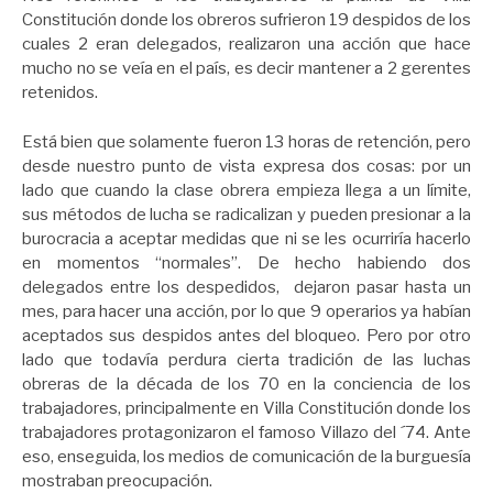
Constitución donde los obreros sufrieron 19 despidos de los
cuales 2 eran delegados, realizaron una acción que hace
mucho no se veía en el país, es decir mantener a 2 gerentes
retenidos.
Está bien que solamente fueron 13 horas de retención, pero
desde nuestro punto de vista expresa dos cosas: por un
lado que cuando la clase obrera empieza llega a un límite,
sus métodos de lucha se radicalizan y pueden presionar a la
burocracia a aceptar medidas que ni se les ocurriría hacerlo
en momentos “normales”. De hecho habiendo dos
delegados entre los despedidos, dejaron pasar hasta un
mes, para hacer una acción, por lo que 9 operarios ya habían
aceptados sus despidos antes del bloqueo. Pero por otro
lado que todavía perdura cierta tradición de las luchas
obreras de la década de los 70 en la conciencia de los
trabajadores, principalmente en Villa Constitución donde los
trabajadores protagonizaron el famoso Villazo del ´74. Ante
eso, enseguida, los medios de comunicación de la burguesía
mostraban preocupación.