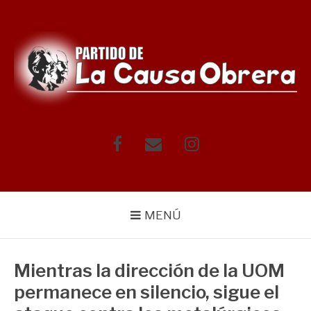
Saltar
al
contenido
Facebook
Correo
Instagram
electrónico
MENÚ
Mientras la dirección de la UOM
permanece en silencio, sigue el