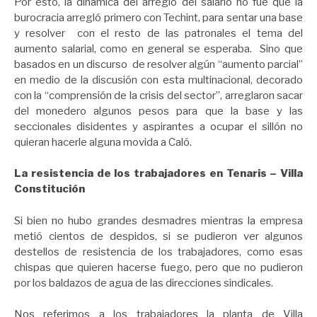
Por esto, la dinámica del arreglo del salario no fue que la
burocracia arregló primero con Techint, para sentar una base
y resolver con el resto de las patronales el tema del
aumento salarial, como en general se esperaba. Sino que
basados en un discurso de resolver algún “aumento parcial”
en medio de la discusión con esta multinacional, decorado
con la “comprensión de la crisis del sector”, arreglaron sacar
del monedero algunos pesos para que la base y las
seccionales disidentes y aspirantes a ocupar el sillón no
quieran hacerle alguna movida a Caló.
La resistencia de los trabajadores en Tenaris – Villa
Constitución
Si bien no hubo grandes desmadres mientras la empresa
metió cientos de despidos, si se pudieron ver algunos
destellos de resistencia de los trabajadores, como esas
chispas que quieren hacerse fuego, pero que no pudieron
por los baldazos de agua de las direcciones sindicales.
Nos referimos a los trabajadores la planta de Villa