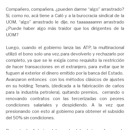
Compañero, compañera, ¿pueden darme “algo” arrastrado?
Sí, como no, acá tiene a Caló y a la burocracia sindical de la
UOM, “algo” arrastrado le dije, no taaaaaaannn arrastrado
¿Puede haber algo más traidor que los dirigentes de la
UOM?
Luego, cuando el gobierno lanza las ATP, la multinacional
utilizó el bono solo una vez, para devolverlo y rechazarlo por
completo, ya que se le exigía como requisito la restricción
de hacer transacciones en el extranjero, para evitar que le
fuguen al exterior el dinero emitido por la banca del Estado.
Avanzaron entonces con los métodos clásicos de ajustes
en su holding Tenaris, (dedicada a la fabricación de caños
para la industria petrolera), quitando premios, cerrando o
renovando contratos con las tercerizadas con peores
condiciones salariales y despidiendo. A la vez que
presionando con esto al gobierno para obtener el subsidio
del 50% sin condiciones.