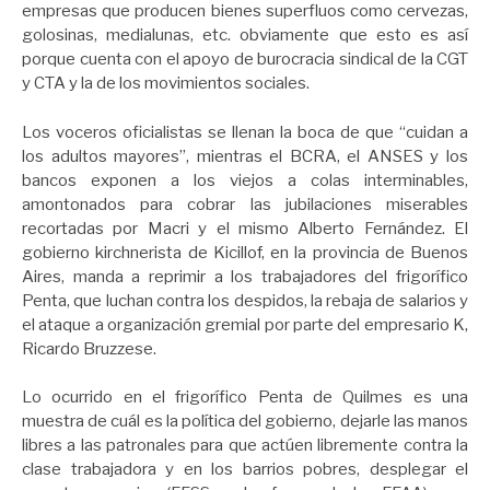
empresas que producen bienes superfluos como cervezas,
golosinas, medialunas, etc. obviamente que esto es así
porque cuenta con el apoyo de burocracia sindical de la CGT
y CTA y la de los movimientos sociales.
Los voceros oficialistas se llenan la boca de que “cuidan a
los adultos mayores”, mientras el BCRA, el ANSES y los
bancos exponen a los viejos a colas interminables,
amontonados para cobrar las jubilaciones miserables
recortadas por Macri y el mismo Alberto Fernández. El
gobierno kirchnerista de Kicillof, en la provincia de Buenos
Aires, manda a reprimir a los trabajadores del frigorífico
Penta, que luchan contra los despidos, la rebaja de salarios y
el ataque a organización gremial por parte del empresario K,
Ricardo Bruzzese.
Lo ocurrido en el frigorífico Penta de Quilmes es una
muestra de cuál es la política del gobierno, dejarle las manos
libres a las patronales para que actúen libremente contra la
clase trabajadora y en los barrios pobres, desplegar el