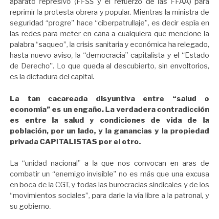
aparato represivo (FFSS y el refuerzo de las FFAA) para
reprimir la protesta obrera y popular. Mientras la ministra de
seguridad “progre” hace “ciberpatrullaje”, es decir espía en
las redes para meter en cana a cualquiera que mencione la
palabra “saqueo”, la crisis sanitaria y económica ha relegado,
hasta nuevo aviso, la “democracia” capitalista y el “Estado
de Derecho”. Lo que queda al descubierto, sin envoltorios,
es la dictadura del capital.
La tan cacareada disyuntiva entre “salud o
economía” es un engaño. La verdadera contradicción
es entre la salud y condiciones de vida de la
población, por un lado, y la ganancias y la propiedad
privada CAPITALISTAS por el otro.
La “unidad nacional” a la que nos convocan en aras de
combatir un “enemigo invisible” no es más que una excusa
en boca de la CGT, y todas las burocracias sindicales y de los
“movimientos sociales”, para darle la vía libre a la patronal, y
su gobierno.