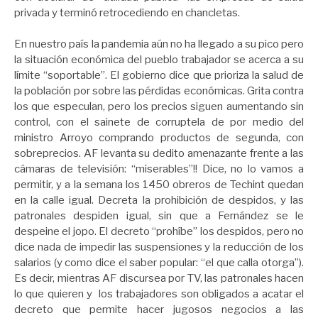
privada y terminó retrocediendo en chancletas.
En nuestro país la pandemia aún no ha llegado a su pico pero
la situación económica del pueblo trabajador se acerca a su
límite “soportable”. El gobierno dice que prioriza la salud de
la población por sobre las pérdidas económicas. Grita contra
los que especulan, pero los precios siguen aumentando sin
control, con el sainete de corruptela de por medio del
ministro Arroyo comprando productos de segunda, con
sobreprecios. AF levanta su dedito amenazante frente a las
cámaras de televisión: “miserables”!! Dice, no lo vamos a
permitir, y a la semana los 1450 obreros de Techint quedan
en la calle igual. Decreta la prohibición de despidos, y las
patronales despiden igual, sin que a Fernández se le
despeine el jopo. El decreto “prohíbe” los despidos, pero no
dice nada de impedir las suspensiones y la reducción de los
salarios (y como dice el saber popular: “el que calla otorga”).
Es decir, mientras AF discursea por TV, las patronales hacen
lo que quieren y los trabajadores son obligados a acatar el
decreto que permite hacer jugosos negocios a las