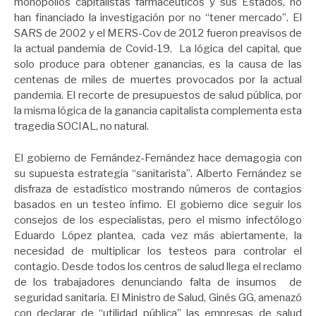
monopolios capitalistas farmaceúticos y sus Estados, no
han financiado la investigación por no “tener mercado”. El
SARS de 2002 y el MERS-Cov de 2012 fueron preavisos de
la actual pandemia de Covid-19. La lógica del capital, que
solo produce para obtener ganancias, es la causa de las
centenas de miles de muertes provocados por la actual
pandemia. El recorte de presupuestos de salud pública, por
la misma lógica de la ganancia capitalista complementa esta
tragedia SOCIAL, no natural.
El gobierno de Fernández-Fernández hace demagogia con
su supuesta estrategia “sanitarista”. Alberto Fernández se
disfraza de estadístico mostrando números de contagios
basados en un testeo ínfimo. El gobierno dice seguir los
consejos de los especialistas, pero el mismo infectólogo
Eduardo López plantea, cada vez más abiertamente, la
necesidad de multiplicar los testeos para controlar el
contagio. Desde todos los centros de salud llega el reclamo
de los trabajadores denunciando falta de insumos de
seguridad sanitaria. El Ministro de Salud, Ginés GG, amenazó
con declarar de “utilidad pública” las empresas de salud