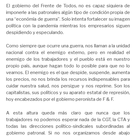
El gobierno del Frente de Todos, no es capaz siquiera de
imponerle a las patronales algún tipo de condición propia de
una “económía de guerra”. Solo intenta fortalecer su imagen
política con la pandemia mientras los empresarios siguen
despidiendo y especulando.
Como siempre que ocurre una guerra, nos llaman a la unidad
nacional contra el enemigo externo, pero en realidad el
enemigo de los trabajadores y el pueblo está en nuestro
propio país, aunque hagan todo lo posible para que no lo
veamos. El enemigo es el que despide, suspende, aumenta
los precios, no nos brinda los recursos indispensables para
cuidar nuestra salud, nos persigue y nos reprime. Son los
capitalistas, sus políticos y su aparato estatal de represión,
hoy encabezados por el gobierno peronista de F & F.
A esta altura queda más claro que nunca que los
trabajadores no podemos esperar nada de la CGT, la CTA y
todas las direcciones político-sindicales subordinadas al
gobierno patronal. Si no nos organizamos desde abajo