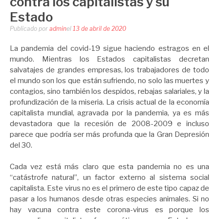
contra los capitalistas y su
Estado
Publicado por
admin
el
13 de abril de 2020
La pandemia del covid-19 sigue haciendo estragos en el
mundo. Mientras los Estados capitalistas decretan
salvatajes de grandes empresas, los trabajadores de todo
el mundo son los que están sufriendo, no solo las muertes y
contagios, sino también los despidos, rebajas salariales, y la
profundización de la miseria. La crisis actual de la economía
capitalista mundial, agravada por la pandemia, ya es más
devastadora que la recesión de 2008-2009 e incluso
parece que podría ser más profunda que la Gran Depresión
del 30.
Cada vez está más claro que esta pandemia no es una
“catástrofe natural”, un factor externo al sistema social
capitalista. Este virus no es el primero de este tipo capaz de
pasar a los humanos desde otras especies animales. Si no
hay vacuna contra este corona-virus es porque los