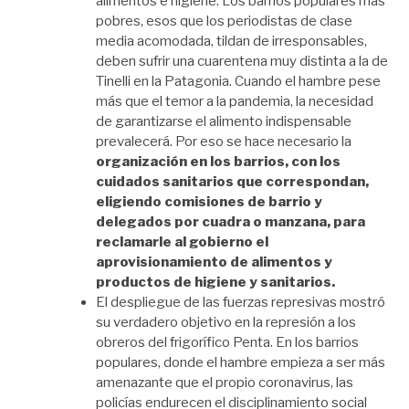
alimentos e higiene. Los barrios populares más
pobres, esos que los periodistas de clase
media acomodada, tildan de irresponsables,
deben sufrir una cuarentena muy distinta a la de
Tinelli en la Patagonia. Cuando el hambre pese
más que el temor a la pandemia, la necesidad
de garantizarse el alimento indispensable
prevalecerá. Por eso se hace necesario la
organización en los barrios, con los
cuidados sanitarios que correspondan,
eligiendo comisiones de barrio y
delegados por cuadra o manzana, para
reclamarle al gobierno el
aprovisionamiento de alimentos y
productos de higiene y sanitarios.
El despliegue de las fuerzas represivas mostró
su verdadero objetivo en la represión a los
obreros del frigorífico Penta. En los barrios
populares, donde el hambre empieza a ser más
amenazante que el propio coronavirus, las
policías endurecen el disciplinamiento social