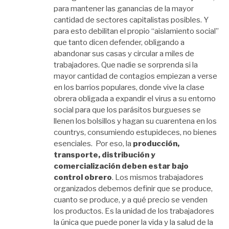
para mantener las ganancias de la mayor
cantidad de sectores capitalistas posibles. Y
para esto debilitan el propio “aislamiento social”
que tanto dicen defender, obligando a
abandonar sus casas y circular a miles de
trabajadores. Que nadie se sorprenda si la
mayor cantidad de contagios empiezan a verse
en los barrios populares, donde vive la clase
obrera obligada a expandir el virus a su entorno
social para que los parásitos burgueses se
llenen los bolsillos y hagan su cuarentena en los
countrys, consumiendo estupideces, no bienes
esenciales. Por eso, la
producción,
transporte, distribución y
comercialización deben estar bajo
control obrero
. Los mismos trabajadores
organizados debemos definir que se produce,
cuanto se produce, y a qué precio se venden
los productos. Es la unidad de los trabajadores
la única que puede poner la vida y la salud de la