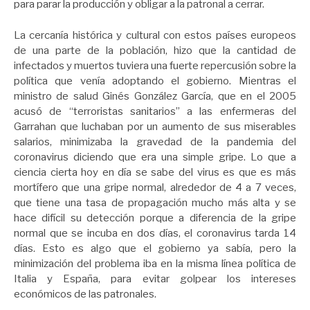
para parar la producción y obligar a la patronal a cerrar.
La cercanía histórica y cultural con estos países europeos
de una parte de la población, hizo que la cantidad de
infectados y muertos tuviera una fuerte repercusión sobre la
política que venía adoptando el gobierno. Mientras el
ministro de salud Ginés González García, que en el 2005
acusó de “terroristas sanitarios” a las enfermeras del
Garrahan que luchaban por un aumento de sus miserables
salarios, minimizaba la gravedad de la pandemia del
coronavirus diciendo que era una simple gripe. Lo que a
ciencia cierta hoy en día se sabe del virus es que es más
mortífero que una gripe normal, alrededor de 4 a 7 veces,
que tiene una tasa de propagación mucho más alta y se
hace difícil su detección porque a diferencia de la gripe
normal que se incuba en dos días, el coronavirus tarda 14
días. Esto es algo que el gobierno ya sabía, pero la
minimización del problema iba en la misma línea política de
Italia y España, para evitar golpear los intereses
económicos de las patronales.