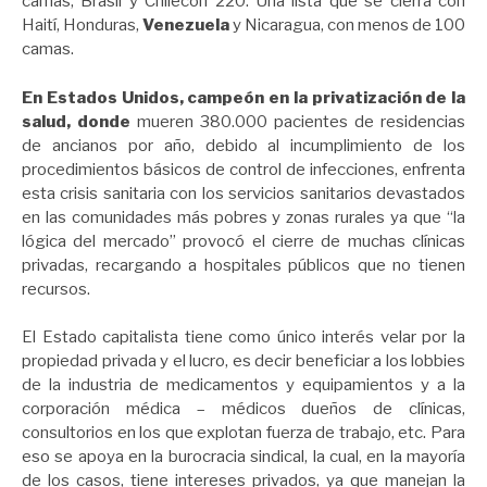
camas, Brasil y Chilecon 220. Una lista que se cierra con
Haití, Honduras,
Venezuela
y Nicaragua, con menos de 100
camas.
En Estados Unidos, campeón en la privatización de la
salud, donde
mueren 380.000 pacientes de residencias
de ancianos por año, debido al incumplimiento de los
procedimientos básicos de control de infecciones, enfrenta
esta crisis sanitaria con los servicios sanitarios devastados
en las comunidades más pobres y zonas rurales ya que “la
lógica del mercado” provocó el cierre de muchas clínicas
privadas, recargando a hospitales públicos que no tienen
recursos.
El Estado capitalista tiene como único interés velar por la
propiedad privada y el lucro, es decir beneficiar a los lobbies
de la industria de medicamentos y equipamientos y a la
corporación médica – médicos dueños de clínicas,
consultorios en los que explotan fuerza de trabajo, etc. Para
eso se apoya en la burocracia sindical, la cual, en la mayoría
de los casos, tiene intereses privados, ya que manejan la