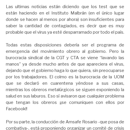
Las ultimas noticias están diciendo que los test que se
están haciendo en el Instituto Malbrán (en el único lugar
donde se hacen al menos por ahora) son insuficientes para
saber la cantidad de contagiados, es decir que es muy
probable que el virus ya esté desparramado por todo el país.
Todas estas disposiciones debería ser el programa de
emergencia del movimiento obrero al gobierno. Pero la
burocracia sindical de la CGT y CTA se viene “lavando las
manos” ya desde mucho antes de que apareciera el virus,
dejando que el gobierno haga lo que quiera, sin preocuparse
por los trabajadores. El colmo es la burocracia de la UOM
que se declaró en cuarentena yéndose a sus casas,
mientras los obreros metalúrgicos se siguen exponiendo la
salud en sus laburos. Eso sí avisaron que cualquier problema
que tengan los obreros ¡¡se comuniquen con ellos por
Facebook!!
Por su parte, la conducción de Amsafe Rosario -que posa de
combativa-, está proponiendo organizar un comité de crisis