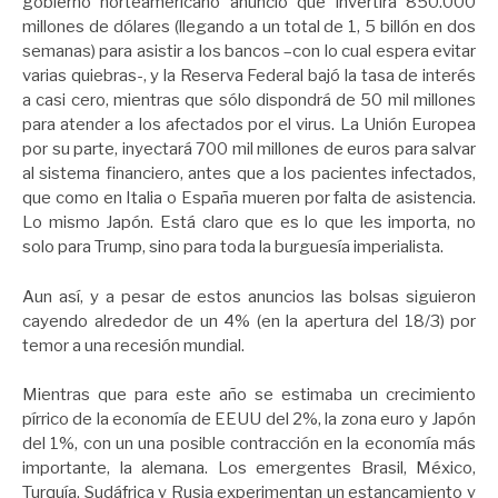
gobierno norteamericano anunció que invertirá 850.000
millones de dólares (llegando a un total de 1, 5 billón en dos
semanas) para asistir a los bancos –con lo cual espera evitar
varias quiebras-, y la Reserva Federal bajó la tasa de interés
a casi cero, mientras que sólo dispondrá de 50 mil millones
para atender a los afectados por el virus. La Unión Europea
por su parte, inyectará 700 mil millones de euros para salvar
al sistema financiero, antes que a los pacientes infectados,
que como en Italia o España mueren por falta de asistencia.
Lo mismo Japón. Está claro que es lo que les importa, no
solo para Trump, sino para toda la burguesía imperialista.
Aun así, y a pesar de estos anuncios las bolsas siguieron
cayendo alrededor de un 4% (en la apertura del 18/3) por
temor a una recesión mundial.
Mientras que para este año se estimaba un crecimiento
pírrico de la economía de EEUU del 2%, la zona euro y Japón
del 1%, con un una posible contracción en la economía más
importante, la alemana. Los emergentes Brasil, México,
Turquía, Sudáfrica y Rusia experimentan un estancamiento y