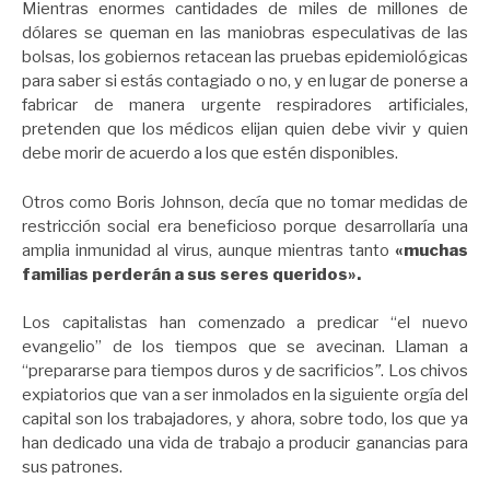
Mientras enormes cantidades de miles de millones de
dólares se queman en las maniobras especulativas de las
bolsas, los gobiernos retacean las pruebas epidemiológicas
para saber si estás contagiado o no, y en lugar de ponerse a
fabricar de manera urgente respiradores artificiales,
pretenden que los médicos elijan quien debe vivir y quien
debe morir de acuerdo a los que estén disponibles.
Otros como Boris Johnson, decía que no tomar medidas de
restricción social era beneficioso porque desarrollaría una
amplia inmunidad al virus, aunque mientras tanto
«muchas
familias perderán a sus seres queridos».
Los capitalistas han comenzado a predicar “el nuevo
evangelio” de los tiempos que se avecinan. Llaman a
“prepararse para tiempos duros y de sacrificios
”
. Los chivos
expiatorios que van a ser inmolados en la siguiente orgía del
capital son los trabajadores, y ahora, sobre todo, los que ya
han dedicado una vida de trabajo a producir ganancias para
sus patrones.