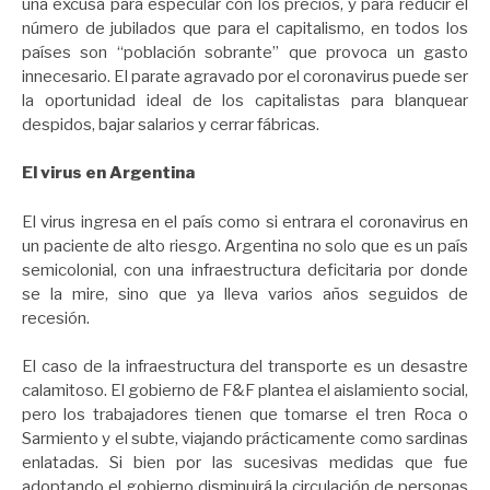
una excusa para especular con los precios, y para reducir el
número de jubilados que para el capitalismo, en todos los
países son “población sobrante” que provoca un gasto
innecesario. El parate agravado por el coronavirus puede ser
la oportunidad ideal de los capitalistas para blanquear
despidos, bajar salarios y cerrar fábricas.
El virus en Argentina
El virus ingresa en el país como si entrara el coronavirus en
un paciente de alto riesgo. Argentina no solo que es un país
semicolonial, con una infraestructura deficitaria por donde
se la mire, sino que ya lleva varios años seguidos de
recesión.
El caso de la infraestructura del transporte es un desastre
calamitoso. El gobierno de F&F plantea el aislamiento social,
pero los trabajadores tienen que tomarse el tren Roca o
Sarmiento y el subte, viajando prácticamente como sardinas
enlatadas. Si bien por las sucesivas medidas que fue
adoptando el gobierno disminuirá la circulación de personas