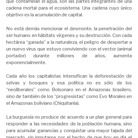
que contaminan el agua, son las partes integrantes de una
cadena mortal para el ecosistema. Una cadena cuyo único
objetivo es la acumulación de capital.
No está demás mencionar el desmonte, la penetración del
ser humano en hábitats vírgenes y su destrucción. Con cada
hectárea “ganada” a la naturaleza, el peligro de despertar a
un nuevo virus que estuvo conviviendo con el vector (animal
portador) durante millones de años, aumenta
exponencialmente.
Cada año los capitalistas intensifican la deforestación de
selvas y bosques y esa política no es sólo de los
“neoliberales” como Bolsonaro en el Amazonas brasilero,
sino de también de los “progresistas” como Evo Morales en
el Amazonas boliviano (Chiquitanía).
La burguesía no produce de acuerdo a un plan general para
responder a las necesidades de la población humana, sino
para acumular ganancias y conquistar una mayor tajada del
mercado, sin inmutarse por el hecho de que hoy en día el