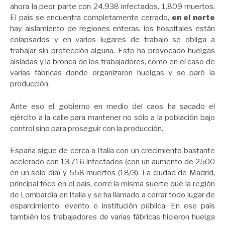
ahora la peor parte con 24.938 infectados, 1.809 muertos.
El país se encuentra completamente cerrado,
en el norte
hay aislamiento de regiones enteras, los hospitales están
colapsados y en varios lugares de trabajo se obliga a
trabajar sin protección alguna. Esto ha provocado huelgas
aisladas y la bronca de los trabajadores, como en el caso de
varias fábricas donde organizaron huelgas y se paró la
producción.
Ante eso el gobierno en medio del caos ha sacado el
ejército a la calle para mantener no sólo a la población bajo
control sino para proseguir con la producción.
España sigue de cerca a Italia con un crecimiento bastante
acelerado con 13.716 infectados (con un aumento de 2500
en un solo día) y 558 muertos (18/3). La ciudad de Madrid,
principal foco en el país, corre la misma suerte que la región
de Lombardía en Italia y se ha llamado a cerrar todo lugar de
esparcimiento, evento e institución pública. En ese país
también los trabajadores de varias fábricas hicieron huelga