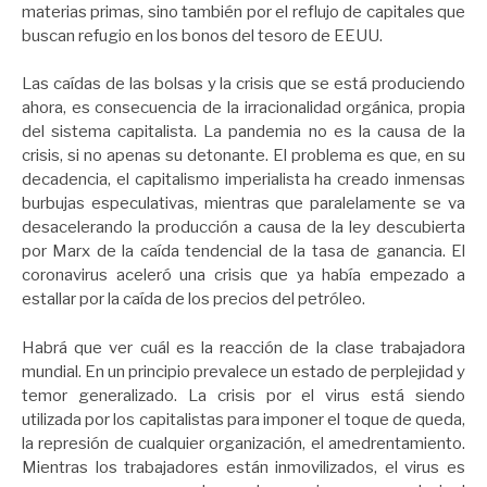
materias primas, sino también por el reflujo de capitales que
buscan refugio en los bonos del tesoro de EEUU.
Las caídas de las bolsas y la crisis que se está produciendo
ahora, es consecuencia de la irracionalidad orgánica, propia
del sistema capitalista. La pandemia no es la causa de la
crisis, si no apenas su detonante. El problema es que, en su
decadencia, el capitalismo imperialista ha creado inmensas
burbujas especulativas, mientras que paralelamente se va
desacelerando la producción a causa de la ley descubierta
por Marx de la caída tendencial de la tasa de ganancia. El
coronavirus aceleró una crisis que ya había empezado a
estallar por la caída de los precios del petróleo.
Habrá que ver cuál es la reacción de la clase trabajadora
mundial. En un principio prevalece un estado de perplejidad y
temor generalizado. La crisis por el virus está siendo
utilizada por los capitalistas para imponer el toque de queda,
la represión de cualquier organización, el amedrentamiento.
Mientras los trabajadores están inmovilizados, el virus es