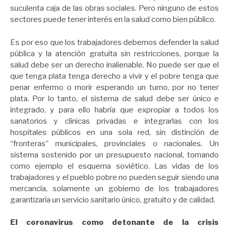
suculenta caja de las obras sociales. Pero ninguno de estos
sectores puede tener interés en la salud como bien público.
Es por eso que los trabajadores debemos defender la salud
pública y la atención gratuita sin restricciones, porque la
salud debe ser un derecho inalienable. No puede ser que el
que tenga plata tenga derecho a vivir y el pobre tenga que
penar enfermo o morir esperando un turno, por no tener
plata. Por lo tanto, el sistema de salud debe ser único e
integrado, y para ello habría que expropiar a todos los
sanatorios y clínicas privadas e integrarlas con los
hospitales públicos en una sola red, sin distinción de
“fronteras” municipales, provinciales o nacionales. Un
sistema sostenido por un presupuesto nacional, tomando
como ejemplo el esquema soviético. Las vidas de los
trabajadores y el pueblo pobre no pueden seguir siendo una
mercancía, solamente un gobierno de los trabajadores
garantizaría un servicio sanitario único, gratuito y de calidad.
El coronavirus como detonante de la crisis