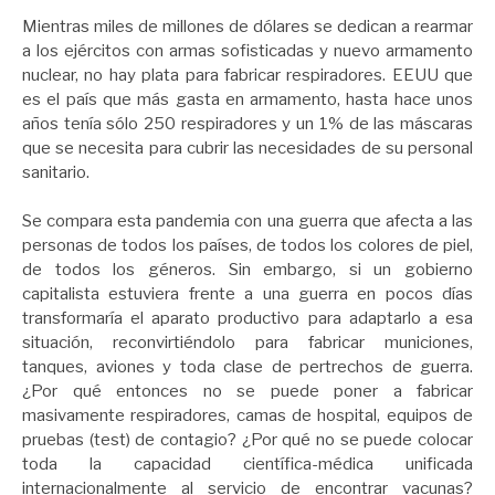
Mientras miles de millones de dólares se dedican a rearmar
a los ejércitos con armas sofisticadas y nuevo armamento
nuclear, no hay plata para fabricar respiradores. EEUU que
es el país que más gasta en armamento, hasta hace unos
años tenía sólo 250 respiradores y un 1% de las máscaras
que se necesita para cubrir las necesidades de su personal
sanitario.
Se compara esta pandemia con una guerra que afecta a las
personas de todos los países, de todos los colores de piel,
de todos los géneros. Sin embargo, si un gobierno
capitalista estuviera frente a una guerra en pocos días
transformaría el aparato productivo para adaptarlo a esa
situación, reconvirtiéndolo para fabricar municiones,
tanques, aviones y toda clase de pertrechos de guerra.
¿Por qué entonces no se puede poner a fabricar
masivamente respiradores, camas de hospital, equipos de
pruebas (test) de contagio? ¿Por qué no se puede colocar
toda la capacidad científica-médica unificada
internacionalmente al servicio de encontrar vacunas?