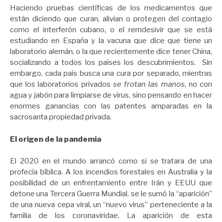
Haciendo pruebas científicas de los medicamentos que
están diciendo que curan, alivian o protegen del contagio
como el interferón cubano, o el remdesivir que se está
estudiando en España y la vacuna que dice que tiene un
laboratorio alemán, o la que recientemente dice tener China,
socializando a todos los países los descubrimientos. Sin
embargo, cada país busca una cura por separado, mientras
que los laboratorios privados
se frotan las manos
, no con
agua y jabón para limpiarse de virus, sino pensando en hacer
enormes ganancias con las patentes amparadas en la
sacrosanta propiedad privada.
El origen de la pandemia
El 2020 en el mundo arrancó como si se tratara de una
profecía bíblica. A los incendios forestales en Australia y la
posibilidad de un enfrentamiento entre Irán y EEUU que
detone una Tercera Guerra Mundial, se le sumó la “aparición”
de una nueva cepa viral, un “nuevo virus” perteneciente a la
familia de los coronaviridae. La aparición de esta