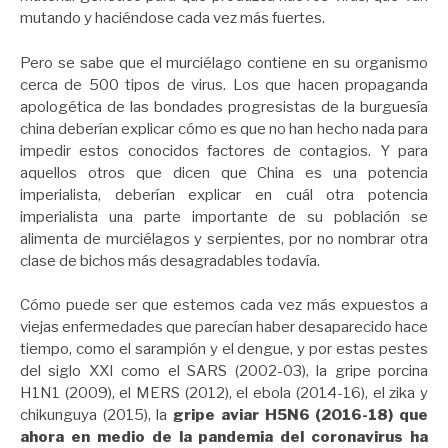
mutando y haciéndose cada vez más fuertes.
Pero se sabe que el murciélago contiene en su organismo
cerca de 500 tipos de virus. Los que hacen propaganda
apologética de las bondades progresistas de la burguesía
china deberían explicar cómo es que no han hecho nada para
impedir estos conocidos factores de contagios. Y para
aquellos otros que dicen que China es una potencia
imperialista, deberían explicar en cuál otra potencia
imperialista una parte importante de su población se
alimenta de murciélagos y serpientes, por no nombrar otra
clase de bichos más desagradables todavía.
Cómo puede ser que estemos cada vez más expuestos a
viejas enfermedades que parecían haber desaparecido hace
tiempo, como el sarampión y el dengue, y por estas pestes
del siglo XXI como el SARS (2002-03), la gripe porcina
H1N1 (2009), el MERS (2012), el ebola (2014-16), el zika y
chikunguya (2015), la
gripe aviar H5N6 (2016-18) que
ahora en medio de la pandemia del coronavirus ha