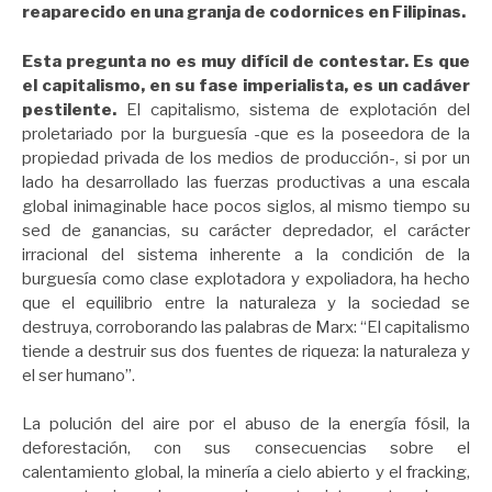
reaparecido en una granja de codornices en Filipinas.
Esta pregunta no es muy difícil de contestar. Es que
el capitalismo, en su fase imperialista, es un cadáver
pestilente.
El capitalismo, sistema de explotación del
proletariado por la burguesía -que es la poseedora de la
propiedad privada de los medios de producción-, si por un
lado ha desarrollado las fuerzas productivas a una escala
global inimaginable hace pocos siglos, al mismo tiempo su
sed de ganancias, su carácter depredador, el carácter
irracional del sistema inherente a la condición de la
burguesía como clase explotadora y expoliadora, ha hecho
que el equilibrio entre la naturaleza y la sociedad se
destruya, corroborando las palabras de Marx: “El capitalismo
tiende a destruir sus dos fuentes de riqueza: la naturaleza y
el ser humano”.
La polución del aire por el abuso de la energía fósil, la
deforestación, con sus consecuencias sobre el
calentamiento global, la minería a cielo abierto y el fracking,