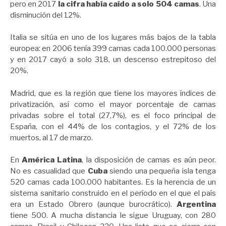
pero en 2017
la cifra había caído a solo 504 camas
. Una
disminución del 12%.
Italia se sitúa en uno de los lugares más bajos de la tabla
europea: en 2006 tenía 399 camas cada 100.000 personas
y en 2017 cayó a solo 318, un descenso estrepitoso del
20%.
Madrid, que es la región que tiene los mayores índices de
privatización, así como el mayor porcentaje de camas
privadas sobre el total (27,7%), es el foco principal de
España, con el 44% de los contagios, y el 72% de los
muertos, al 17 de marzo.
En
América Latina
, la disposición de camas es aún peor.
No es casualidad que
Cuba
siendo una pequeña isla tenga
520 camas cada 100.000 habitantes. Es la herencia de un
sistema sanitario construido en el período en el que el país
era un Estado Obrero (aunque burocrático).
Argentina
tiene 500. A mucha distancia le sigue Uruguay, con 280