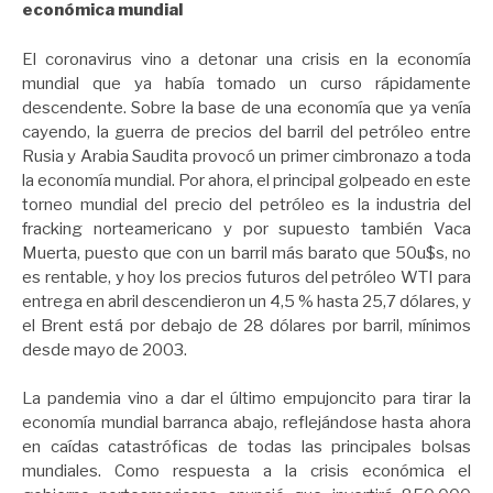
económica mundial
El coronavirus vino a detonar una crisis en la economía
mundial que ya había tomado un curso rápidamente
descendente. Sobre la base de una economía que ya venía
cayendo, la guerra de precios del barril del petróleo entre
Rusia y Arabia Saudita provocó un primer cimbronazo a toda
la economía mundial. Por ahora, el principal golpeado en este
torneo mundial del precio del petróleo es la industria del
fracking norteamericano y por supuesto también Vaca
Muerta, puesto que con un barril más barato que 50u$s, no
es rentable, y hoy los precios futuros del petróleo WTI para
entrega en abril descendieron un 4,5 % hasta 25,7 dólares, y
el Brent está por debajo de 28 dólares por barril, mínimos
desde mayo de 2003.
La pandemia vino a dar el último empujoncito para tirar la
economía mundial barranca abajo, reflejándose hasta ahora
en caídas catastróficas de todas las principales bolsas
mundiales. Como respuesta a la crisis económica el