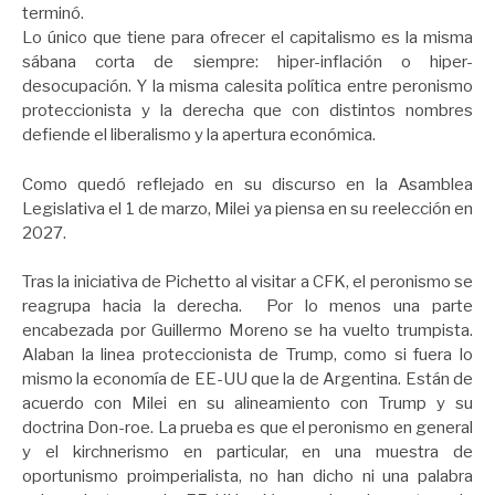
terminó.
Lo único que tiene para ofrecer el capitalismo es la misma
sábana corta de siempre: hiper-inflación o hiper-
desocupación. Y la misma calesita política entre peronismo
proteccionista y la derecha que con distintos nombres
defiende el liberalismo y la apertura económica.
Como quedó reflejado en su discurso en la Asamblea
Legislativa el 1 de marzo, Milei ya piensa en su reelección en
2027.
Tras la iniciativa de Pichetto al visitar a CFK, el peronismo se
reagrupa hacia la derecha. Por lo menos una parte
encabezada por Guillermo Moreno se ha vuelto trumpista.
Alaban la linea proteccionista de Trump, como si fuera lo
mismo la economía de EE-UU que la de Argentina. Están de
acuerdo con Milei en su alineamiento con Trump y su
doctrina Don-roe. La prueba es que el peronismo en general
y el kirchnerismo en particular, en una muestra de
oportunismo proimperialista, no han dicho ni una palabra