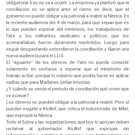
obligatoria. Eso no va a ocurrir. La empresa ya planteó que la
conciliación no se aplica ante el cierre, es decir, que el
gobierno no puede obligar a la patronal a reabrir la fábrica. En
la reciente audiencia del 4 de marzo, para que sepan que es
lo que pueden esperar del ministerio, los trabajadores de
Fate y los militantes sindicales y políticos que los
acompañaban, fueron duramente reprimidos. Luego para
seguir desgastando extendieron la conciliación y fijaron una
nueva audiencia para el 11/3.
El “aguante” de los obreros de Fate no puede consistir
solamente en sentarse a esperar que el ministerio de
trabajo actúe, porque lo máximo que podría hacer es aplicar
multas que para Madanes serían irrisorias.
¿Y cuándo se venza el periodo de conciliación qué creen que
va a pasar?
Los obreros no pueden obligar a la patronal a reabrir. Pero sí
pueden exigirle a Kicillof, que critica el industricidio de Milei,
que expropie la fábrica.
Todo el Sutna y las organizaciones que hoy lo apoyan deben
reclamar al gobernador Kicillof que expropie sin