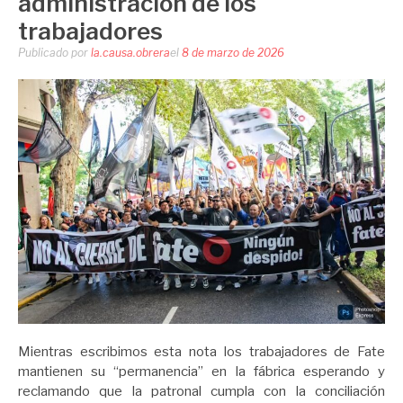
administración de los
trabajadores
Publicado por
la.causa.obrera
el
8 de marzo de 2026
Mientras escribimos esta nota los trabajadores de Fate
mantienen su “permanencia” en la fábrica esperando y
reclamando que la patronal cumpla con la conciliación