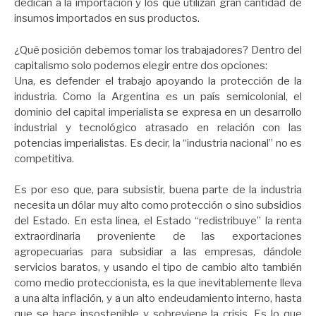
dedican a la importación y los que utilizan gran cantidad de
insumos importados en sus productos.
¿Qué posición debemos tomar los trabajadores? Dentro del
capitalismo solo podemos elegir entre dos opciones:
Una, es defender el trabajo apoyando la protección de la
industria. Como la Argentina es un país semicolonial, el
dominio del capital imperialista se expresa en un desarrollo
industrial y tecnológico atrasado en relación con las
potencias imperialistas. Es decir, la “industria nacional” no es
competitiva.
Es por eso que, para subsistir, buena parte de la industria
necesita un dólar muy alto como protección o sino subsidios
del Estado. En esta linea, el Estado “redistribuye” la renta
extraordinaria proveniente de las exportaciones
agropecuarias para subsidiar a las empresas, dándole
servicios baratos, y usando el tipo de cambio alto también
como medio proteccionista, es la que inevitablemente lleva
a una alta inflación, y a un alto endeudamiento interno, hasta
que se hace insostenible y sobreviene la crisis. Es lo que