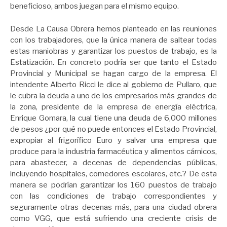
beneficioso, ambos juegan para el mismo equipo.
Desde La Causa Obrera hemos planteado en las reuniones
con los trabajadores, que la única manera de saltear todas
estas maniobras y garantizar los puestos de trabajo, es la
Estatización. En concreto podría ser que tanto el Estado
Provincial y Municipal se hagan cargo de la empresa. El
intendente Alberto Ricci le dice al gobierno de Pullaro, que
le cubra la deuda a uno de los empresarios más grandes de
la zona, presidente de la empresa de energía eléctrica,
Enrique Gomara, la cual tiene una deuda de 6,000 millones
de pesos ¿por qué no puede entonces el Estado Provincial,
expropiar al frigorífico Euro y salvar una empresa que
produce para la industria farmacéutica y alimentos cárnicos,
para abastecer, a decenas de dependencias públicas,
incluyendo hospitales, comedores escolares, etc.? De esta
manera se podrían garantizar los 160 puestos de trabajo
con las condiciones de trabajo correspondientes y
seguramente otras decenas más, para una ciudad obrera
como VGG, que está sufriendo una creciente crisis de