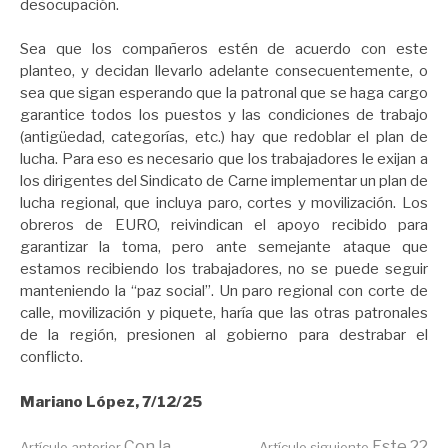
desocupación.
Sea que los compañeros estén de acuerdo con este
planteo, y decidan llevarlo adelante consecuentemente, o
sea que sigan esperando que la patronal que se haga cargo
garantice todos los puestos y las condiciones de trabajo
(antigüedad, categorías, etc.) hay que redoblar el plan de
lucha. Para eso es necesario que los trabajadores le exijan a
los dirigentes del Sindicato de Carne implementar un plan de
lucha regional, que incluya paro, cortes y movilización. Los
obreros de EURO, reivindican el apoyo recibido para
garantizar la toma, pero ante semejante ataque que
estamos recibiendo los trabajadores, no se puede seguir
manteniendo la “paz social”. Un paro regional con corte de
calle, movilización y piquete, haría que las otras patronales
de la región, presionen al gobierno para destrabar el
conflicto.
Mariano López, 7/12/25
Con la
Este 22
Artículo anterior
Artículo siguiente