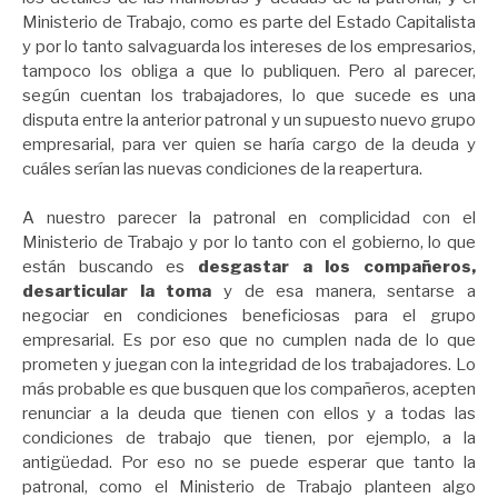
Ministerio de Trabajo, como es parte del Estado Capitalista
y por lo tanto salvaguarda los intereses de los empresarios,
tampoco los obliga a que lo publiquen. Pero al parecer,
según cuentan los trabajadores, lo que sucede es una
disputa entre la anterior patronal y un supuesto nuevo grupo
empresarial, para ver quien se haría cargo de la deuda y
cuáles serían las nuevas condiciones de la reapertura.
A nuestro parecer la patronal en complicidad con el
Ministerio de Trabajo y por lo tanto con el gobierno, lo que
están buscando es
desgastar a los compañeros,
desarticular la toma
y de esa manera, sentarse a
negociar en condiciones beneficiosas para el grupo
empresarial. Es por eso que no cumplen nada de lo que
prometen y juegan con la integridad de los trabajadores. Lo
más probable es que busquen que los compañeros, acepten
renunciar a la deuda que tienen con ellos y a todas las
condiciones de trabajo que tienen, por ejemplo, a la
antigüedad. Por eso no se puede esperar que tanto la
patronal, como el Ministerio de Trabajo planteen algo