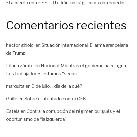
El acuerdo entre EE-UU e Irán: un frágil cuarto intermedio
Comentarios recientes
hector ghioldi
en
Situación internacional: El arma arancelaria
de Trump
Liliana Zárate
en
Nacional: Mientras el gobierno hace agua…
Los trabajadores estamos “secos”
marquita
en
9 de julio, ¿día de la qué?
Guille
en
Sobre el atentado contra CFK
Estela
en
Contra la corrupción del régimen burgués y el
oportunismo de “la izquierda”