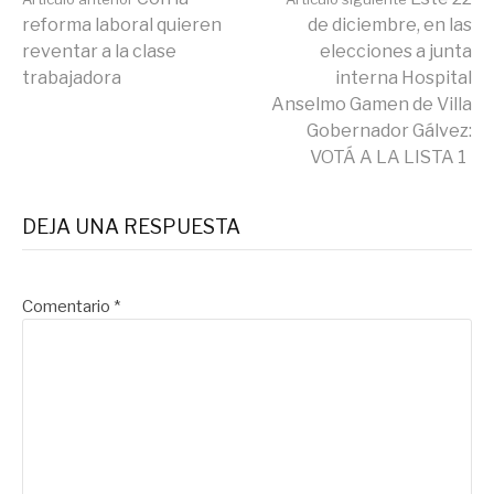
Seguir
reforma laboral quieren
de diciembre, en las
reventar a la clase
elecciones a junta
leyendo
trabajadora
interna Hospital
Anselmo Gamen de Villa
Gobernador Gálvez:
VOTÁ A LA LISTA 1
DEJA UNA RESPUESTA
Comentario
*