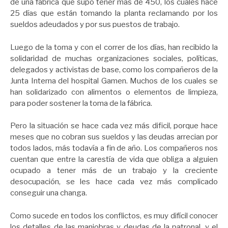
de una fábrica que supo tener más de 450, los cuales hace
25 días que están tomando la planta reclamando por los
sueldos adeudados y por sus puestos de trabajo.
Luego de la toma y con el correr de los días, han recibido la
solidaridad de muchas organizaciones sociales, políticas,
delegados y activistas de base, como los compañeros de la
Junta Interna del hospital Gamen. Muchos de los cuales se
han solidarizado con alimentos o elementos de limpieza,
para poder sostener la toma de la fábrica.
Pero la situación se hace cada vez más dificil, porque hace
meses que no cobran sus sueldos y las deudas arrecian por
todos lados, más todavía a fin de año. Los compañeros nos
cuentan que entre la carestía de vida que obliga a alguien
ocupado a tener más de un trabajo y la creciente
desocupación, se les hace cada vez más complicado
conseguir una changa.
Como sucede en todos los conflictos, es muy difícil conocer
los detalles de las maniobras y deudas de la patronal, y el