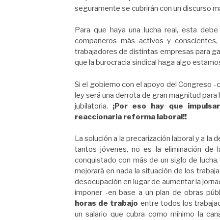
seguramente se cubrirán con un discurso m
Para que haya una lucha real, esta debe 
compañeros más activos y conscientes, 
trabajadores de distintas empresas para g
que la burocracia sindical haga algo estamo
Si el gobierno con el apoyo del Congreso -
ley será una derrota de gran magnitud para l
jubilatoria.
¡Por eso hay que impulsar
reaccionaria reforma laboral!!
La solución a la precarización laboral y a 
tantos jóvenes, no es la eliminación de 
conquistado con más de un siglo de lucha. 
mejorará en nada la situación de los traba
desocupación en lugar de aumentar la jorna
imponer -en base a un plan de obras públi
horas de trabajo
entre todos los trabaj
un salario que cubra como mínimo la canas