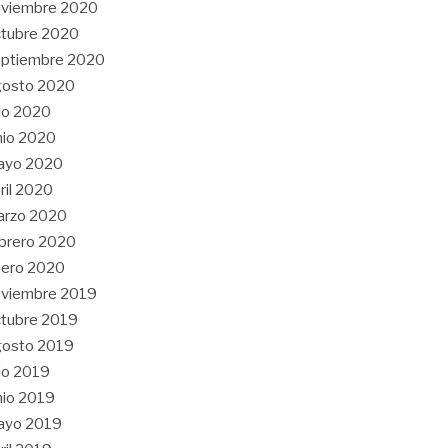
oviembre 2020
tubre 2020
eptiembre 2020
gosto 2020
lio 2020
nio 2020
ayo 2020
ril 2020
arzo 2020
brero 2020
nero 2020
oviembre 2019
tubre 2019
gosto 2019
lio 2019
nio 2019
ayo 2019