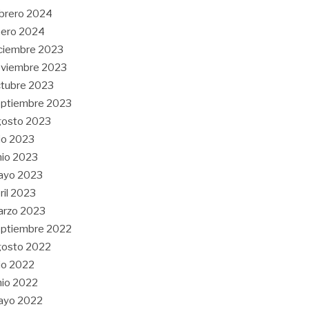
brero 2024
nero 2024
ciembre 2023
oviembre 2023
tubre 2023
ptiembre 2023
gosto 2023
lio 2023
nio 2023
ayo 2023
ril 2023
arzo 2023
ptiembre 2022
gosto 2022
lio 2022
nio 2022
ayo 2022