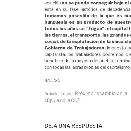
solución
no se puede conseguir bajo el 
está en su fase histórica de decadenc
tomamos posesión de lo que es nues
burguesía es un producto de nuestro
todos los años se “fugan”, el capital 
las tierras, el transporte, las grande
social, de la explotación de la única c
Gobierno de Trabajadores,
impuesto por
capitalista, los trabajadores podremos cr
beneficio de la mayoría del pueblo, terminar
con todas las lacras propias del capitalismo.
4/11/25
Seguir
Próximo recambio en la
Artículo anterior
cúpula de la CGT
leyendo
DEJA UNA RESPUESTA