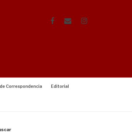
Facebook
Correo
Instagram
electrónico
 de Correspondencia
Editorial
uscar