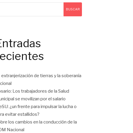
BUSCAR
Entradas
recientes
 extranjerización de tierras y la soberanía
cional
sario: Los trabajadores de la Salud
nicipal se movilizan por el salario
eSU: ¿un frente para impulsar la lucha o
ra evitar estallidos?
bre los cambios en la conducción de la
OM Nacional