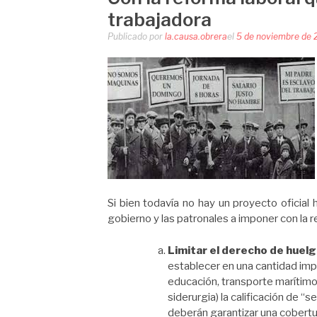
trabajadora
Publicado por
la.causa.obrera
el
5 de noviembre de 
Si bien todavía no hay un proyecto oficial 
gobierno y las patronales a imponer con la r
Limitar el derecho de huel
establecer en una cantidad imp
educación, transporte marítimo y
siderurgia) la calificación de “
deberán garantizar una cobertur