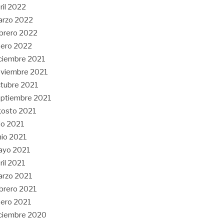
ril 2022
arzo 2022
brero 2022
ero 2022
ciembre 2021
viembre 2021
tubre 2021
ptiembre 2021
gosto 2021
lio 2021
nio 2021
ayo 2021
ril 2021
arzo 2021
brero 2021
ero 2021
ciembre 2020