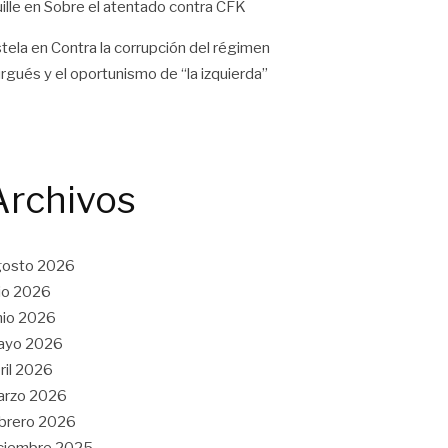
ille
en
Sobre el atentado contra CFK
tela
en
Contra la corrupción del régimen
rgués y el oportunismo de “la izquierda”
Archivos
gosto 2026
lio 2026
nio 2026
ayo 2026
ril 2026
arzo 2026
brero 2026
ciembre 2025