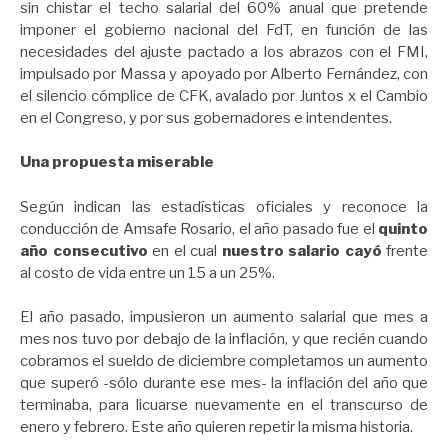
sin chistar el techo salarial del 60% anual que pretende
imponer el gobierno nacional del FdT, en función de las
necesidades del ajuste pactado a los abrazos con el FMI,
impulsado por Massa y apoyado por Alberto Fernández, con
el silencio cómplice de CFK, avalado por Juntos x el Cambio
en el Congreso, y por sus gobernadores e intendentes.
Una propuesta miserable
Según indican las estadísticas oficiales y reconoce la
conducción de Amsafe Rosario, el año pasado fue el
quinto
año consecutivo
en el cual
nuestro salario cayó
frente
al costo de vida entre un 15 a un 25%.
El año pasado, impusieron un aumento salarial que mes a
mes nos tuvo por debajo de la inflación, y que recién cuando
cobramos el sueldo de diciembre completamos un aumento
que superó -sólo durante ese mes- la inflación del año que
terminaba, para licuarse nuevamente en el transcurso de
enero y febrero. Este año quieren repetir la misma historia.