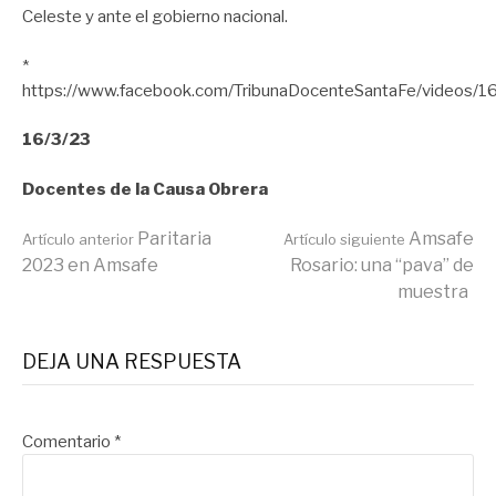
Celeste y ante el gobierno nacional.
*
https://www.facebook.com/TribunaDocenteSantaFe/videos
16/3/23
Docentes de la Causa Obrera
Seguir
Paritaria
Amsafe
Artículo anterior
Artículo siguiente
2023 en Amsafe
Rosario: una “pava” de
muestra
leyendo
DEJA UNA RESPUESTA
Comentario
*