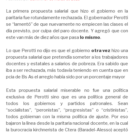
La primera propuesta salarial que hizo el gobierno en la
paritaria fue rotundamente rechazada. El gobernador Perotti
se “lamentó” de que nuevamente no empiecen las clases el
día previsto, por culpa del paro docente. Y agregó que con
este van más de diez años que pasa
lo mismo
.
Lo que Perotti no dijo es que el gobierno
otra vez
hizo una
propuesta salarial que pretendía someter a los trabajadores
docentes y estatales a salarios de pobreza. Era sabido que
iba a ser rechazada, más todavía teniendo en cuenta que en
pcia de Bs As el arreglo había sido por un porcentaje mayor
Esta propuesta salarial miserable no fue una política
exclusiva de Perotti sino que es una política general de
todos los gobiernos y partidos patronales. Sean
“socialistas”, “peronistas”, “progresistas” o “cristinistas”,
todos gobiernan con la misma política de ajuste. Por eso
bajaron la línea desde la paritaria nacional docente, en la cual
la burocracia kirchnerista de Ctera (Baradel-Alesso) aceptó