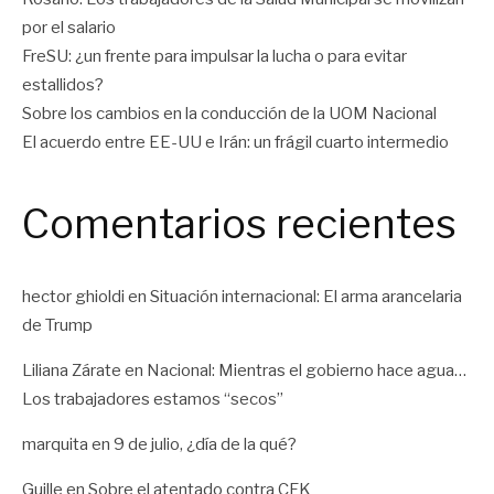
por el salario
FreSU: ¿un frente para impulsar la lucha o para evitar
estallidos?
Sobre los cambios en la conducción de la UOM Nacional
El acuerdo entre EE-UU e Irán: un frágil cuarto intermedio
Comentarios recientes
hector ghioldi
en
Situación internacional: El arma arancelaria
de Trump
Liliana Zárate
en
Nacional: Mientras el gobierno hace agua…
Los trabajadores estamos “secos”
marquita
en
9 de julio, ¿día de la qué?
Guille
en
Sobre el atentado contra CFK