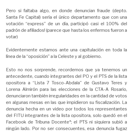
Pero si faltaba algo, en donde denuncian fraude (depto.
Santa Fe Capital) sería el único departamento que con una
votación “express” de un día, participó casi el 100% del
padrón de afiliados! (parece que hasta los enfermos fueron a
votar)
Evidentemente estamos ante una capitulación en toda la
línea de la “oposición” a la Celeste y al gobierno.
Esto no nos sorprende, recordemos que ya tenemos un
antecedente, cuando integrantes del PO y el PTS de la lista
opositora a “Lista 7 Tosco-Abdala” de Gustavo Teres y
Lorena Almirón para las elecciones de la CTA-A Rosario,
denunciaron también irregularidades en la cantidad de votos
en algunas mesas en las que impidieron su fiscalización. La
denuncia hecha en un video por todos los representantes
del FITU integrantes de la lista opositora, solo quedó en el
Facebook de Tribuna Docente*; el PTS ni siquiera subió a
ningún lado. Por no ser consecuentes, esa denuncia fugaz