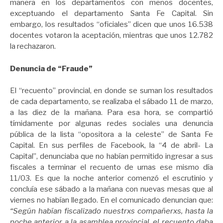
manera en los departamentos con menos docentes,
exceptuando el departamento Santa Fe Capital. Sin
embargo, los resultados “oficiales” dicen que unos 16.538
docentes votaron la aceptación, mientras que unos 12.782
la rechazaron.
Denuncia de “Fraude”
El “recuento” provincial, en donde se suman los resultados
de cada departamento, se realizaba el sábado 11 de marzo,
a las diez de la mañana. Para esa hora, se compartió
tímidamente por algunas redes sociales una denuncia
pública de la lista “opositora a la celeste” de Santa Fe
Capital. En sus perfiles de Facebook, la “4 de abril- La
Capital”, denunciaba que no habían permitido ingresar a sus
fiscales a terminar el recuento de urnas ese mismo día
11/03. Es que la noche anterior comenzó el escrutinio y
concluía ese sábado a la mañana con nuevas mesas que al
viernes no habían llegado. En el comunicado denuncian que:
“Según habían fiscalizado nuestrxs compañerxs, hasta la
noche anterior a la asamblea provincial, el recuento daba