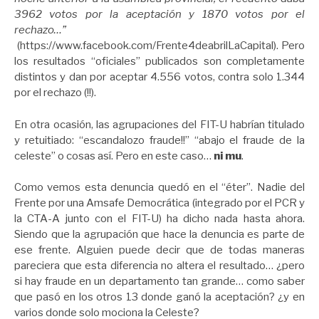
3962 votos por la aceptación y 1870 votos por el
rechazo…”
(https://www.facebook.com/Frente4deabrilLaCapital). Pero
los resultados “oficiales” publicados son completamente
distintos y dan por aceptar 4.556 votos, contra solo 1.344
por el rechazo (!!).
En otra ocasión, las agrupaciones del FIT-U habrían titulado
y retuitiado: “escandalozo fraude!!” “abajo el fraude de la
celeste” o cosas así. Pero en este caso…
ni mu
.
Como vemos esta denuncia quedó en el “éter”. Nadie del
Frente por una Amsafe Democrática (integrado por el PCR y
la CTA-A junto con el FIT-U) ha dicho nada hasta ahora.
Siendo que la agrupación que hace la denuncia es parte de
ese frente. Alguien puede decir que de todas maneras
pareciera que esta diferencia no altera el resultado… ¿pero
si hay fraude en un departamento tan grande… como saber
que pasó en los otros 13 donde ganó la aceptación? ¿y en
varios donde solo mociona la Celeste?