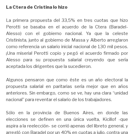
La Ctera de Cristina lo hizo
La primera propuesta del 33,5% en tres cuotas que hizo
Perotti se basaba en el acuerdo de la Ctera (Baradel-
Alesso) con el gobierno nacional. Ya que la celeste
Cristinista, junto al gobierno de Massa y Alberto arreglaron
como referencia un salario inicial nacional de 130 mil pesos.
¡Una miseria! Perotti copio y pegó el acuerdo firmado por
Alesso para su propuesta salarial creyendo que sería
aceptada los dirigentes que la sucedieron.
Algunos pensaron que como éste es un año electoral la
propuesta salarial en paritarias sería mejor que en años
anteriores. Sin embargo, como se ve, hay una clara “unidad
nacional” para reventar el salario de los trabajadores.
Sólo en la provincia de Buenos Aires, en donde las
elecciones se definen en una única vuelta, Kicillof -que
aspira a la reelección- se corrió apenas del libreto general, y
arregló con Baradel por un 40% en cuotas a julio, contra una