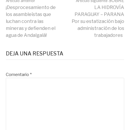
Seguir
SOBRE
Artículo anterior
Artículo siguiente
¡Desprocesamiento de
LA HIDROVÍA
los asambleístas que
PARAGUAY – PARANA
leyendo
luchan contra las
Por su estatización bajo
mineras y defienden el
administración de los
agua de Andalgalá!
trabajadores
DEJA UNA RESPUESTA
Comentario
*