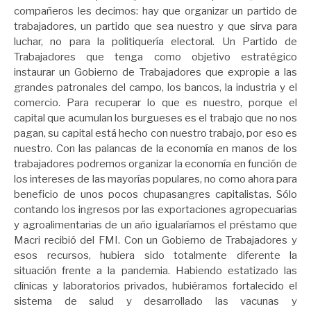
compañeros les decimos: hay que organizar un partido de
trabajadores, un partido que sea nuestro y que sirva para
luchar, no para la politiquería electoral. Un Partido de
Trabajadores que tenga como objetivo estratégico
instaurar un Gobierno de Trabajadores que expropie a las
grandes patronales del campo, los bancos, la industria y el
comercio. Para recuperar lo que es nuestro, porque el
capital que acumulan los burgueses es el trabajo que no nos
pagan, su capital está hecho con nuestro trabajo, por eso es
nuestro. Con las palancas de la economía en manos de los
trabajadores podremos organizar la economía en función de
los intereses de las mayorías populares, no como ahora para
beneficio de unos pocos chupasangres capitalistas. Sólo
contando los ingresos por las exportaciones agropecuarias
y agroalimentarias de un año igualaríamos el préstamo que
Macri recibió del FMI. Con un Gobierno de Trabajadores y
esos recursos, hubiera sido totalmente diferente la
situación frente a la pandemia. Habiendo estatizado las
clínicas y laboratorios privados, hubiéramos fortalecido el
sistema de salud y desarrollado las vacunas y