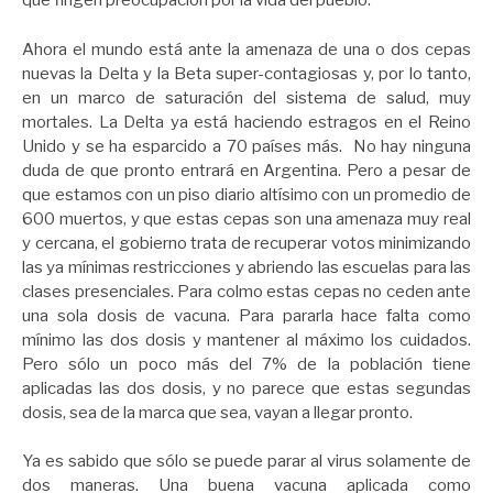
que fingen preocupación por la vida del pueblo.
Ahora el mundo está ante la amenaza de una o dos cepas
nuevas la Delta y la Beta super-contagiosas y, por lo tanto,
en un marco de saturación del sistema de salud, muy
mortales. La Delta ya está haciendo estragos en el Reino
Unido y se ha esparcido a 70 países más. No hay ninguna
duda de que pronto entrará en Argentina. Pero a pesar de
que estamos con un piso diario altísimo con un promedio de
600 muertos, y que estas cepas son una amenaza muy real
y cercana, el gobierno trata de recuperar votos minimizando
las ya mínimas restricciones y abriendo las escuelas para las
clases presenciales. Para colmo estas cepas no ceden ante
una sola dosis de vacuna. Para pararla hace falta como
mínimo las dos dosis y mantener al máximo los cuidados.
Pero sólo un poco más del 7% de la población tiene
aplicadas las dos dosis, y no parece que estas segundas
dosis, sea de la marca que sea, vayan a llegar pronto.
Ya es sabido que sólo se puede parar al virus solamente de
dos maneras. Una buena vacuna aplicada como