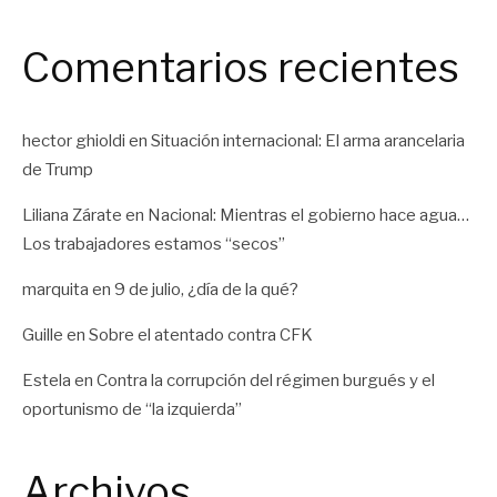
Comentarios recientes
hector ghioldi
en
Situación internacional: El arma arancelaria
de Trump
Liliana Zárate
en
Nacional: Mientras el gobierno hace agua…
Los trabajadores estamos “secos”
marquita
en
9 de julio, ¿día de la qué?
Guille
en
Sobre el atentado contra CFK
Estela
en
Contra la corrupción del régimen burgués y el
oportunismo de “la izquierda”
Archivos