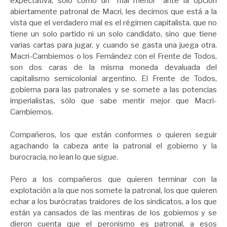
expectativa, sólo como un “mal menor” ante la opción
abiertamente patronal de Macri, les decimos que está a la
vista que el verdadero mal es el régimen capitalista, que no
tiene un solo partido ni un solo candidato, sino que tiene
varias cartas para jugar, y cuando se gasta una juega otra.
Macri-Cambiemos o los Fernández con el Frente de Todos,
son dos caras de la misma moneda devaluada del
capitalismo semicolonial argentino. El Frente de Todos,
gobierna para las patronales y se somete a las potencias
imperialistas, sólo que sabe mentir mejor que Macri-
Cambiemos.
Compañeros, los que están conformes o quieren seguir
agachando la cabeza ante la patronal el gobierno y la
burocracia, no lean lo que sigue.
Pero a los compañeros que quieren terminar con la
explotación a la que nos somete la patronal, los que quieren
echar a los burócratas traidores de los sindicatos, a los que
están ya cansados de las mentiras de los gobiernos y se
dieron cuenta que el peronismo es patronal, a esos