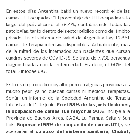
En estos días Argentina batió un nuevo record: el de las
camas UTI ocupadas: “El porcentaje de UTI ocupadas a lo
largo del país alcanzó el 78,4%, contabilizando todas las
patologías, tanto dentro del sector público como del ámbito
privado. En el sistema de salud de Argentina hay 12.851
camas de terapia intensiva disponibles. Actualmente, más
de la mitad de los internados son pacientes que cursan
cuadros severos de COVID-19. Se trata de 7.731 personas
diagnosticadas con la enfermedad. Es decir, el 60% del
total”. (Infobae 6/6).
Esto es un promedio muy alto, pero en algunas provincias es
mucho peor, ya no quedan camas ni médicos terapistas.
Según un informe de la Sociedad Argentina de Terapia
Intensiva, del 1 de junio:
En el 58% de las jurisdicciones,
la ocupación de camas fue mayor al 90%
. Incluye a la
Provincia de Buenos Aires, CABA, La Pampa, Salta y San
Luis.
Superan el 95% de ocupación de camas UTI
, y se
acercarían al
colapso del sistema sanitario
,
Chubut,