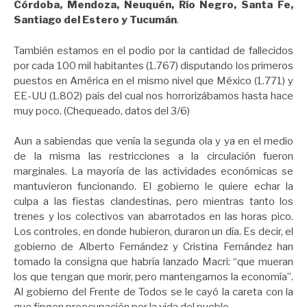
Córdoba, Mendoza, Neuquén, Río Negro, Santa Fe,
Santiago del Estero y Tucumán
.
También estamos en el podio por la cantidad de fallecidos
por cada 100 mil habitantes (1.767) disputando los primeros
puestos en América en el mismo nivel que México (1.771) y
EE-UU (1.802) país del cual nos horrorizábamos hasta hace
muy poco. (Chequeado, datos del 3/6)
Aun a sabiendas que venía la segunda ola y ya en el medio
de la misma las restricciones a la circulación fueron
marginales. La mayoría de las actividades económicas se
mantuvieron funcionando. El gobierno le quiere echar la
culpa a las fiestas clandestinas, pero mientras tanto los
trenes y los colectivos van abarrotados en las horas pico.
Los controles, en donde hubieron, duraron un día. Es decir, el
gobierno de Alberto Fernández y Cristina Fernández han
tomado la consigna que habría lanzado Macri: “que mueran
los que tengan que morir, pero mantengamos la economía”.
Al gobierno del Frente de Todos se le cayó la careta con la