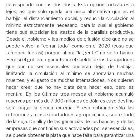
corresponde con las dos dosis. Esta opción todavía está
lejos, así que sólo queda una única alternativa que es el
barbijo, el distanciamiento social, y reducir la circulación al
mínimo estrictamente necesario, para lo cual el gobierno
tiene que subsidiar los gastos de la parálisis productiva.
Desde el gobierno y los medios de difusión dice que no se
puede volver a “cerrar todo” como en el 2020 (cosa que
tampoco fue así) porque ahora “la gente” no se lo banca.
Pero si el gobierno garantizara el sueldo de los trabajadores
que por no ser esenciales pudieran dejar de trabajar,
limitando la circulación al mínimo se ahorrarían muchas
muertes, y el gasto de muchas internaciones. Nos quieren
hacer creer que no hay plata para hacer eso, pero es
mentira. En los últimos tres meses el gobierno acumuló
reservas por más de 7.300 millones de dólares cuyo destino
será pagar la deuda externa. Y eso cobrando sólo las
retenciones a los exportadores agropecuarios, sobre todo
de la soja. De allí y de las ganancias de los bancos, y de las
empresas que continúen sus actividades por ser esenciales,
se puede obtener la plata que hace falta para garantizar una