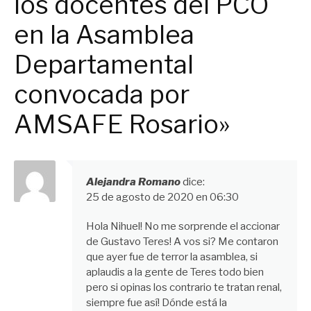
los docentes del PCO
en la Asamblea
Departamental
convocada por
AMSAFE Rosario»
Alejandra Romano
dice:
25 de agosto de 2020 en 06:30
Hola Nihuel! No me sorprende el accionar
de Gustavo Teres! A vos si? Me contaron
que ayer fue de terror la asamblea, si
aplaudis a la gente de Teres todo bien
pero si opinas los contrario te tratan renal,
siempre fue así! Dónde está la