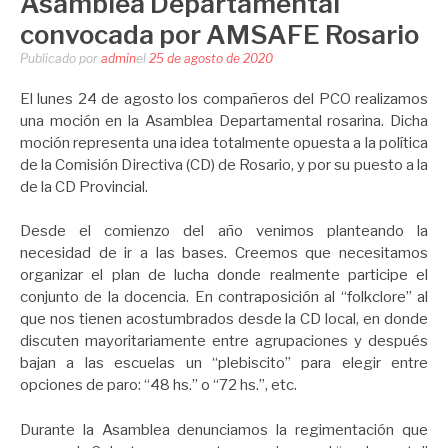
Asamblea Departamental
convocada por AMSAFE Rosario
Publicado por
admin
el
25 de agosto de 2020
El lunes 24 de agosto los compañeros del PCO realizamos
una moción en la Asamblea Departamental rosarina. Dicha
moción representa una idea totalmente opuesta a la política
de la Comisión Directiva (CD) de Rosario, y por su puesto a la
de la CD Provincial.
Desde el comienzo del año venimos planteando la
necesidad de ir a las bases. Creemos que necesitamos
organizar el plan de lucha donde realmente participe el
conjunto de la docencia. En contraposición al “folkclore” al
que nos tienen acostumbrados desde la CD local, en donde
discuten mayoritariamente entre agrupaciones y después
bajan a las escuelas un “plebiscito” para elegir entre
opciones de paro: “48 hs.” o “72 hs.”, etc.
Durante la Asamblea denunciamos la regimentación que