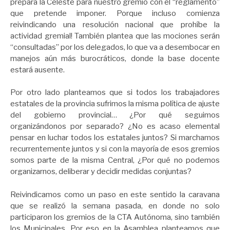
prepara la Celeste para nuestro gremio con el “reglamento”
que pretende imponer. Porque incluso comienza
reivindicando una resolución nacional que prohíbe la
actividad gremial! También plantea que las mociones serán
“consultadas” por los delegados, lo que va a desembocar en
manejos aún más burocráticos, donde la base docente
estará ausente.
Por otro lado planteamos que si todos los trabajadores
estatales de la provincia sufrimos la misma política de ajuste
del gobierno provincial… ¿Por qué seguimos
organizándonos por separado? ¿No es acaso elemental
pensar en luchar todos los estatales juntos? Si marchamos
recurrentemente juntos y si con la mayoría de esos gremios
somos parte de la misma Central, ¿Por qué no podemos
organizarnos, deliberar y decidir medidas conjuntas?
Reivindicamos como un paso en este sentido la caravana
que se realizó la semana pasada, en donde no solo
participaron los gremios de la CTA Autónoma, sino también
los Municipales. Por eso en la Asamblea planteamos que