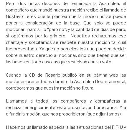
Pero dos horas después de terminada la Asamblea, el
compañero que mandó nuestra moción recibe el llamado de
Gustavo Teres que le plantea que la moción no se puede
poner a consideración de la base. Que solo se puede
mocionar “paro sí” o “paro no”, y la cantidad de días de paro,
si optáramos por lo primero. Nosotros rechazamos ese
chantaje y solicitamos se respete nuestra moción tal cual
fue presentada. Ya que no son ellos los que pueden decidir
sobre nuestro derecho a mocionar, sino que tienen que ser
las bases en todo caso las que resuelvan con su voto.
Cuando la CD de Rosario publicó en su página web las
mociones presentadas durante la Asamblea Departamental,
corroboramos que nuestra moción no figura.
Llamamos a todos los compañeros y compañeras a
rechazar enérgicamente esta proscripción burocrática. Y a
difundir la moción, que nos proscribieron (que adjuntamos).
Hacemos un llamado especial a las agrupaciones del FIT-U y