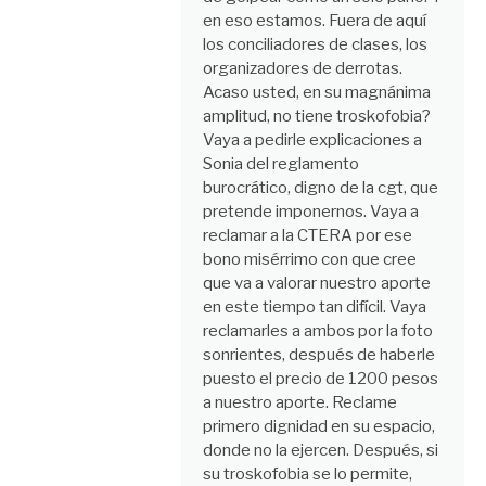
en eso estamos. Fuera de aquí
los conciliadores de clases, los
organizadores de derrotas.
Acaso usted, en su magnánima
amplitud, no tiene troskofobia?
Vaya a pedirle explicaciones a
Sonia del reglamento
burocrático, digno de la cgt, que
pretende imponernos. Vaya a
reclamar a la CTERA por ese
bono misérrimo con que cree
que va a valorar nuestro aporte
en este tiempo tan difícil. Vaya
reclamarles a ambos por la foto
sonrientes, después de haberle
puesto el precio de 1200 pesos
a nuestro aporte. Reclame
primero dignidad en su espacio,
donde no la ejercen. Después, si
su troskofobia se lo permite,