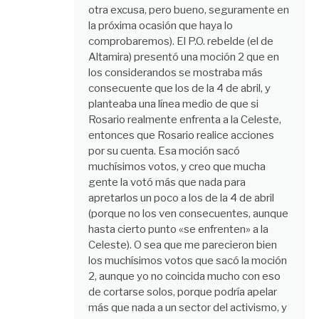
otra excusa, pero bueno, seguramente en
la próxima ocasión que haya lo
comprobaremos). El P.O. rebelde (el de
Altamira) presentó una moción 2 que en
los considerandos se mostraba más
consecuente que los de la 4 de abril, y
planteaba una línea medio de que si
Rosario realmente enfrenta a la Celeste,
entonces que Rosario realice acciones
por su cuenta. Esa moción sacó
muchísimos votos, y creo que mucha
gente la votó más que nada para
apretarlos un poco a los de la 4 de abril
(porque no los ven consecuentes, aunque
hasta cierto punto «se enfrenten» a la
Celeste). O sea que me parecieron bien
los muchísimos votos que sacó la moción
2, aunque yo no coincida mucho con eso
de cortarse solos, porque podría apelar
más que nada a un sector del activismo, y