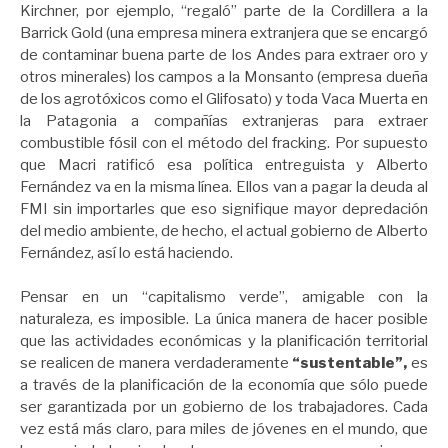
Kirchner, por ejemplo, “regaló” parte de la Cordillera a la
Barrick Gold (una empresa minera extranjera que se encargó
de contaminar buena parte de los Andes para extraer oro y
otros minerales) los campos a la Monsanto (empresa dueña
de los agrotóxicos como el Glifosato) y toda Vaca Muerta en
la Patagonia a compañías extranjeras para extraer
combustible fósil con el método del fracking. Por supuesto
que Macri ratificó esa política entreguista y Alberto
Fernández va en la misma línea. Ellos van a pagar la deuda al
FMI sin importarles que eso signifique mayor depredación
del medio ambiente, de hecho, el actual gobierno de Alberto
Fernández, así lo está haciendo.
Pensar en un “capitalismo verde”, amigable con la
naturaleza, es imposible. La única manera de hacer posible
que las actividades económicas y la planificación territorial
se realicen de manera verdaderamente
“sustentable”,
es
a través de la planificación de la economía que sólo puede
ser garantizada por un gobierno de los trabajadores. Cada
vez está más claro, para miles de jóvenes en el mundo, que