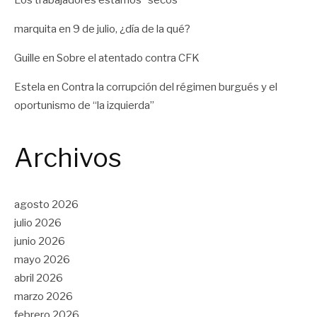
Los trabajadores estamos “secos”
marquita
en
9 de julio, ¿día de la qué?
Guille
en
Sobre el atentado contra CFK
Estela
en
Contra la corrupción del régimen burgués y el
oportunismo de “la izquierda”
Archivos
agosto 2026
julio 2026
junio 2026
mayo 2026
abril 2026
marzo 2026
febrero 2026