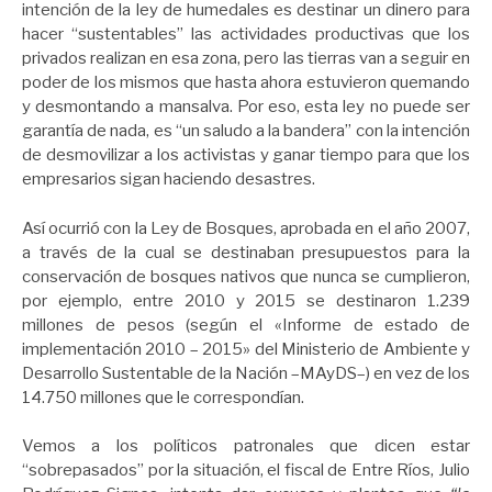
intención de la ley de humedales es destinar un dinero para
hacer “sustentables” las actividades productivas que los
privados realizan en esa zona, pero las tierras van a seguir en
poder de los mismos que hasta ahora estuvieron quemando
y desmontando a mansalva. Por eso, esta ley no puede ser
garantía de nada, es “un saludo a la bandera” con la intención
de desmovilizar a los activistas y ganar tiempo para que los
empresarios sigan haciendo desastres.
Así ocurrió con la Ley de Bosques, aprobada en el año 2007,
a través de la cual se destinaban presupuestos para la
conservación de bosques nativos que nunca se cumplieron,
por ejemplo, entre 2010 y 2015 se destinaron 1.239
millones de pesos (según el «Informe de estado de
implementación 2010 – 2015» del Ministerio de Ambiente y
Desarrollo Sustentable de la Nación –MAyDS–) en vez de los
14.750 millones que le correspondían.
Vemos a los políticos patronales que dicen estar
“sobrepasados” por la situación, el fiscal de Entre Ríos, Julio