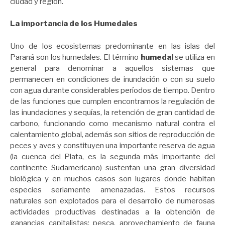
ciudad y región.
La importancia de los Humedales
Uno de los ecosistemas predominante en las islas del
Paraná son los humedales. El término
humedal
se utiliza en
general para denominar a aquellos sistemas que
permanecen en condiciones de inundación o con su suelo
con agua durante considerables períodos de tiempo. Dentro
de las funciones que cumplen encontramos la regulación de
las inundaciones y sequías, la retención de gran cantidad de
carbono, funcionando como mecanismo natural contra el
calentamiento global, además son sitios de reproducción de
peces y aves y constituyen una importante reserva de agua
(la cuenca del Plata, es la segunda más importante del
continente Sudamericano) sustentan una gran diversidad
biológica y en muchos casos son lugares donde habitan
especies seriamente amenazadas. Estos recursos
naturales son explotados para el desarrollo de numerosas
actividades productivas destinadas a la obtención de
ganancias capitalistas: pesca, aprovechamiento de fauna