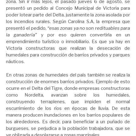
zona. Sin ir más lejos, el pasado jueves 6 de agosto, se
presentó un pedido al Concejo Municipal de Victoria para
poder lotear parte del Delta, justamente la zona asolada por
los incendios rurales. Según
Carolina S.A, la empresa que
presentó el pedido,
“esas zonas ya no son redituables para
la ganadería”
y por eso quieren convertirla en un
emprendimiento turístico o inmobiliario. Es que ya hay en
Victoria constructoras que realizan la desecación de
humedales para construcción de barrios privados y parques
náuticos.
En otras zonas de humedales del país también se realiza la
construcción de enormes barrios privados. Ejemplo de esto
ocurre en el Delta del Tigre, donde empresas constructoras
como Nordelta, avanzan sobre los humedales,
construyendo terraplenes, que impiden el normal
escurrimiento de los ríos en épocas de lluvia. De esta
manera producen inundaciones en los barrios populares de
los alrededores. Es decir, para beneficiar a un puñado de
burgueses, se perjudica a la población trabajadora, que se
ve obligada a desplazarse a zonas marginales.