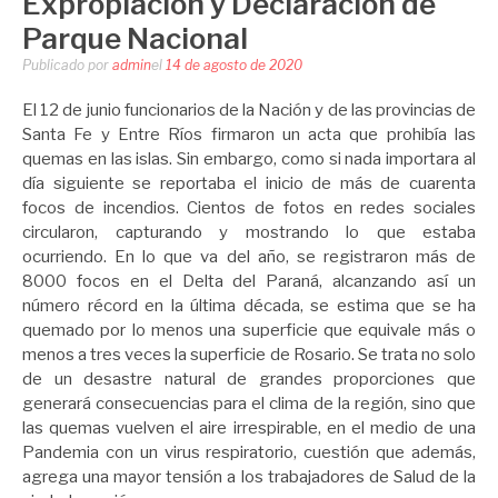
Expropiación y Declaración de
Parque Nacional
Publicado por
admin
el
14 de agosto de 2020
El 12 de junio funcionarios de la Nación y de las provincias de
Santa Fe y Entre Ríos firmaron un acta que prohibía las
quemas en las islas. Sin embargo, como si nada importara al
día siguiente se reportaba el inicio de más de cuarenta
focos de incendios. Cientos de fotos en redes sociales
circularon, capturando y mostrando lo que estaba
ocurriendo. En lo que va del año, se registraron más de
8000 focos en el Delta del Paraná, alcanzando así un
número récord en la última década, se estima que se ha
quemado por lo menos una superficie que equivale más o
menos a tres veces la superficie de Rosario. Se trata no solo
de un desastre natural de grandes proporciones que
generará consecuencias para el clima de la región, sino que
las quemas vuelven el aire irrespirable, en el medio de una
Pandemia con un virus respiratorio, cuestión que además,
agrega una mayor tensión a los trabajadores de Salud de la