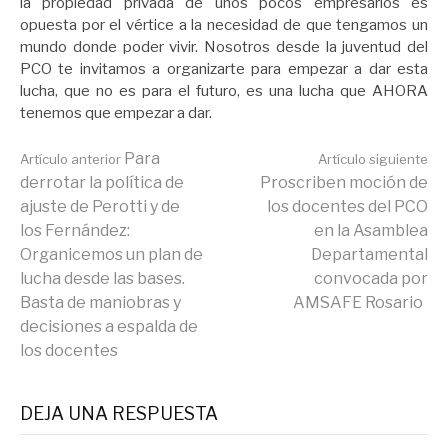
la propiedad privada de unos pocos empresarios es
opuesta por el vértice a la necesidad de que tengamos un
mundo donde poder vivir. Nosotros desde la juventud del
PCO te invitamos a organizarte para empezar a dar esta
lucha, que no es para el futuro, es una lucha que AHORA
tenemos que empezar a dar.
Seguir
Para
Artículo anterior
Artículo siguiente
derrotar la política de
Proscriben moción de
ajuste de Perotti y de
los docentes del PCO
leyendo
los Fernández:
en la Asamblea
Organicemos un plan de
Departamental
lucha desde las bases.
convocada por
Basta de maniobras y
AMSAFE Rosario
decisiones a espalda de
los docentes
DEJA UNA RESPUESTA