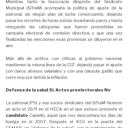
Mientras tanto la burocracia dirigente del Sindicato
Municipal (SiTraM) acompaña la política de ajuste de la
patronal, sin ningún plan de lucha consecuente, dejando
pasar los recortes de horas extras, levantando paros y hasta
relegando las categorías que fueron prometidas en
campaña electoral de comisión directiva, y que una vez
finalizadas las elecciones esas promesas se diluyeron en el
aire.
Más allá de actitos con críticas al gobierno nacional,
mantienen la misma línea de la CGT dejando pasar el ajuste
con claros atrasos salariales y con una cláusula gatillo que
corre muy por detrás la inflación.
Defensa de la salud Sí. Actos preelectorales No
La patronal (PS) y sus socios sindicales del SiTraM hicieron
un acto el 26/9 en el HECA en el que estuvo presente el
candidato
Capiello, aquel que nos descontara los días de
huelga en el 2007. Después el 4/10 en la puerta del
CEMAR, en “defensa de la salud”, con la participación de