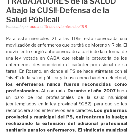
TRABAJADORES de la SALUD
Abajo la CUS!!-Defensa de la
Salud Pública!!
Publicado por
admin
el
19 de noviembre de 2018
Para este miércoles 21 a las 10hs está convocada una
movilización de enfermeros que partirá de Moreno y Rioja. El
movimiento surgió autoconvocado a partir de la reforma de
una ley votada en CABA que rebaja la categoría de los
enfermeros, desconociendo el carácter profesional de su
tarea. En Rosario, en donde el PS se hace gárgaras con el
“nivel” de la salud pública y la usa como bandera electoral,
los enfermeros nunca fueron reconocidos como
profesionales.
Al contrario.
Durante el año 2007
hubo
un paro de los profesionales de la salud municipal
(contemplados en la ley provincial 9282), para que se les
reconociera a los enfermeros ese carácter.
Los gobiernos
provincial y municipal del PS, enfrentaron la huelga
rechazando la extensión del adicional profesional
sanitario para los enfermeros. El sindicato municipal