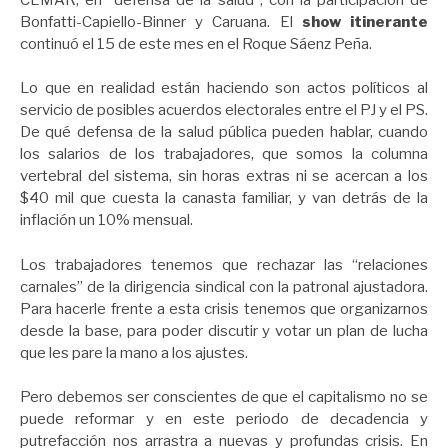
Bonfatti-Capiello-Binner y Caruana. El
show itinerante
continuó el 15 de este mes en el Roque Sáenz Peña.
Lo que en realidad están haciendo son actos políticos al
servicio de posibles acuerdos electorales entre el PJ y el PS.
De qué defensa de la salud pública pueden hablar, cuando
los salarios de los trabajadores, que somos la columna
vertebral del sistema, sin horas extras ni se acercan a los
$40 mil que cuesta la canasta familiar, y van detrás de la
inflación un 10% mensual.
Los trabajadores tenemos que rechazar las “relaciones
carnales” de la dirigencia sindical con la patronal ajustadora.
Para hacerle frente a esta crisis tenemos que organizarnos
desde la base, para poder discutir y votar un plan de lucha
que les pare la mano a los ajustes.
Pero debemos ser conscientes de que el capitalismo no se
puede reformar y en este periodo de decadencia y
putrefacción nos arrastra a nuevas y profundas crisis. En