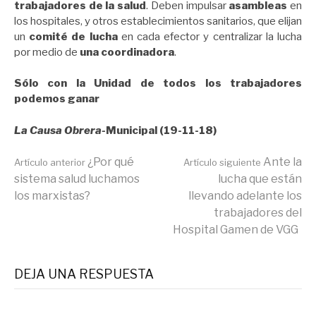
trabajadores de la salud
. Deben impulsar
asambleas
en
los hospitales, y otros establecimientos sanitarios, que elijan
un
comité de lucha
en cada efector y centralizar la lucha
por medio de
una coordinadora
.
Sólo con la Unidad de todos los trabajadores
podemos ganar
La Causa Obrera-
Municipal
(19-11-18)
Seguir
¿Por qué
Ante la
Artículo anterior
Artículo siguiente
sistema salud luchamos
lucha que están
los marxistas?
llevando adelante los
leyendo
trabajadores del
Hospital Gamen de VGG
DEJA UNA RESPUESTA