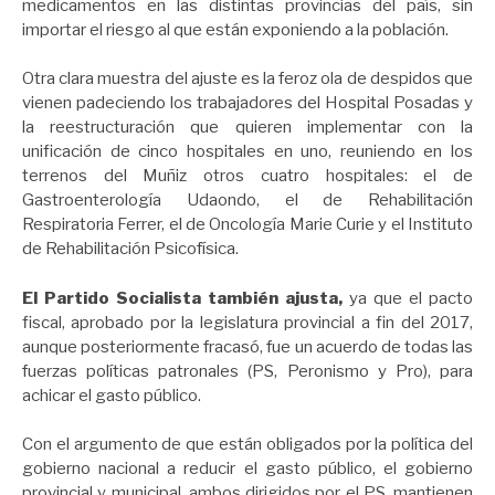
medicamentos en las distintas provincias del país, sin
importar el riesgo al que están exponiendo a la población.
Otra clara muestra del ajuste es la feroz ola de despidos que
vienen padeciendo los trabajadores del Hospital Posadas y
la reestructuración que quieren implementar con la
unificación de cinco hospitales en uno, reuniendo en los
terrenos del Muñiz otros cuatro hospitales: el de
Gastroenterología Udaondo, el de Rehabilitación
Respiratoria Ferrer, el de Oncología Marie Curie y el Instituto
de Rehabilitación Psicofísica.
El Partido Socialista también ajusta,
ya que el pacto
fiscal, aprobado por la legislatura provincial a fin del 2017,
aunque posteriormente fracasó, fue un acuerdo de todas las
fuerzas políticas patronales (PS, Peronismo y Pro), para
achicar el gasto público.
Con el argumento de que están obligados por la política del
gobierno nacional a reducir el gasto público, el gobierno
provincial y municipal, ambos dirigidos por el PS, mantienen