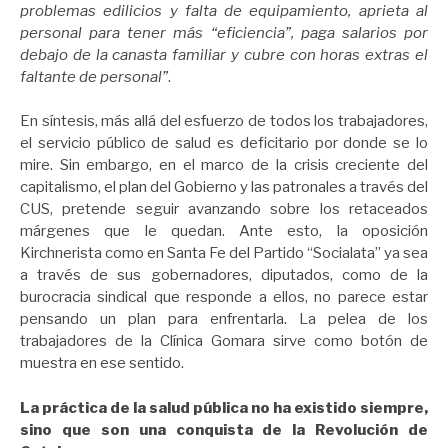
problemas edilicios y falta de equipamiento, aprieta al
personal para tener más “eficiencia”, paga salarios por
debajo de la canasta familiar y cubre con horas extras el
faltante de personal”
.
En síntesis, más allá del esfuerzo de todos los trabajadores,
el servicio público de salud es deficitario por donde se lo
mire. Sin embargo, en el marco de la crisis creciente del
capitalismo, el plan del Gobierno y las patronales a través del
CUS, pretende seguir avanzando sobre los retaceados
márgenes que le quedan. Ante esto, la oposición
Kirchnerista como en Santa Fe del Partido “Socialata” ya sea
a través de sus gobernadores, diputados, como de la
burocracia sindical que responde a ellos, no parece estar
pensando un plan para enfrentarla. La pelea de los
trabajadores de la Clínica Gomara sirve como botón de
muestra en ese sentido.
La práctica de la salud pública no ha existido siempre,
sino que son una conquista de la Revolución de