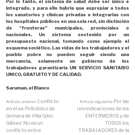
Por lo tanto, el sistema de salud debe ser único e
integrado, y para ello habría que expropiar a todos
los sanatorios y clínicas privadas e integrarlas con
los hospitales públicos en una sola red, sin distinción
de “fronteras” municipales, provinciales o
nacionales. Un sistema sostenido por un
presupuesto nacional, tomando como ejemplo el
esquema soviético. Las vidas de los trabajadores y el
pueblo pobre no pueden seguir siendo una
mercancía, solamente un gobierno de los
trabajadores garantizaría UN SERVICIO SANITARIO
UNICO, GRATUITO Y DE CALIDAD.
Saruman, el Blanco
Seguir
Conflicto
Por las
Artículo anterior
Artículo siguiente
en el ex Policlínico de
reivindicaciones de los
Gomara de Villa Gdor.
ENFERMEROS y de
leyendo
Gálvez: No es un
TODOS los
conflicto entre
TRABAJADORES de la