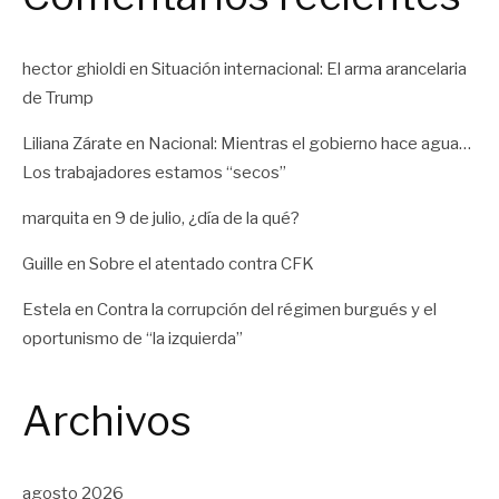
hector ghioldi
en
Situación internacional: El arma arancelaria
de Trump
Liliana Zárate
en
Nacional: Mientras el gobierno hace agua…
Los trabajadores estamos “secos”
marquita
en
9 de julio, ¿día de la qué?
Guille
en
Sobre el atentado contra CFK
Estela
en
Contra la corrupción del régimen burgués y el
oportunismo de “la izquierda”
Archivos
agosto 2026