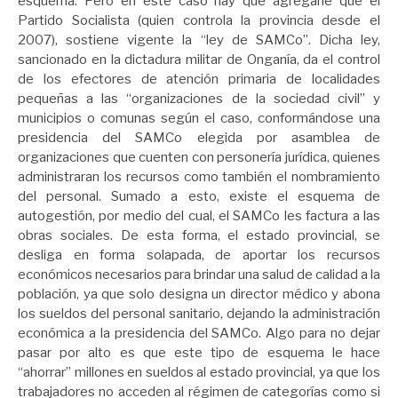
esquema. Pero en este caso hay que agregarle que el
Partido Socialista (quien controla la provincia desde el
2007), sostiene vigente la “ley de SAMCo”. Dicha ley,
sancionado en la dictadura militar de Onganía, da el control
de los efectores de atención primaria de localidades
pequeñas a las “organizaciones de la sociedad civil” y
municipios o comunas según el caso, conformándose una
presidencia del SAMCo elegida por asamblea de
organizaciones que cuenten con personería jurídica, quienes
administraran los recursos como también el nombramiento
del personal. Sumado a esto, existe el esquema de
autogestión, por medio del cual, el SAMCo les factura a las
obras sociales. De esta forma, el estado provincial, se
desliga en forma solapada, de aportar los recursos
económicos necesarios para brindar una salud de calidad a la
población, ya que solo designa un director médico y abona
los sueldos del personal sanitario, dejando la administración
económica a la presidencia del SAMCo. Algo para no dejar
pasar por alto es que este tipo de esquema le hace
“ahorrar” millones en sueldos al estado provincial, ya que los
trabajadores no acceden al régimen de categorías como si