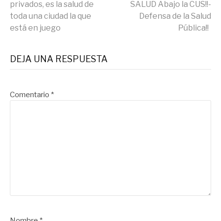
privados, es la salud de
SALUD Abajo la CUS!!-
toda una ciudad la que
Defensa de la Salud
está en juego
Pública!!
DEJA UNA RESPUESTA
Comentario
*
Nombre
*