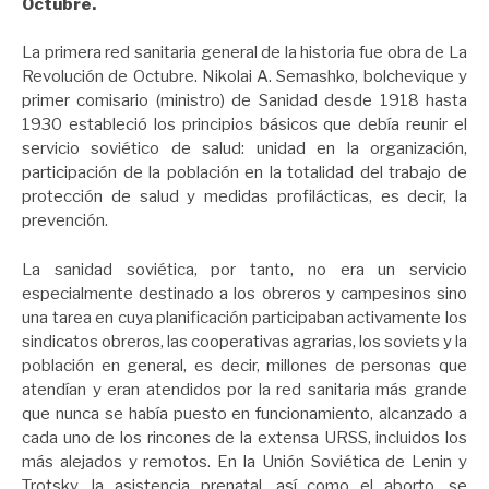
Octubre.
La primera red sanitaria general de la historia fue obra de La
Revolución de Octubre. Nikolai A. Semashko, bolchevique y
primer comisario (ministro) de Sanidad desde 1918 hasta
1930 estableció los principios básicos que debía reunir el
servicio soviético de salud: unidad en la organización,
participación de la población en la totalidad del trabajo de
protección de salud y medidas profilácticas, es decir, la
prevención.
La sanidad soviética, por tanto, no era un servicio
especialmente destinado a los obreros y campesinos sino
una tarea en cuya planificación participaban activamente los
sindicatos obreros, las cooperativas agrarias, los soviets y la
población en general, es decir, millones de personas que
atendían y eran atendidos por la red sanitaria más grande
que nunca se había puesto en funcionamiento, alcanzado a
cada uno de los rincones de la extensa URSS, incluidos los
más alejados y remotos. En la Unión Soviética de Lenin y
Trotsky, la asistencia prenatal, así como el aborto, se