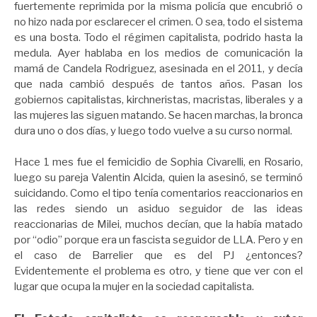
fuertemente reprimida por la misma policía que encubrió o
no hizo nada por esclarecer el crimen. O sea, todo el sistema
es una bosta. Todo el régimen capitalista, podrido hasta la
medula. Ayer hablaba en los medios de comunicación la
mamá de Candela Rodriguez, asesinada en el 2011, y decía
que nada cambió después de tantos años. Pasan los
gobiernos capitalistas, kirchneristas, macristas, liberales y a
las mujeres las siguen matando. Se hacen marchas, la bronca
dura uno o dos días, y luego todo vuelve a su curso normal.
Hace 1 mes fue el femicidio de Sophia Civarelli, en Rosario,
luego su pareja Valentin Alcida, quien la asesinó, se terminó
suicidando. Como el tipo tenía comentarios reaccionarios en
las redes siendo un asiduo seguidor de las ideas
reaccionarias de Milei, muchos decían, que la había matado
por “odio” porque era un fascista seguidor de LLA. Pero y en
el caso de Barrelier que es del PJ ¿entonces?
Evidentemente el problema es otro, y tiene que ver con el
lugar que ocupa la mujer en la sociedad capitalista.