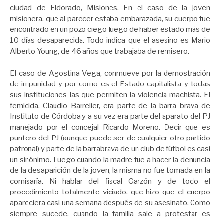
ciudad de Eldorado, Misiones. En el caso de la joven
misionera, que al parecer estaba embarazada, su cuerpo fue
encontrado en un pozo ciego luego de haber estado más de
10 días desaparecida. Todo indica que el asesino es Mario
Alberto Young, de 46 años que trabajaba de remisero.
El caso de Agostina Vega, conmueve por la demostración
de impunidad y por como es el Estado capitalista y todas
sus instituciones las que permiten la violencia machista. El
femicida, Claudio Barrelier, era parte de la barra brava de
Instituto de Córdoba y a su vez era parte del aparato del PJ
manejado por el concejal Ricardo Moreno. Decir que es
puntero del PJ (aunque puede ser de cualquier otro partido
patronal) y parte de la barrabrava de un club de fútbol es casi
un sinónimo. Luego cuando la madre fue a hacer la denuncia
de la desaparición de la joven, la misma no fue tomada en la
comisaría. Ni hablar del fiscal Garzón y de todo el
procedimiento totalmente viciado, que hizo que el cuerpo
apareciera casi una semana después de su asesinato. Como
siempre sucede, cuando la familia sale a protestar es