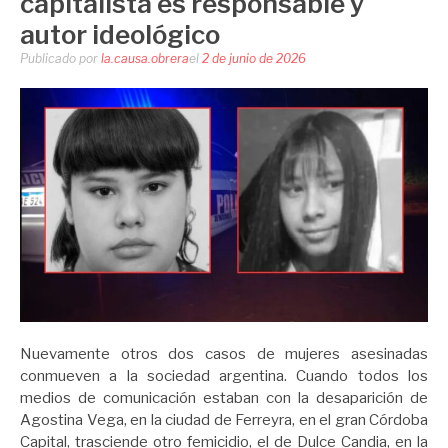
capitalista es responsable y
autor ideológico
Publicado por
la.causa.obrera
el
2 de junio de 2026
Nuevamente otros dos casos de mujeres asesinadas
conmueven a la sociedad argentina. Cuando todos los
medios de comunicación estaban con la desaparición de
Agostina Vega, en la ciudad de Ferreyra, en el gran Córdoba
Capital, trasciende otro femicidio, el de Dulce Candia, en la