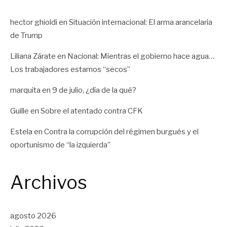
hector ghioldi
en
Situación internacional: El arma arancelaria
de Trump
Liliana Zárate
en
Nacional: Mientras el gobierno hace agua…
Los trabajadores estamos “secos”
marquita
en
9 de julio, ¿día de la qué?
Guille
en
Sobre el atentado contra CFK
Estela
en
Contra la corrupción del régimen burgués y el
oportunismo de “la izquierda”
Archivos
agosto 2026