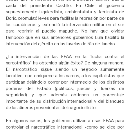
caída del presidente Castillo. En Chile el gobierno
supuestamente izquierdista, ambientalista y feminista de
Boric, promulgó leyes para facilitar la represión por parte de
los carabineros y extendió la intervención militar en el sur
para reprimir al pueblo mapuche. No hay que olvidar
tampoco que en sus anteriores gobiernos Lula habilitó la
intervención del ejército en las favelas de Río de Janeiro.
¿La intervención de las FFAA en la “lucha contra el
narcotráfico” ha obtenido algún éxito? De ninguna manera.
El narcotráfico sigue siendo un negocio sumamente
lucrativo, que enriquece a los narcos, a los capitalistas que
participan dejándolo correr por intermedio de los distintos
poderes del Estado (políticos, jueces y fuerzas de
seguridad) y que además obtienen un porcentaje
importante de su distribución internacional y del blanqueo
de los dineros provenientes del negocio ilícito.
En algunos casos, los gobiernos utilizan a esas FFAA para
controlar el narcotráfico internacional -como se dice por