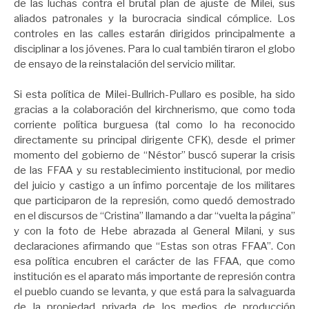
de las luchas contra el brutal plan de ajuste de Milei, sus
aliados patronales y la burocracia sindical cómplice. Los
controles en las calles estarán dirigidos principalmente a
disciplinar a los jóvenes. Para lo cual también tiraron el globo
de ensayo de la reinstalación del servicio militar.
Si esta política de Milei-Bullrich-Pullaro es posible, ha sido
gracias a la colaboración del kirchnerismo, que como toda
corriente política burguesa (tal como lo ha reconocido
directamente su principal dirigente CFK), desde el primer
momento del gobierno de “Néstor” buscó superar la crisis
de las FFAA y su restablecimiento institucional, por medio
del juicio y castigo a un ínfimo porcentaje de los militares
que participaron de la represión, como quedó demostrado
en el discursos de “Cristina” llamando a dar “vuelta la página”
y con la foto de Hebe abrazada al General Milani, y sus
declaraciones afirmando que “Estas son otras FFAA”. Con
esa política encubren el carácter de las FFAA, que como
institución es el aparato más importante de represión contra
el pueblo cuando se levanta, y que está para la salvaguarda
de la propiedad privada de los medios de producción