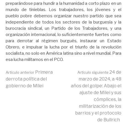
preparándose para hundir a la humanidad a corto plazo en un
mundo de tinieblas. Los trabajadores, los jóvenes y el
pueblo pobre debemos organizar nuestro partido que sea
independiente de todos los sectores de la burguesía y la
burocracia sindical, un Partido de los Trabajadores, y una
organización internacional, lo suficientemente fuertes como
para derrotar al régimen burgués, instaurar un Estado
Obrero, e impulsar la lucha por el triunfo de la revolución
socialista, no solo en América latina sino a nivel mundial. Para
esa lucha militamos en el PCO.
Seguir
Primera
24 de
Artículo anterior
Artículo siguiente
derrota política del
marzo de 2024, a 48
gobierno de Milei
años del golpe: Abajo el
leyendo
ajuste de Milei y sus
cómplices, la
militarización de los
barrios y el protocolo
de Bullrich