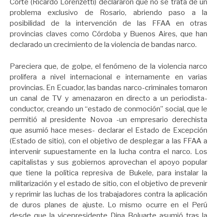
Corte (Ricardo Lorenzetti) declararon que no se trata de un
problema exclusivo de Rosario, abriendo paso a la
posibilidad de la intervención de las FFAA en otras
provincias claves como Córdoba y Buenos Aires, que han
declarado un crecimiento de la violencia de bandas narco.
Pareciera que, de golpe, el fenómeno de la violencia narco
prolifera a nivel internacional e internamente en varias
provincias. En Ecuador, las bandas narco-criminales tomaron
un canal de TV y amenazaron en directo a un periodista-
conductor, creando un “estado de conmoción” social, que le
permitió al presidente Novoa -un empresario derechista
que asumió hace meses- declarar el Estado de Excepción
(Estado de sitio), con el objetivo de desplegar a las FFAA a
intervenir supuestamente en la lucha contra el narco. Los
capitalistas y sus gobiernos aprovechan el apoyo popular
que tiene la política represiva de Bukele, para instalar la
militarización y el estado de sitio, con el objetivo de prevenir
y reprimir las luchas de los trabajadores contra la aplicación
de duros planes de ajuste. Lo mismo ocurre en el Perú
desde que la vicepresidente Dina Boluarte asumió tras la