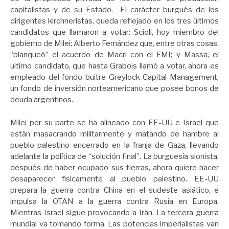
capitalistas y de su Estado. El carácter burgués de los
dirigentes kirchneristas, queda reflejado en los tres últimos
candidatos que llamaron a votar: Scioli, hoy miembro del
gobierno de Milei; Alberto Fernández que, entre otras cosas,
“blanqueó” el acuerdo de Macri con el FMI; y Massa, el
ultimo candidato, que hasta Grabois llamó a votar, ahora es
empleado del fondo buitre Greylock Capital Management,
un fondo de inversión norteamericano que posee bonos de
deuda argentinos.
Milei por su parte se ha alineado con EE-UU e Israel que
están masacrando militarmente y matando de hambre al
pueblo palestino encerrado en la franja de Gaza, llevando
adelante la política de “solución final”. La burguesía sionista,
después de haber ocupado sus tierras, ahora quiere hacer
desaparecer físicamente al pueblo palestino. EE-UU
prepara la guerra contra China en el sudeste asiático, e
impulsa la OTAN a la guerra contra Rusia en Europa.
Mientras Israel sigue provocando a Irán. La tercera guerra
mundial va tomando forma. Las potencias imperialistas van