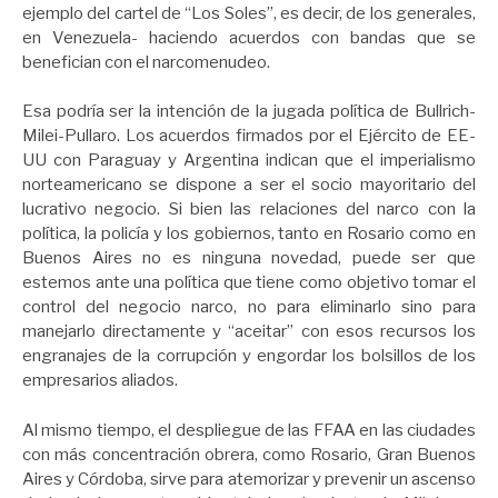
ejemplo del cartel de “Los Soles”, es decir, de los generales,
en Venezuela- haciendo acuerdos con bandas que se
benefician con el narcomenudeo.
Esa podría ser la intención de la jugada política de Bullrich-
Milei-Pullaro. Los acuerdos firmados por el Ejército de EE-
UU con Paraguay y Argentina indican que el imperialismo
norteamericano se dispone a ser el socio mayoritario del
lucrativo negocio. Si bien las relaciones del narco con la
política, la policía y los gobiernos, tanto en Rosario como en
Buenos Aires no es ninguna novedad, puede ser que
estemos ante una política que tiene como objetivo tomar el
control del negocio narco, no para eliminarlo sino para
manejarlo directamente y “aceitar” con esos recursos los
engranajes de la corrupción y engordar los bolsillos de los
empresarios aliados.
Al mismo tiempo, el despliegue de las FFAA en las ciudades
con más concentración obrera, como Rosario, Gran Buenos
Aires y Córdoba, sirve para atemorizar y prevenir un ascenso