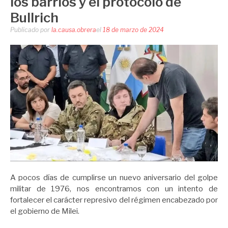
los barrios y el protocolo de
Bullrich
Publicado por
la.causa.obrera
el
18 de marzo de 2024
A pocos días de cumplirse un nuevo aniversario del golpe
militar de 1976, nos encontramos con un intento de
fortalecer el carácter represivo del régimen encabezado por
el gobierno de Milei.